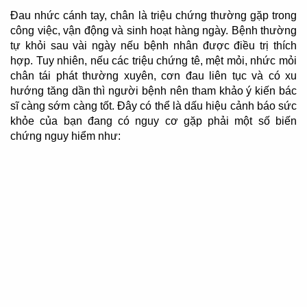
Đau nhức cánh tay, chân là triệu chứng thường gặp trong
công việc, vận động và sinh hoạt hàng ngày. Bệnh thường
tự khỏi sau vài ngày nếu bệnh nhân được điều trị thích
hợp. Tuy nhiên, nếu các triệu chứng tê, mệt mỏi, nhức mỏi
chân tái phát thường xuyên, cơn đau liên tục và có xu
hướng tăng dần thì người bệnh nên tham khảo ý kiến ​​bác
sĩ càng sớm càng tốt. Đây có thể là dấu hiệu cảnh báo sức
khỏe của bạn đang có nguy cơ gặp phải một số biến
chứng nguy hiểm như: