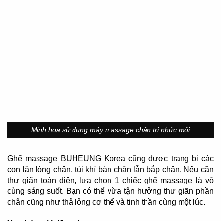
Minh họa sử dụng máy massage chân trị nhức mỏi
Ghế massage BUHEUNG Korea cũng được trang bị các
con lăn lòng chân, túi khí bàn chân lẫn bắp chân. Nếu cần
thư giãn toàn diện, lựa chọn 1 chiếc ghế massage là vô
cùng sáng suốt. Bạn có thể vừa tận hưởng thư giãn phần
chân cũng như thả lỏng cơ thể và tinh thần cùng một lúc.