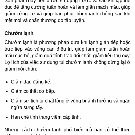
Sản phẩm này nên được sử dụng trước và sau khi tập thể
dục để tăng cường tuần hoàn và làm giãn mạch máu, giúp
giảm cứng cơ và giúp bạn phục hồi nhanh chóng sau khi
mệt mỏi và chấn thương do tập luyện.
Chườm lạnh
Chườm lạnh là phương pháp đưa khí lạnh gián tiếp hoặc
trực tiếp vào vùng cần điều trị, giúp làm giảm tuần hoàn
máu cục bộ, giảm quá trình trao đổi chất, giảm tiêu thụ oxy.
Lợi ích của việc sử dụng túi chườm lạnh không dừng lại ở
giảm mỏi chân:
Giảm đau đáng kể.
Giảm co thắt cơ bắp.
Giảm sự tích tụ chất lỏng ở vùng bị ảnh hưởng và ngăn
ngừa sưng tấy.
Hạn chế tình trạng viêm cấp tính.
Những cách chườm lạnh phổ biến mà bạn có thể thực