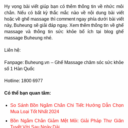
Hy vọng bài viết giúp bạn có thêm thông tin về nhức mỏi
chân. Nếu có bất kỳ thắc mắc nào về nội dung bài viết
hoặc về ghế massage thì comment ngay phía dưới bài viết
này, Buheung sẽ giải đáp ngay. Xem thêm thông tin về ghế
massage và thông tin sức khỏe bổ ích tại blog ghế
massage Buheung nhé.
Liên hệ:
Fanpage: Buheung.vn – Ghế Massage chăm sóc sức khỏe
số 1 Hàn Quốc
Hotline: 1800 6977
Có thể bạn quan tâm:
So Sánh Bồn Ngâm Chân Chi Tiết: Hướng Dẫn Chọn
Mua Loại Tốt Nhất 2024
Bồn Ngâm Chân Giảm Mệt Mỏi: Giải Pháp Thư Giãn
Tuyệt Vời Sau Ngày Dài