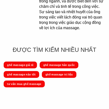
trong ngành, và được biết đến với sự
chăm chỉ và tinh tế trong công việc.
Sự sáng tạo và nhiệt huyết của ông
trong việc viết lách đóng vai trò quan
trọng trong việc giáo dục cộng đồng
về lợi ích của massage.
ĐƯỢC TÌM KIẾM NHIỀU NHẤT
ghế massage giá rẻ
ghế massage hàn quốc
ghế massage nào tốt
ghế massage trị liệu
tư vấn mua ghế massage