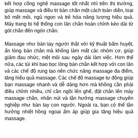
kết hợp công nghệ massage tốt nhất nhì trên thị trường,
giúp massage và điều trị bàn chân một cách toàn diện, loại
bỏ mệt mỏi, ngủ ngon và trẻ hóa năng lượng hiệu quả.
Máy trang bị hệ thống con lăn chân hoàn chỉnh kéo dài từ
gót chân đến ngón chân.
Massage như bàn tay người thật với kỹ thuật bấm huyệt,
ấn lòng bàn chân mà không làm mất các nhóm cơ, giúp
giảm đau nhức, mệt mỏi sau ngày dài làm việc. Hơn thế
nữa, các túi khí bao bọc lòng bàn chân kết hợp với con lăn
và các chế độ rung tạo nên chức năng massage đa điểm,
tăng hiệu quả massage. Các chế độ massage tự động giúp
bạn massage nhanh và dễ dàng hơn mà không cần phải
điều chỉnh nhiều, chỉ cần ngồi lên ghế, đặt chân lên máy
massage chân, nhấn nút và tận hưởng massage chuyên
nghiệp như bàn tay con người. Ngoài ra, bạn có thể tận
hưởng nhiệt hồng ngoại ấm áp giúp gia tăng hiệu quả
massage.