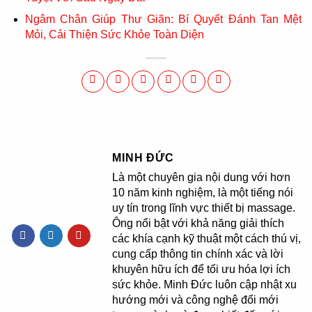
Ngâm Chân Giúp Thư Giãn: Bí Quyết Đánh Tan Mệt
Mỏi, Cải Thiện Sức Khỏe Toàn Diện
MINH ĐỨC
Là một chuyên gia nội dung với hơn
10 năm kinh nghiệm, là một tiếng nói
uy tín trong lĩnh vực thiết bị massage.
Ông nổi bật với khả năng giải thích
các khía cạnh kỹ thuật một cách thú vị,
cung cấp thông tin chính xác và lời
khuyên hữu ích để tối ưu hóa lợi ích
sức khỏe. Minh Đức luôn cập nhật xu
hướng mới và công nghệ đổi mới