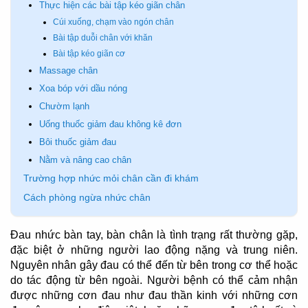
Thực hiện các bài tập kéo giãn chân
Cúi xuống, chạm vào ngón chân
Bài tập duỗi chân với khăn
Bài tập kéo giãn cơ
Massage chân
Xoa bóp với dầu nóng
Chườm lạnh
Uống thuốc giảm đau không kê đơn
Bôi thuốc giảm đau
Nằm và nâng cao chân
Trường hợp nhức mỏi chân cần đi khám
Cách phòng ngừa nhức chân
Đau nhức bàn tay, bàn chân là tình trạng rất thường gặp,
đặc biệt ở những người lao động nặng và trung niên.
Nguyên nhân gây đau có thể đến từ bên trong cơ thể hoặc
do tác động từ bên ngoài. Người bệnh có thể cảm nhận
được những cơn đau như đau thần kinh với những cơn