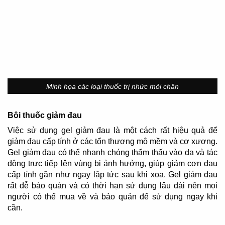
Minh họa các loại thuốc trị nhức mỏi chân
Bôi thuốc giảm đau
Việc sử dụng gel giảm đau là một cách rất hiệu quả để
giảm đau cấp tính ở các tổn thương mô mềm và cơ xương.
Gel giảm đau có thể nhanh chóng thẩm thấu vào da và tác
động trực tiếp lên vùng bị ảnh hưởng, giúp giảm cơn đau
cấp tính gần như ngay lập tức sau khi xoa. Gel giảm đau
rất dễ bảo quản và có thời hạn sử dụng lâu dài nên mọi
người có thể mua về và bảo quản để sử dụng ngay khi
cần.