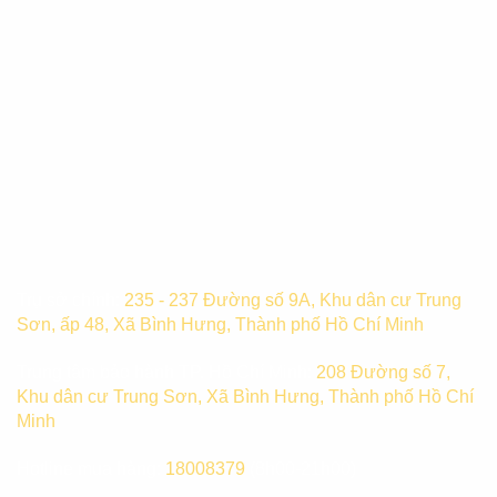
Trụ sở chính:
235 - 237 Đường số 9A, Khu dân cư Trung
Sơn, ấp 48, Xã Bình Hưng, Thành phố Hồ Chí Minh
Trung tâm bảo hành TP. Hồ Chí Minh:
208 Đường số 7,
Khu dân cư Trung Sơn, Xã Bình Hưng, Thành phố Hồ Chí
Minh
Hotline mua hàng:
18008379
(8h00-21h00)