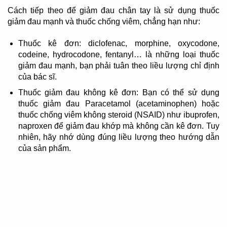
Cách tiếp theo để giảm đau chân tay là sử dụng thuốc
giảm đau mạnh và thuốc chống viêm, chẳng hạn như:
Thuốc kê đơn: diclofenac, morphine, oxycodone,
codeine, hydrocodone, fentanyl… là những loại thuốc
giảm đau mạnh, bạn phải tuân theo liều lượng chỉ định
của bác sĩ.
Thuốc giảm đau không kê đơn: Bạn có thể sử dụng
thuốc giảm đau Paracetamol (acetaminophen) hoặc
thuốc chống viêm không steroid (NSAID) như ibuprofen,
naproxen để giảm đau khớp mà không cần kê đơn. Tuy
nhiên, hãy nhớ dùng đúng liều lượng theo hướng dẫn
của sản phẩm.