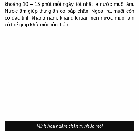
khoảng 10 – 15 phút mỗi ngày, tốt nhất là nước muối ấm.
Nước ấm giúp thư giãn cơ bắp chân. Ngoài ra, muối còn
có đặc tính kháng nấm, kháng khuẩn nên nước muối ấm
có thể giúp khử mùi hôi chân.
Minh họa ngâm chân trị nhức mỏi