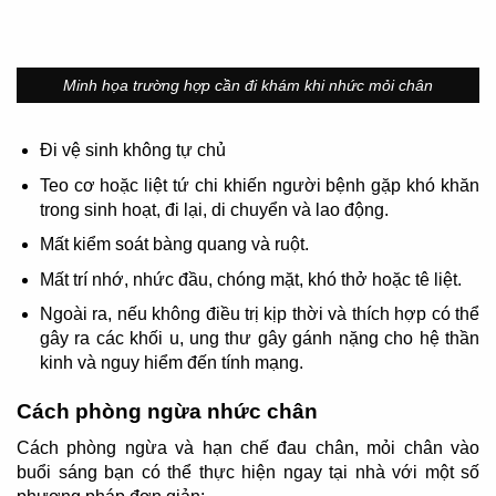
Minh họa trường hợp cần đi khám khi nhức mỏi chân
Đi vệ sinh không tự chủ
Teo cơ hoặc liệt tứ chi khiến người bệnh gặp khó khăn
trong sinh hoạt, đi lại, di chuyển và lao động.
Mất kiểm soát bàng quang và ruột.
Mất trí nhớ, nhức đầu, chóng mặt, khó thở hoặc tê liệt.
Ngoài ra, nếu không điều trị kịp thời và thích hợp có thể
gây ra các khối u, ung thư gây gánh nặng cho hệ thần
kinh và nguy hiểm đến tính mạng.
Cách phòng ngừa nhức chân
Cách phòng ngừa và hạn chế đau chân, mỏi chân vào
buổi sáng bạn có thể thực hiện ngay tại nhà với một số