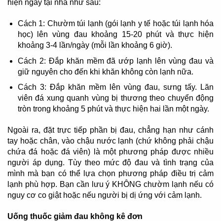
hiện ngay tại nhà như sau:
Cách 1: Chườm túi lạnh (gói lạnh y tế hoặc túi lạnh hóa
học) lên vùng đau khoảng 15-20 phút và thực hiện
khoảng 3-4 lần/ngày (mỗi lần khoảng 6 giờ).
Cách 2: Đắp khăn mềm đã ướp lạnh lên vùng đau và
giữ nguyên cho đến khi khăn không còn lạnh nữa.
Cách 3: Đắp khăn mềm lên vùng đau, sưng tấy. Lăn
viên đá xung quanh vùng bị thương theo chuyển động
tròn trong khoảng 5 phút và thực hiện hai lần một ngày.
Ngoài ra, đặt trực tiếp phần bị đau, chẳng hạn như cánh
tay hoặc chân, vào chậu nước lạnh (chứ không phải chậu
chứa đá hoặc đá viên) là một phương pháp được nhiều
người áp dụng. Tùy theo mức độ đau và tình trạng của
mình mà bạn có thể lựa chọn phương pháp điều trị cảm
lạnh phù hợp. Bạn cần lưu ý KHÔNG chườm lạnh nếu có
nguy cơ co giật hoặc nếu người bị dị ứng với cảm lạnh.
Uống thuốc giảm đau không kê đơn