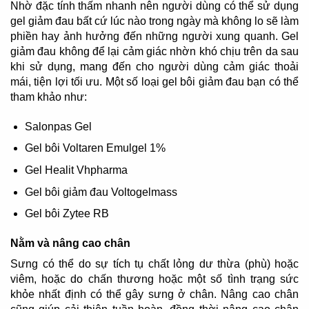
Nhờ đặc tính thấm nhanh nên người dùng có thể sử dụng
gel giảm đau bất cứ lúc nào trong ngày mà không lo sẽ làm
phiền hay ảnh hưởng đến những người xung quanh. Gel
giảm đau không để lại cảm giác nhờn khó chịu trên da sau
khi sử dụng, mang đến cho người dùng cảm giác thoải
mái, tiện lợi tối ưu. Một số loại gel bôi giảm đau bạn có thể
tham khảo như:
Salonpas Gel
Gel bôi Voltaren Emulgel 1%
Gel Healit Vhpharma
Gel bôi giảm đau Voltogelmass
Gel bôi Zytee RB
Nằm và nâng cao chân
Sưng có thể do sự tích tụ chất lỏng dư thừa (phù) hoặc
viêm, hoặc do chấn thương hoặc một số tình trạng sức
khỏe nhất định có thể gây sưng ở chân. Nâng cao chân