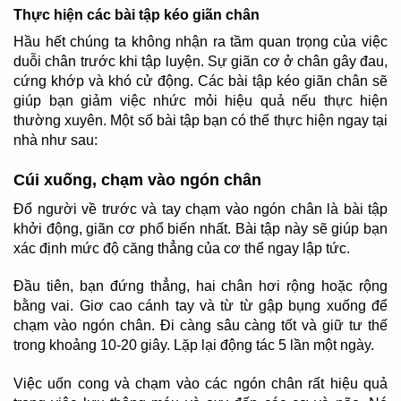
Thực hiện các bài tập kéo giãn chân
Hầu hết chúng ta không nhận ra tầm quan trọng của việc
duỗi chân trước khi tập luyện. Sự giãn cơ ở chân gây đau,
cứng khớp và khó cử động. Các bài tập kéo giãn chân sẽ
giúp bạn giảm việc nhức mỏi hiệu quả nếu thực hiện
thường xuyên. Một số bài tập bạn có thể thực hiện ngay tại
nhà như sau:
Cúi xuống, chạm vào ngón chân
Đổ người về trước và tay chạm vào ngón chân là bài tập
khởi động, giãn cơ phổ biến nhất. Bài tập này sẽ giúp bạn
xác định mức độ căng thẳng của cơ thể ngay lập tức.
Đầu tiên, bạn đứng thẳng, hai chân hơi rộng hoặc rộng
bằng vai. Giơ cao cánh tay và từ từ gập bụng xuống để
chạm vào ngón chân. Đi càng sâu càng tốt và giữ tư thế
trong khoảng 10-20 giây. Lặp lại động tác 5 lần một ngày.
Việc uốn cong và chạm vào các ngón chân rất hiệu quả