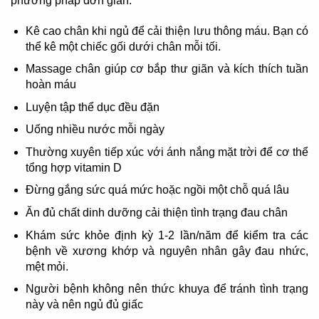
phương pháp đơn giản:
Kê cao chân khi ngủ để cải thiện lưu thông máu. Bạn có
thể kê một chiếc gối dưới chân mỗi tối.
Massage chân giúp cơ bắp thư giãn và kích thích tuần
hoàn máu
Luyện tập thể dục đều đặn
Uống nhiều nước mỗi ngày
Thường xuyên tiếp xúc với ánh nắng mặt trời để cơ thể
tổng hợp vitamin D
Đừng gắng sức quá mức hoặc ngồi một chỗ quá lâu
Ăn đủ chất dinh dưỡng cải thiện tình trạng đau chân
Khám sức khỏe định kỳ 1-2 lần/năm để kiểm tra các
bệnh về xương khớp và nguyên nhân gây đau nhức,
mệt mỏi.
Người bệnh không nên thức khuya để tránh tình trạng
này và nên ngủ đủ giấc