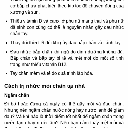
cơ bắp chưa phát triển theo kịp tốc độ chuyển động của
xương và sụn.
Thiếu vitamin D và canxi ở phụ nữ mang thai và phụ nữ
đã sinh con cũng có thể là nguyên nhân gây đau nhức
chân tay.
Thay đổi thời tiết đôi khi gây đau bắp chân và cánh tay.
Đau nhức bắp chân khi ngủ do dinh dưỡng không đủ.
Bắp chân và bắp tay bị tê và mệt mỏi do một số tình
trạng như thiếu vitamin B12.
Tay chân mềm và tê do quá trình lão hóa.
Cách trị nhức mỏi chân tại nhà
Ngâm chân
Đi bộ hoặc đứng cả ngày có thể gây mỏi và đau chân.
Nhưng nên ngâm chân nước nóng hay nước lạnh để giảm
đau? Và khi nào là thời điểm tốt nhất để ngâm chân trong
nước lạnh hay nước ấm? Nếu bạn cảm thấy mệt mỏi và