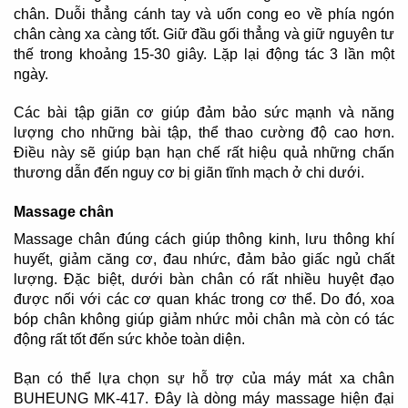
chân. Duỗi thẳng cánh tay và uốn cong eo về phía ngón
chân càng xa càng tốt. Giữ đầu gối thẳng và giữ nguyên tư
thế trong khoảng 15-30 giây. Lặp lại động tác 3 lần một
ngày.
Các bài tập giãn cơ giúp đảm bảo sức mạnh và năng
lượng cho những bài tập, thể thao cường độ cao hơn.
Điều này sẽ giúp bạn hạn chế rất hiệu quả những chấn
thương dẫn đến nguy cơ bị giãn tĩnh mạch ở chi dưới.
Massage chân
Massage chân đúng cách giúp thông kinh, lưu thông khí
huyết, giảm căng cơ, đau nhức, đảm bảo giấc ngủ chất
lượng. Đặc biệt, dưới bàn chân có rất nhiều huyệt đạo
được nối với các cơ quan khác trong cơ thể. Do đó, xoa
bóp chân không giúp giảm nhức mỏi chân mà còn có tác
động rất tốt đến sức khỏe toàn diện.
Bạn có thể lựa chọn sự hỗ trợ của máy mát xa chân
BUHEUNG MK-417. Đây là dòng máy massage hiện đại