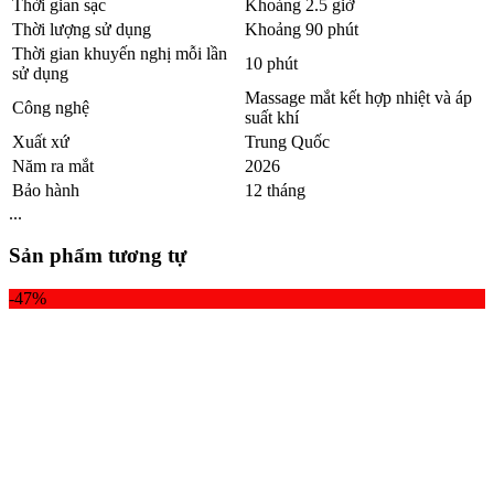
Thời gian sạc
Khoảng 2.5 giờ
Thời lượng sử dụng
Khoảng 90 phút
Thời gian khuyến nghị mỗi lần
10 phút
sử dụng
Massage mắt kết hợp nhiệt và áp
Công nghệ
suất khí
Xuất xứ
Trung Quốc
Năm ra mắt
2026
Bảo hành
12 tháng
...
Sản phẩm tương tự
-47%