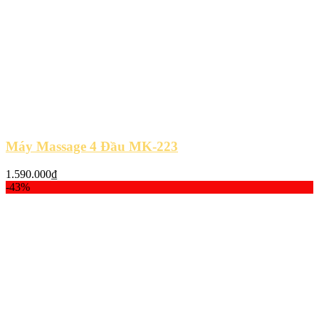
Máy Massage 4 Đầu MK-223
1.590.000
₫
-43%