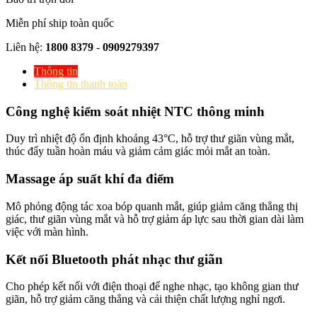
Miễn phí ship toàn quốc
Liên hệ:
1800 8379
-
0909279397
Thông tin
Thông tin thanh toán
Công nghệ kiểm soát nhiệt NTC thông minh
Duy trì nhiệt độ ổn định khoảng 43°C, hỗ trợ thư giãn vùng mắt,
thúc đẩy tuần hoàn máu và giảm cảm giác mỏi mắt an toàn.
Massage áp suất khí đa điểm
Mô phỏng động tác xoa bóp quanh mắt, giúp giảm căng thẳng thị
giác, thư giãn vùng mắt và hỗ trợ giảm áp lực sau thời gian dài làm
việc với màn hình.
Kết nối Bluetooth phát nhạc thư giãn
Cho phép kết nối với điện thoại để nghe nhạc, tạo không gian thư
giãn, hỗ trợ giảm căng thẳng và cải thiện chất lượng nghỉ ngơi.