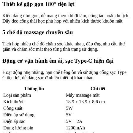
Thiết kế gập gọn 180° tiện lợi
Kiểu dáng nhỏ gọn, dễ mang theo khi đi làm, công tác hoặc du lịch.
Dây đeo công thái học phù hợp với nhiều kích thước khuôn mặt.
5 chế độ massage chuyên sâu
Tích hợp nhiều chế độ chăm sóc khác nhau, đáp ứng nhu cầu thư
giãn và chăm sóc mắt theo từng tình trạng sử dụng.
Động cơ vận hành êm ái, sạc Type-C hiện đại
Hoạt động nhẹ nhàng, hạn chế tiếng ồn và sử dụng cổng sạc Type-
C tiện lợi, dễ dàng sạc ở nhiều thiết bị khác nhau.
Thông tin
Chi tiết
Loại sản phẩm
Máy massage mắt
Kích thước
18.9 x 13.9 x 8.6 cm
Công suất
5W
Điện áp sử dụng
5V
Điện áp sạc
5V – 2A
Dung lượng pin
1200mAh