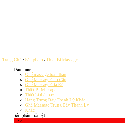
Trang Chủ
/
Sản phẩm
/
Thiết Bị Massage
Danh mục
Ghế massage toàn thân
Ghế Massage Cao Cấp
Ghế Massage Giá Rẻ
Thiết Bị Massage
Thiết bị thể thao
Hàng Trưng Bày Thanh Lý Khác
Ghế Massage Trưng Bày Thanh Lý
Khác
Sản phẩm nổi bật
-17%