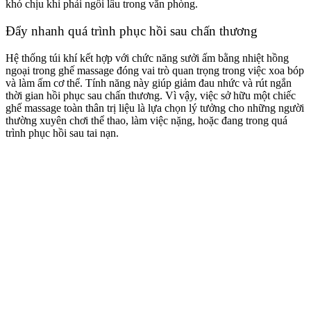
khó chịu khi phải ngồi lâu trong văn phòng.
Đẩy nhanh quá trình phục hồi sau chấn thương
Hệ thống túi khí kết hợp với chức năng sưởi ấm bằng nhiệt hồng
ngoại trong ghế massage đóng vai trò quan trọng trong việc xoa bóp
và làm ấm cơ thể. Tính năng này giúp giảm đau nhức và rút ngắn
thời gian hồi phục sau chấn thương. Vì vậy, việc sở hữu một chiếc
ghế massage toàn thân trị liệu là lựa chọn lý tưởng cho những người
thường xuyên chơi thể thao, làm việc nặng, hoặc đang trong quá
trình phục hồi sau tai nạn.