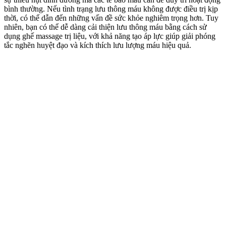
bình thường. Nếu tình trạng lưu thông máu không được điều trị kịp
thời, có thể dẫn đến những vấn đề sức khỏe nghiêm trọng hơn. Tuy
nhiên, bạn có thể dễ dàng cải thiện lưu thông máu bằng cách sử
dụng ghế massage trị liệu, với khả năng tạo áp lực giúp giải phóng
tắc nghẽn huyệt đạo và kích thích lưu lượng máu hiệu quả.