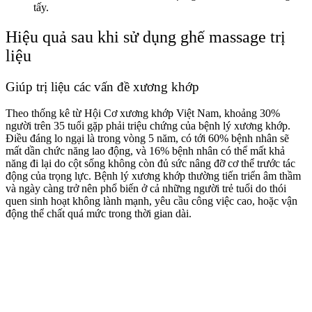
tấy.
Hiệu quả sau khi sử dụng ghế massage trị
liệu
Giúp trị liệu các vấn đề xương khớp
Theo thống kê từ Hội Cơ xương khớp Việt Nam, khoảng 30%
người trên 35 tuổi gặp phải triệu chứng của bệnh lý xương khớp.
Điều đáng lo ngại là trong vòng 5 năm, có tới 60% bệnh nhân sẽ
mất dần chức năng lao động, và 16% bệnh nhân có thể mất khả
năng đi lại do cột sống không còn đủ sức nâng đỡ cơ thể trước tác
động của trọng lực. Bệnh lý xương khớp thường tiến triển âm thầm
và ngày càng trở nên phổ biến ở cả những người trẻ tuổi do thói
quen sinh hoạt không lành mạnh, yêu cầu công việc cao, hoặc vận
động thể chất quá mức trong thời gian dài.