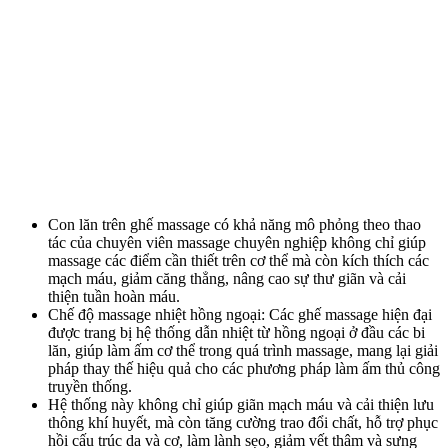
Con lăn trên ghế massage có khả năng mô phỏng theo thao
tác của chuyên viên massage chuyên nghiệp không chỉ giúp
massage các điểm cần thiết trên cơ thể mà còn kích thích các
mạch máu, giảm căng thẳng, nâng cao sự thư giãn và cải
thiện tuần hoàn máu.
Chế độ massage nhiệt hồng ngoại: Các ghế massage hiện đại
được trang bị hệ thống dẫn nhiệt từ hồng ngoại ở đầu các bi
lăn, giúp làm ấm cơ thể trong quá trình massage, mang lại giải
pháp thay thế hiệu quả cho các phương pháp làm ấm thủ công
truyền thống.
Hệ thống này không chỉ giúp giãn mạch máu và cải thiện lưu
thông khí huyết, mà còn tăng cường trao đổi chất, hỗ trợ phục
hồi cấu trúc da và cơ, làm lành sẹo, giảm vết thâm và sưng