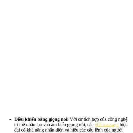
Điều khiển bằng giọng nói:
Với sự tích hợp của công nghệ
trí tuệ nhân tạo và cảm biến giọng nói, các
ghế massage
hiện
đại có khả năng nhận diện và hiểu các câu lệnh của người