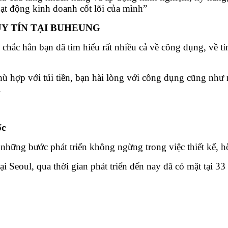
oạt động kinh doanh cốt lõi của mình”
Y TÍN TẠI BUHEUNG
chắc hẳn bạn đã tìm hiểu rất nhiều cả về công dụng, về t
ù hợp với túi tiền, bạn hài lòng với công dụng cũng như n
.
ốc
những bước phát triển không ngừng trong việc thiết kế, hỗ
Seoul, qua thời gian phát triển đến nay đã có mặt tại 33 