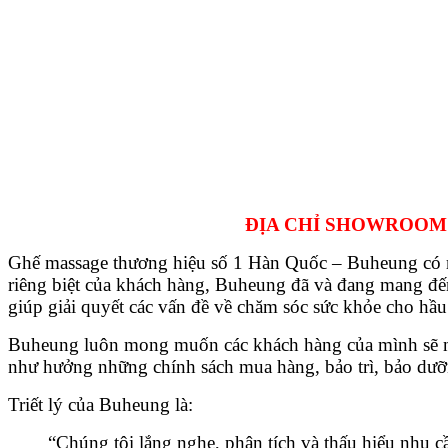
ĐỊA CHỈ SHOWROOM: 23
Ghế massage thương hiệu số 1 Hàn Quốc – Buheung có mặ
riêng biệt của khách hàng, Buheung đã và đang mang đến
giúp giải quyết các vấn đề về chăm sóc sức khỏe cho hầu 
Buheung luôn mong muốn các khách hàng của mình sẽ nhận
như hưởng những chính sách mua hàng, bảo trì, bảo dưỡn
Triết lý của Buheung là:
“Chúng tôi lắng nghe, phân tích và thấu hiểu nhu 