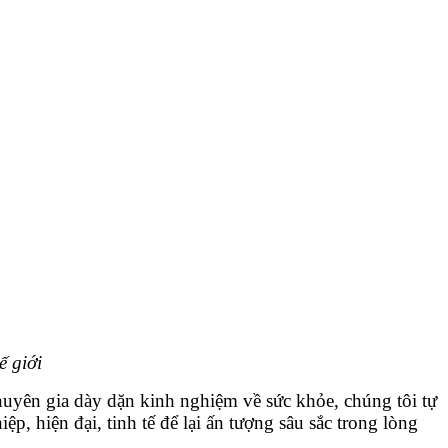
ế giới
chuyên gia dày dặn kinh nghiệm về sức khỏe, chúng tôi tự
 hiện đại, tinh tế để lại ấn tượng sâu sắc trong lòng