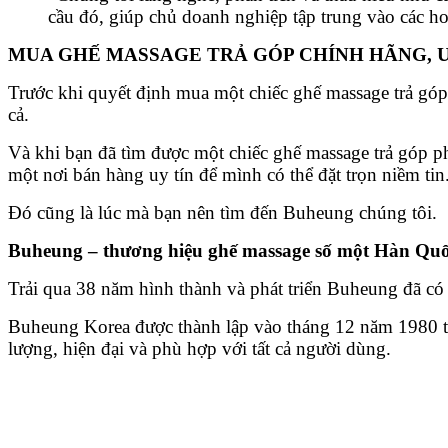
cầu đó, giúp chủ doanh nghiệp tập trung vào các h
MUA GHẾ MASSAGE TRẢ GÓP CHÍNH HÃNG, U
Trước khi quyết định mua một chiếc ghế massage trả góp 
cả.
Và khi bạn đã tìm được một chiếc ghế massage trả góp ph
một nơi bán hàng uy tín để mình có thể đặt trọn niềm tin
Đó cũng là lúc mà bạn nên tìm đến Buheung chúng tôi.
Buheung – thương hiệu ghế massage số một Hàn Qu
Trải qua 38 năm hình thành và phát triển Buheung đã có 
Buheung Korea được thành lập vào tháng 12 năm 1980 tại 
lượng, hiện đại và phù hợp với tất cả người dùng.