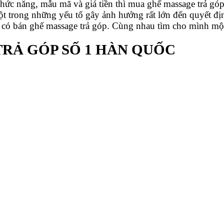
hức năng, mẫu mã và giá tiền thì mua ghế massage trả gó
một trong những yếu tố gây ảnh hưởng rất lớn đến quyết định
có bán ghế massage trả góp. Cùng nhau tìm cho mình một 
TRẢ GÓP SỐ 1 HÀN QUỐC