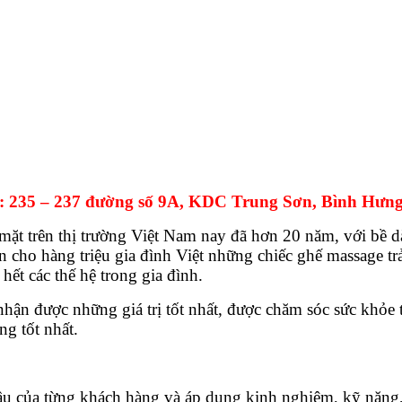
5 – 237 đường số 9A, KDC Trung Sơn, Bình Hưng
t trên thị trường Việt Nam nay đã hơn 20 năm, với bề d
 cho hàng triệu gia đình Việt những chiếc ghế massage tr
hết các thế hệ trong gia đình.
 được những giá trị tốt nhất, được chăm sóc sức khỏe tố
g tốt nhất.
cầu của từng khách hàng và áp dụng kinh nghiệm, kỹ năng,