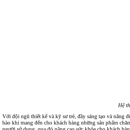
Hệ th
Với đội ngũ thiết kế và kỹ sư trẻ, đầy sáng tạo và năng
hào khi mang đến cho khách hàng những sản phẩm chăm sóc
người sử dụng, qua đó nâng cao sức khỏe cho khách hàng