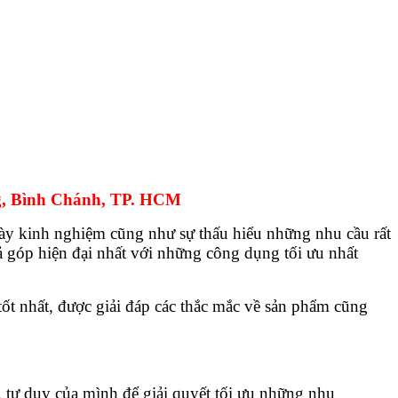
, Bình Chánh, TP. HCM
ày kinh nghiệm cũng như sự thấu hiểu những nhu cầu rất
ả góp hiện đại nhất với những công dụng tối ưu nhất
t nhất, được giải đáp các thắc mắc về sản phẩm cũng
 tư duy của mình để giải quyết tối ưu những nhu