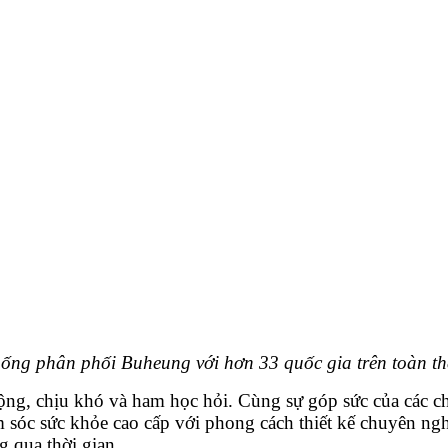
ống phân phối Buheung với hơn 33 quốc gia trên toàn th
 động, chịu khó và ham học hỏi. Cùng sự góp sức của các 
 sức khỏe cao cấp với phong cách thiết kế chuyên nghiệp,
 qua thời gian.