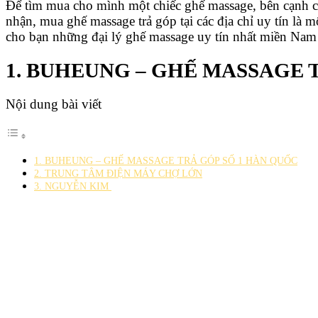
Để tìm mua cho mình một chiếc ghế massage, bên cạnh c
nhận, mua ghế massage trả góp tại các địa chỉ uy tín là 
cho bạn những đại lý ghế massage uy tín nhất miền Nam 
1. BUHEUNG – GHẾ MASSAGE 
Nội dung bài viết
1. BUHEUNG – GHẾ MASSAGE TRẢ GÓP SỐ 1 HÀN QUỐC
2. TRUNG TÂM ĐIỆN MÁY CHỢ LỚN
3. NGUYỄN KIM