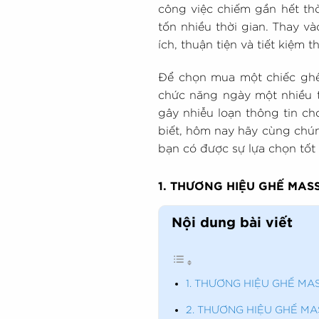
công việc chiếm gần hết th
tốn nhiều thời gian. Thay v
ích, thuận tiện và tiết kiệm 
Để chọn mua một chiếc ghế
chức năng ngày một nhiều tr
gây nhiễu loạn thông tin c
biết, hôm nay hãy cùng chú
bạn có được sự lựa chọn tố
1. THƯƠNG HIỆU GHẾ MA
Nội dung bài viết
1. THƯƠNG HIỆU GHẾ M
2. THƯƠNG HIỆU GHẾ M