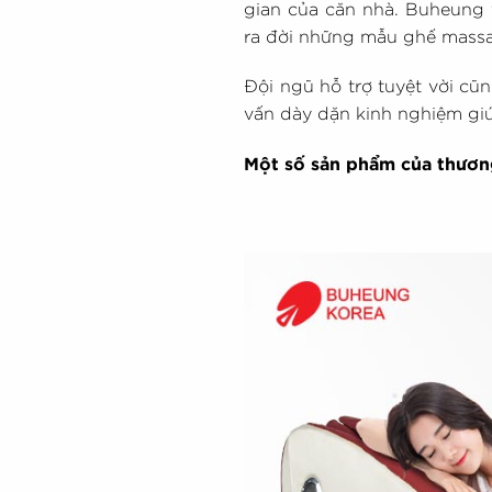
gian của căn nhà. Buheung
ra đời những mẫu ghế massa
Đội ngũ hỗ trợ tuyệt vời cũ
vấn dày dặn kinh nghiệm gi
Một số sản phẩm của thươ