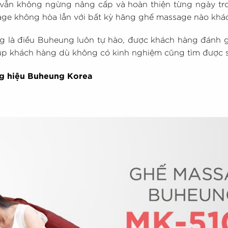
 vẫn không ngừng nâng cấp và hoàn thiện từng ngày t
ge không hòa lẫn với bất kỳ hãng ghế massage nào khác
ng là điều Buheung luôn tự hào, được khách hàng đánh giá
úp khách hàng dù không có kinh nghiệm cũng tìm được 
ng hiệu Buheung Korea