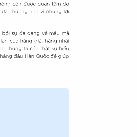
 không còn được quan tâm do
i ưa chuộng hơn vì những lợi
n bởi sự đa dạng về mẫu mã
 lan của hàng giả, hàng nhái
h chúng ta cần thật sự hiểu
g hàng đầu Hàn Quốc để giúp