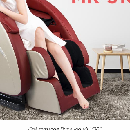
Ghế massage Buheung MK-5100