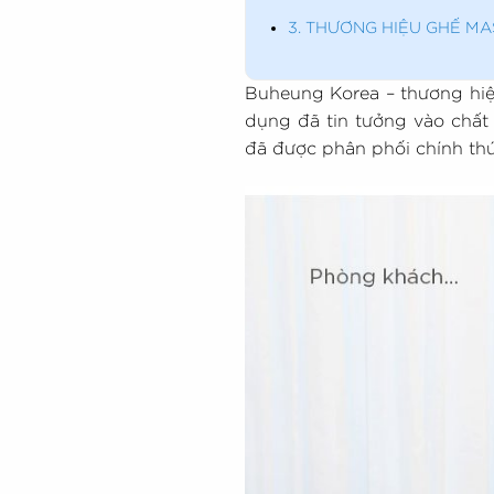
3. THƯƠNG HIỆU GHẾ MA
Buheung Korea – thương hiệ
dụng đã tin tưởng vào chất
đã được phân phối chính thứ