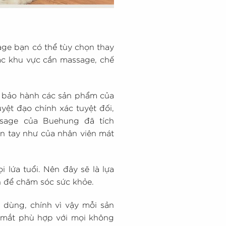
ge bạn có thể tùy chọn thay
ác khu vực cần massage, chế
h bảo hành các sản phẩm của
ệt đạo chính xác tuyệt đối,
sage của Buehung đã tích
àn tay như của nhân viên mát
lứa tuổi. Nên đây sẽ là lựa
n để chăm sóc sức khỏe.
dùng, chính vì vậy mỗi sản
ẹp mắt phù hợp với mọi không