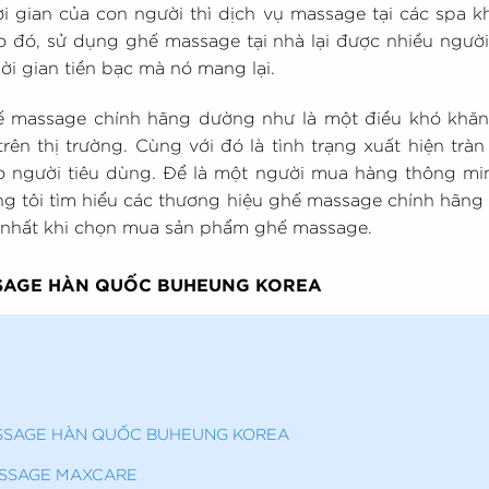
ời gian của con người thì dịch vụ massage tại các spa
ào đó, sử dụng ghế massage tại nhà lại được nhiều ngườ
thời gian tiền bạc mà nó mang lại.
 massage chính hãng dường như là một điều khó khă
ên thị trường. Cùng với đó là tình trạng xuất hiện tràn
ho người tiêu dùng. Để là một người mua hàng thông min
ng tôi tìm hiểu các thương hiệu ghế massage chính hãn
t nhất khi chọn mua sản phẩm ghế massage.
SSAGE HÀN QUỐC BUHEUNG KOREA
ASSAGE HÀN QUỐC BUHEUNG KOREA
ASSAGE MAXCARE