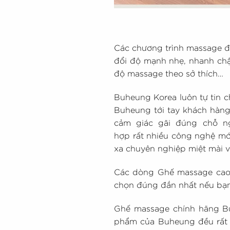
Các chương trình massage đ
đổi độ mạnh nhẹ, nhanh chậ
độ massage theo sở thích…
Buheung Korea luôn tự tin 
Buheung tới tay khách hàng
cảm giác gãi đúng chỗ n
hợp rất nhiều công nghệ mới
xa chuyên nghiệp miệt mài v
Các dòng Ghế massage cao c
chọn đúng đắn nhất nếu bạn
Ghế massage chính hãng Bu
phẩm của Buheung đều rất ch