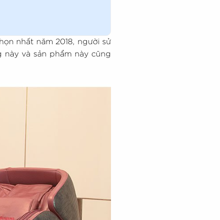
họn nhất năm 2018, người sử
ng này và sản phẩm này cũng