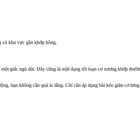
g và khu vực gần khớp hông.
au một giấc ngủ dài. Đây cũng là một dạng rối loạn cơ xương khớp thườ
ng, bạn không cần quá lo lắng. Chỉ cần áp dụng bài kéo giãn cơ lưng 