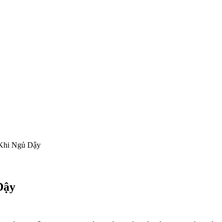
 Khi Ngủ Dậy
Dậy