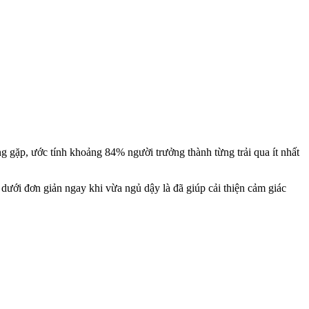
ng gặp, ước tính khoảng 84% người trưởng thành từng trải qua ít nhất
dưới đơn giản ngay khi vừa ngủ dậy là đã giúp cải thiện cảm giác