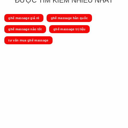
ĐƯỢC TÌM KIẾM NHIỀU NHẤT
ghế massage giá rẻ
ghế massage hàn quốc
ghế massage nào tốt
ghế massage trị liệu
tư vấn mua ghế massage