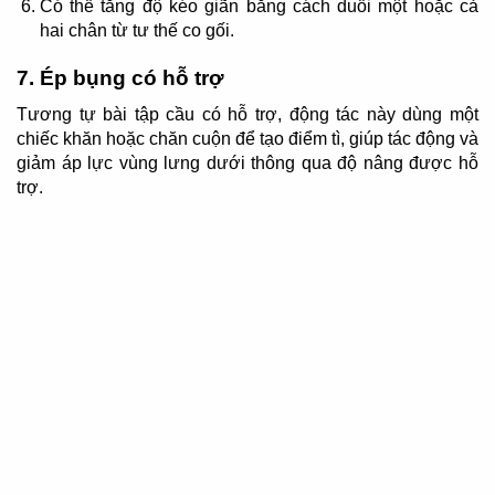
Có thể tăng độ kéo giãn bằng cách duỗi một hoặc cả
hai chân từ tư thế co gối.
7. Ép bụng có hỗ trợ
Tương tự bài tập cầu có hỗ trợ, động tác này dùng một
chiếc khăn hoặc chăn cuộn để tạo điểm tì, giúp tác động và
giảm áp lực vùng lưng dưới thông qua độ nâng được hỗ
trợ.