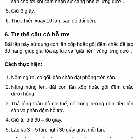
sàn cho tới khi cảm nhận sự căng nhẹ ở lưng dưới.
Giữ 3 giây.
Thực hiện xoay 10 lần, sau đó đổi bên.
6. Tư thế cầu có hỗ trợ
Bài tập này sử dụng con lăn xốp hoặc gối đệm chắc để tạo
độ nâng, giúp giải tỏa áp lực và “giải nén” vùng lưng dưới.
Cách thực hiện:
Nằm ngửa, co gối, bàn chân đặt phẳng trên sàn.
Nâng hông lên, đặt con lăn xốp hoặc gối đệm chắc
dưới hông.
Thả lỏng toàn bộ cơ thể, để trọng lượng dồn đều lên
sàn và phần đệm hỗ trợ.
Giữ tư thế 30 – 60 giây.
Lặp lại 3 – 5 lần, nghỉ 30 giây giữa mỗi lần.