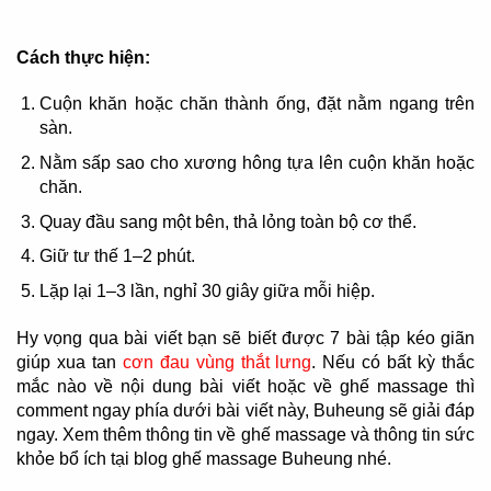
Cách thực hiện:
Cuộn khăn hoặc chăn thành ống, đặt nằm ngang trên
sàn.
Nằm sấp sao cho xương hông tựa lên cuộn khăn hoặc
chăn.
Quay đầu sang một bên, thả lỏng toàn bộ cơ thể.
Giữ tư thế 1–2 phút.
Lặp lại 1–3 lần, nghỉ 30 giây giữa mỗi hiệp.
Hy vọng qua bài viết bạn sẽ biết được 7 bài tập kéo giãn
giúp xua tan
cơn đau vùng thắt lưng
. Nếu có bất kỳ thắc
mắc nào về nội dung bài viết hoặc về ghế massage thì
comment ngay phía dưới bài viết này, Buheung sẽ giải đáp
ngay. Xem thêm thông tin về ghế massage và thông tin sức
khỏe bổ ích tại blog ghế massage Buheung nhé.