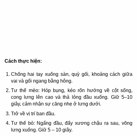
Cách thực hiện:
Chống hai tay xuống sàn, quỳ gối, khoảng cách giữa
vai và gối ngang bằng hông.
Tư thế mèo: Hóp bụng, kéo rốn hướng về cột sống,
cong lưng lên cao và thả lỏng đầu xuống. Giữ 5–10
giây, cảm nhận sự căng nhẹ ở lưng dưới.
Trở về vị trí ban đầu.
Tư thế bò: Ngẩng đầu, đẩy xương chậu ra sau, võng
lưng xuống. Giữ 5 – 10 giây.