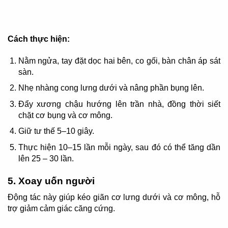
Cách thực hiện:
Nằm ngửa, tay đặt dọc hai bên, co gối, bàn chân áp sát
sàn.
Nhẹ nhàng cong lưng dưới và nâng phần bụng lên.
Đẩy xương chậu hướng lên trần nhà, đồng thời siết
chặt cơ bụng và cơ mông.
Giữ tư thế 5–10 giây.
Thực hiện 10–15 lần mỗi ngày, sau đó có thể tăng dần
lên 25 – 30 lần.
5. Xoay uốn người
Động tác này giúp kéo giãn cơ lưng dưới và cơ mông, hỗ
trợ giảm cảm giác căng cứng.