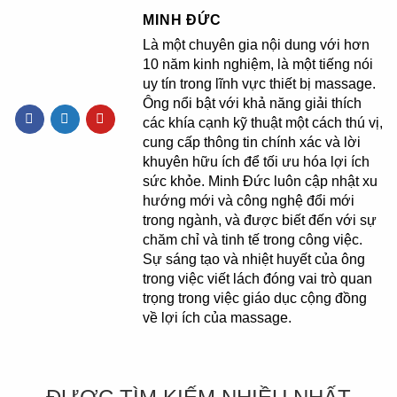
MINH ĐỨC
Là một chuyên gia nội dung với hơn
10 năm kinh nghiệm, là một tiếng nói
uy tín trong lĩnh vực thiết bị massage.
Ông nổi bật với khả năng giải thích
các khía cạnh kỹ thuật một cách thú vị,
cung cấp thông tin chính xác và lời
khuyên hữu ích để tối ưu hóa lợi ích
sức khỏe. Minh Đức luôn cập nhật xu
hướng mới và công nghệ đổi mới
trong ngành, và được biết đến với sự
chăm chỉ và tinh tế trong công việc.
Sự sáng tạo và nhiệt huyết của ông
trong việc viết lách đóng vai trò quan
trọng trong việc giáo dục cộng đồng
về lợi ích của massage.