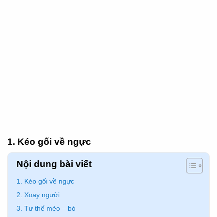
1. Kéo gối về ngực
Nội dung bài viết
1. Kéo gối về ngực
2. Xoay người
3. Tư thế mèo – bò