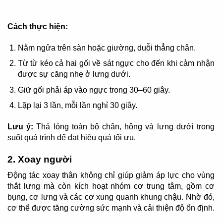
Cách thực hiện:
Nằm ngửa trên sàn hoặc giường, duỗi thẳng chân.
Từ từ kéo cả hai gối về sát ngực cho đến khi cảm nhận
được sự căng nhẹ ở lưng dưới.
Giữ gối phải áp vào ngực trong 30–60 giây.
Lặp lại 3 lần, mỗi lần nghỉ 30 giây.
Lưu ý:
Thả lỏng toàn bộ chân, hông và lưng dưới trong
suốt quá trình để đạt hiệu quả tối ưu.
2. Xoay người
Động tác xoay thân không chỉ giúp giảm áp lực cho vùng
thắt lưng mà còn kích hoạt nhóm cơ trung tâm, gồm cơ
bụng, cơ lưng và các cơ xung quanh khung chậu. Nhờ đó,
cơ thể được tăng cường sức mạnh và cải thiện độ ổn định.