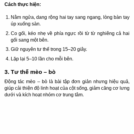
Cách thực hiện:
Nằm ngửa, dang rộng hai tay sang ngang, lòng bàn tay
úp xuống sàn.
Co gối, kéo nhẹ về phía ngực rồi từ từ nghiêng cả hai
gối sang một bên.
Giữ nguyên tư thế trong 15–20 giây.
Lặp lại 5–10 lần cho mỗi bên.
3. Tư thế mèo – bò
Động tác mèo – bò là bài tập đơn giản nhưng hiệu quả,
giúp cải thiện độ linh hoạt của cột sống, giảm căng cơ lưng
dưới và kích hoạt nhóm cơ trung tâm.