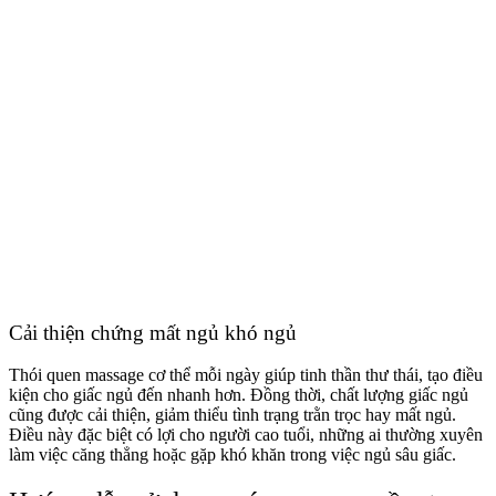
Cải thiện chứng mất ngủ khó ngủ
Thói quen massage cơ thể mỗi ngày giúp tinh thần thư thái, tạo điều
kiện cho giấc ngủ đến nhanh hơn. Đồng thời, chất lượng giấc ngủ
cũng được cải thiện, giảm thiểu tình trạng trằn trọc hay mất ngủ.
Điều này đặc biệt có lợi cho người cao tuổi, những ai thường xuyên
làm việc căng thẳng hoặc gặp khó khăn trong việc ngủ sâu giấc.