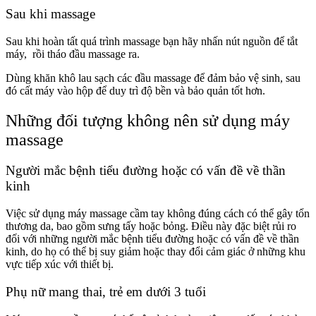
Sau khi massage
Sau khi hoàn tất quá trình massage bạn hãy nhấn nút nguồn để tắt
máy, rồi tháo đầu massage ra.
Dùng khăn khô lau sạch các đầu massage để đảm bảo vệ sinh, sau
đó cất máy vào hộp để duy trì độ bền và bảo quản tốt hơn.
Những đối tượng không nên sử dụng máy
massage
Người mắc bệnh tiểu đường hoặc có vấn đề về thần
kinh
Việc sử dụng máy massage cầm tay không đúng cách có thể gây tổn
thương da, bao gồm sưng tấy hoặc bỏng. Điều này đặc biệt rủi ro
đối với những người mắc bệnh tiểu đường hoặc có vấn đề về thần
kinh, do họ có thể bị suy giảm hoặc thay đổi cảm giác ở những khu
vực tiếp xúc với thiết bị.
Phụ nữ mang thai, trẻ em dưới 3 tuổi