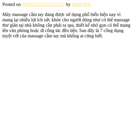
Posted on
20/03/2025
20/03/2025
by
Minh Đức
Máy massage cầm tay đang được sử dụng phổ biến hiện nay vì
mang lại nhiều lợi ích sức khỏe cho người dùng như có thể massage
thư giãn tại nhà không cần phải ra spa, thiết kế nhỏ gọn có thể mang
lên văn phòng hoặc đi công tác đều tiện. Sau đây là 7 công dụng
tuyệt vời của massage cầm tay mà không ai cũng biết.