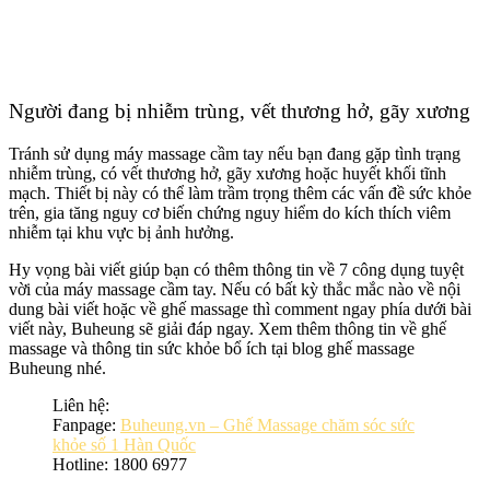
Người đang bị nhiễm trùng, vết thương hở, gãy xương
Tránh sử dụng máy massage cầm tay nếu bạn đang gặp tình trạng
nhiễm trùng, có vết thương hở, gãy xương hoặc huyết khối tĩnh
mạch. Thiết bị này có thể làm trầm trọng thêm các vấn đề sức khỏe
trên, gia tăng nguy cơ biến chứng nguy hiểm do kích thích viêm
nhiễm tại khu vực bị ảnh hưởng.
Hy vọng bài viết giúp bạn có thêm thông tin về 7 công dụng tuyệt
vời của máy massage cầm tay. Nếu có bất kỳ thắc mắc nào về nội
dung bài viết hoặc về ghế massage thì comment ngay phía dưới bài
viết này, Buheung sẽ giải đáp ngay. Xem thêm thông tin về ghế
massage và thông tin sức khỏe bổ ích tại blog ghế massage
Buheung nhé.
Liên hệ:
Fanpage:
Buheung.vn – Ghế Massage chăm sóc sức
khỏe số 1 Hàn Quốc
Hotline: 1800 6977