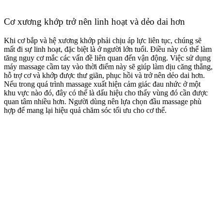
Cơ xương khớp trở nên linh hoạt và dẻo dai hơn
Khi cơ bắp và hệ xương khớp phải chịu áp lực liên tục, chúng sẽ
mất đi sự linh hoạt, đặc biệt là ở người lớn tuổi. Điều này có thể làm
tăng nguy cơ mắc các vấn đề liên quan đến vận động. Việc sử dụng
máy massage cầm tay vào thời điểm này sẽ giúp làm dịu căng thẳng,
hỗ trợ cơ
và khớp được thư giãn, phục hồi và trở nên dẻo dai hơn.
Nếu trong quá trình massage xuất hiện cảm giác đau nhức ở một
khu vực nào đó, đây có thể là dấu hiệu cho thấy vùng đó cần được
quan tâm nhiều hơn. Người dùng nên lựa chọn đầu massage phù
hợp để mang lại hiệu quả chăm sóc tối ưu cho cơ thể.