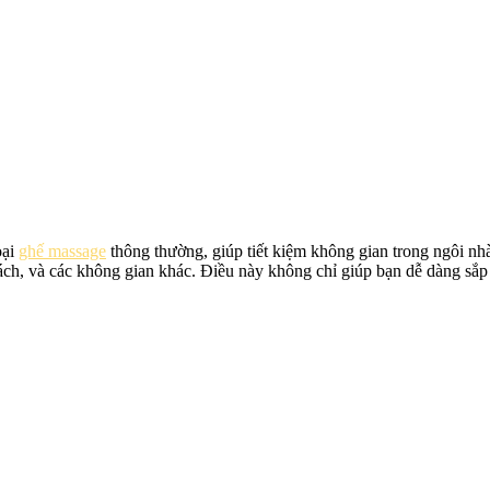
oại
ghế massage
thông thường, giúp tiết kiệm không gian trong ngôi nh
ch, và các không gian khác. Điều này không chỉ giúp bạn dễ dàng sắp x