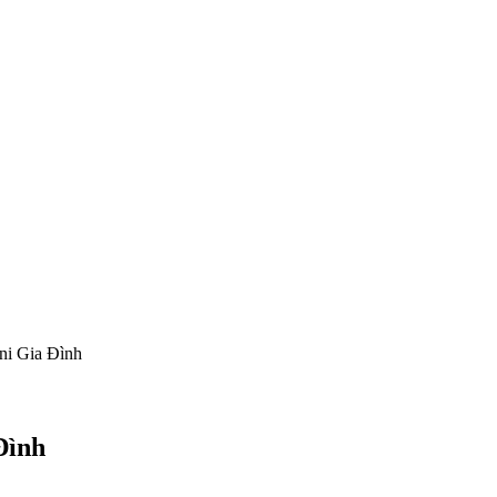
i Gia Đình
Đình