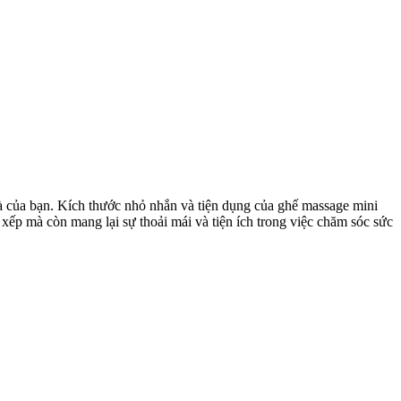
à của bạn. Kích thước nhỏ nhắn và tiện dụng của ghế massage mini
ếp mà còn mang lại sự thoải mái và tiện ích trong việc chăm sóc sức