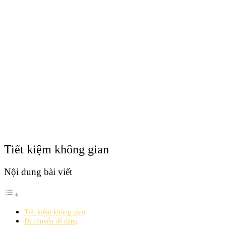
Tiết kiệm không gian
Nội dung bài viết
Tiết kiệm không gian
Di chuyển dễ dàng