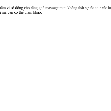
m vì số đông cho rằng ghế massage mini không thật sự tốt như các lo
i
mà bạn có thể tham khảo.