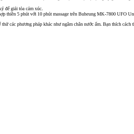
ký để giải tỏa cảm xúc.
 hợp thiền 5 phút với 10 phút massage trên Buheung MK-7800 UFO Univ
hể thử các phương pháp khác như ngâm chân nước ấm. Bạn thích cách t