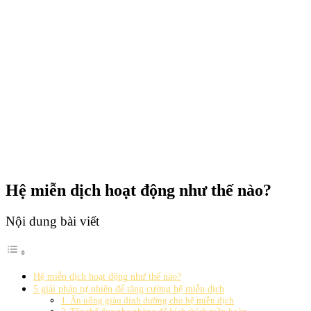
Hệ miễn dịch hoạt động như thế nào?
Nội dung bài viết
Hệ miễn dịch hoạt động như thế nào?
5 giải pháp tự nhiên để tăng cường hệ miễn dịch
1. Ăn uống giàu dinh dưỡng cho hệ miễn dịch