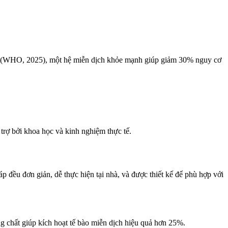
giới (WHO, 2025), một hệ miễn dịch khỏe mạnh giúp giảm 30% nguy cơ
trợ bởi khoa học và kinh nghiệm thực tế.
p đều đơn giản, dễ thực hiện tại nhà, và được thiết kế để phù hợp với
g chất giúp kích hoạt tế bào miễn dịch hiệu quả hơn 25%.