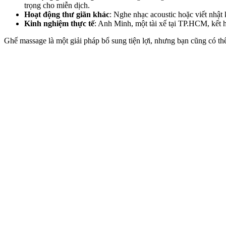
trọng cho miễn dịch.
Hoạt động thư giãn khác
: Nghe nhạc acoustic hoặc viết nhật 
Kinh nghiệm thực tế
: Anh Minh, một tài xế tại TP.HCM, kết
Ghế massage là một giải pháp bổ sung tiện lợi, nhưng bạn cũng có t