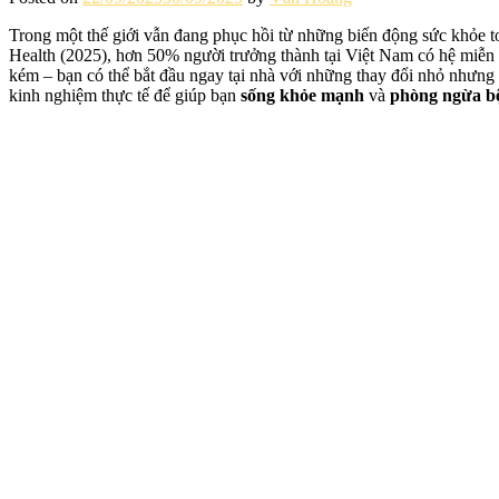
Trong một thế giới vẫn đang phục hồi từ những biến động sức khỏe to
Health (2025), hơn 50% người trưởng thành tại Việt Nam có hệ miễn 
kém – bạn có thể bắt đầu ngay tại nhà với những thay đổi nhỏ nhưng 
kinh nghiệm thực tế để giúp bạn
sống khỏe mạnh
và
phòng ngừa bệ