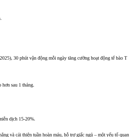
.
(2025), 30 phút vận động mỗi ngày tăng cường hoạt động tế bào T
o hơn sau 1 tháng.
 miễn dịch 15-20%.
ẳng và cải thiện tuần hoàn máu, hỗ trợ giấc ngủ – một yếu tố quan