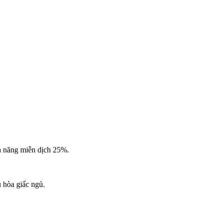
hả năng miễn dịch 25%.
 hòa giấc ngủ.