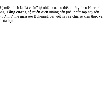
ệ miễn dịch là “lá chắn” tự nhiên của cơ thể, nhưng theo Harvard
động.
Tăng cường hệ miễn dịch
không cần phải phức tạp hay tốn
trợ như ghế massage Buheung, bài viết này sẽ chia sẻ kiến thức và
 của bạn!