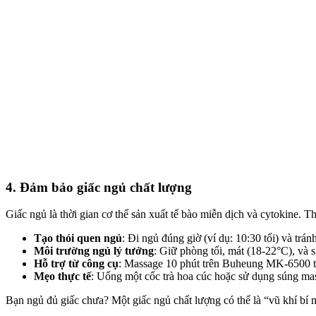
4. Đảm bảo giấc ngủ chất lượng
Giấc ngủ là thời gian cơ thể sản xuất tế bào miễn dịch và cytokine.
Tạo thói quen ngủ
: Đi ngủ đúng giờ (ví dụ: 10:30 tối) và trán
Môi trường ngủ lý tưởng
: Giữ phòng tối, mát (18-22°C), và 
Hỗ trợ từ công cụ
: Massage 10 phút trên Buheung MK-6500 trư
Mẹo thực tế
: Uống một cốc trà hoa cúc hoặc sử dụng súng ma
Bạn ngủ đủ giấc chưa? Một giấc ngủ chất lượng có thể là “vũ khí bí