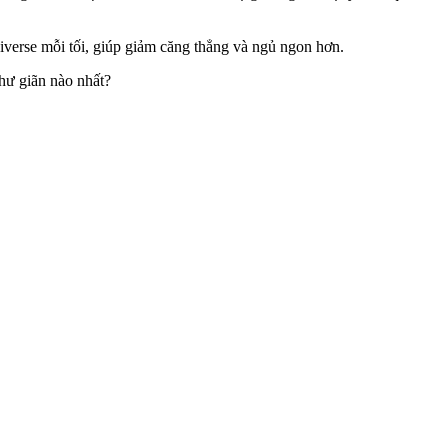
erse mỗi tối, giúp giảm căng thẳng và ngủ ngon hơn.
hư giãn nào nhất?