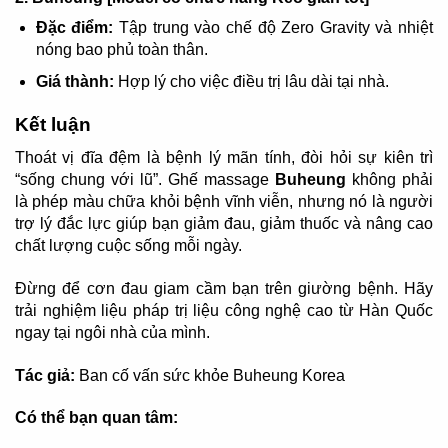
Đặc điểm:
Tập trung vào chế độ Zero Gravity và nhiệt
nóng bao phủ toàn thân.
Giá thành:
Hợp lý cho việc điều trị lâu dài tại nhà.
Kết luận
Thoát vị đĩa đệm là bệnh lý mãn tính, đòi hỏi sự kiên trì
“sống chung với lũ”. Ghế massage
Buheung
không phải
là phép màu chữa khỏi bệnh vĩnh viễn, nhưng nó là người
trợ lý đắc lực giúp bạn giảm đau, giảm thuốc và nâng cao
chất lượng cuộc sống mỗi ngày.
Đừng để cơn đau giam cầm bạn trên giường bệnh. Hãy
trải nghiệm liệu pháp trị liệu công nghệ cao từ Hàn Quốc
ngay tại ngôi nhà của mình.
Tác giả:
Ban cố vấn sức khỏe Buheung Korea
Có thể bạn quan tâm: