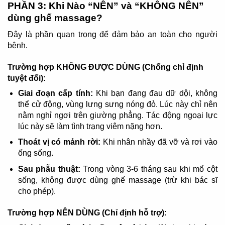
PHẦN 3: Khi Nào “NÊN” và “KHÔNG NÊN”
dùng ghế massage?
Đây là phần quan trọng để đảm bảo an toàn cho người
bệnh.
Trường hợp KHÔNG ĐƯỢC DÙNG (Chống chỉ định
tuyệt đối):
Giai đoạn cấp tính:
Khi bạn đang đau dữ dội, không
thể cử động, vùng lưng sưng nóng đỏ. Lúc này chỉ nên
nằm nghỉ ngơi trên giường phẳng. Tác động ngoại lực
lúc này sẽ làm tình trạng viêm nặng hơn.
Thoát vị có mảnh rời:
Khi nhân nhầy đã vỡ và rơi vào
ống sống.
Sau phẫu thuật:
Trong vòng 3-6 tháng sau khi mổ cột
sống, không được dùng ghế massage (trừ khi bác sĩ
cho phép).
Trường hợp NÊN DÙNG (Chỉ định hỗ trợ):