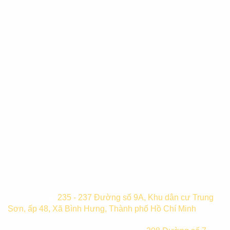
Trụ sở chính:
235 - 237 Đường số 9A, Khu dân cư Trung
Sơn, ấp 48, Xã Bình Hưng, Thành phố Hồ Chí Minh