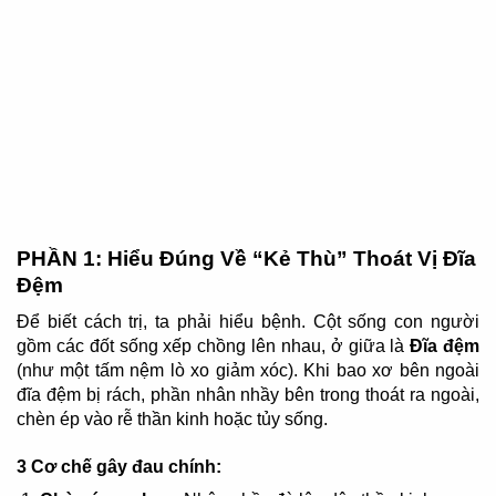
PHẦN 1: Hiểu Đúng Về “Kẻ Thù” Thoát Vị Đĩa
Đệm
Để biết cách trị, ta phải hiểu bệnh. Cột sống con người
gồm các đốt sống xếp chồng lên nhau, ở giữa là
Đĩa đệm
(như một tấm nệm lò xo giảm xóc). Khi bao xơ bên ngoài
đĩa đệm bị rách, phần nhân nhầy bên trong thoát ra ngoài,
chèn ép vào rễ thần kinh hoặc tủy sống.
3 Cơ chế gây đau chính: