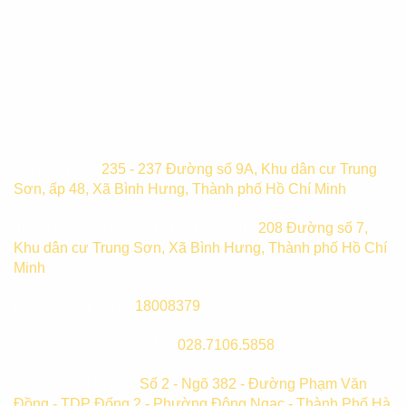
Trụ sở chính:
235 - 237 Đường số 9A, Khu dân cư Trung
Sơn, ấp 48, Xã Bình Hưng, Thành phố Hồ Chí Minh
Trung tâm bảo hành TP. Hồ Chí Minh:
208 Đường số 7,
Khu dân cư Trung Sơn, Xã Bình Hưng, Thành phố Hồ Chí
Minh
Hotline mua hàng:
18008379
(8h00-21h00)
Hotline bảo hành (HCM):
028.7106.5858
(8h00-21h00)
Chi Nhánh Hà Nội:
Số 2 - Ngõ 382 - Đường Phạm Văn
Đồng - TDP Đống 2 - Phường Đông Ngạc - Thành Phố Hà