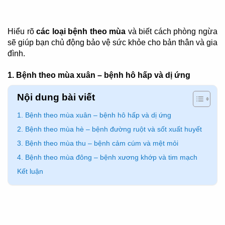
Hiểu rõ
các loại bệnh theo mùa
và biết cách phòng ngừa
sẽ giúp bạn chủ động bảo vệ sức khỏe cho bản thân và gia
đình.
1. Bệnh theo mùa xuân – bệnh hô hấp và dị ứng
Nội dung bài viết
1. Bệnh theo mùa xuân – bệnh hô hấp và dị ứng
2. Bệnh theo mùa hè – bệnh đường ruột và sốt xuất huyết
3. Bệnh theo mùa thu – bệnh cảm cúm và mệt mỏi
4. Bệnh theo mùa đông – bệnh xương khớp và tim mạch
Kết luận