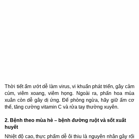
Thời tiết ẩm ướt dễ làm virus, vi khuẩn phát triển, gây cảm
cúm, viêm xoang, viêm họng. Ngoài ra, phấn hoa mùa
xuân còn dễ gây dị ứng. Để phòng ngừa, hãy giữ ấm cơ
thể, tăng cường vitamin C và rửa tay thường xuyên.
2.
Bệnh theo m
ùa hè – bệnh đường ruột và sốt xuất
huyết
Nhiệt độ cao, thực phẩm dễ ôi thiu là nguyên nhân gây rối