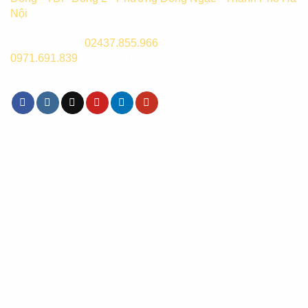
Nội
CSKH Hà Nội:
02437.855.966
(8h00-17h00) hoặc
0971.691.839
(8h00 - 21h00)