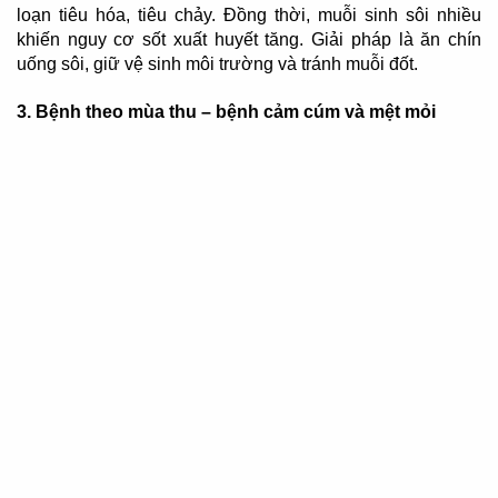
loạn tiêu hóa, tiêu chảy. Đồng thời, muỗi sinh sôi nhiều
khiến nguy cơ sốt xuất huyết tăng. Giải pháp là ăn chín
uống sôi, giữ vệ sinh môi trường và tránh muỗi đốt.
3.
Bệnh theo m
ùa thu – bệnh cảm cúm và mệt mỏi