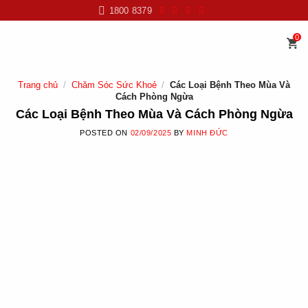
Skip
1800 8379
to
content
0
Trang chủ
/
Chăm Sóc Sức Khoẻ
/
Các Loại Bệnh Theo Mùa Và
Cách Phòng Ngừa
Các Loại Bệnh Theo Mùa Và Cách Phòng Ngừa
POSTED ON
02/09/2025
BY
MINH ĐỨC