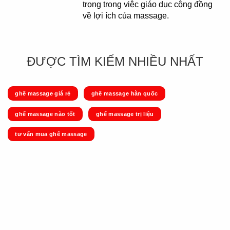
trọng trong việc giáo dục cộng đồng
về lợi ích của massage.
ĐƯỢC TÌM KIẾM NHIỀU NHẤT
ghế massage giá rẻ
ghế massage hàn quốc
ghế massage nào tốt
ghế massage trị liệu
tư vấn mua ghế massage