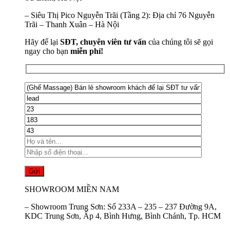
–
Siêu Thị Pico Nguyễn Trãi (Tầng 2):
Địa chỉ 76 Nguyễn
Trãi – Thanh Xuân – Hà Nội
Hãy để lại
SĐT, chuyên viên tư vấn
của chúng tôi sẽ gọi
ngay cho bạn
miễn phí!
SHOWROOM MIỀN NAM
–
Showroom Trung Sơn:
Số 233A – 235 – 237 Đường 9A,
KDC Trung Sơn, Ấp 4, Bình Hưng, Bình Chánh, Tp. HCM