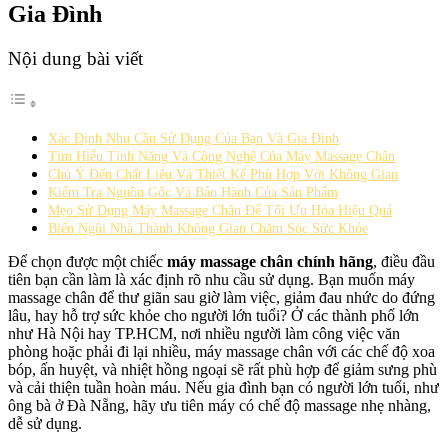
Gia Đình
Nội dung bài viết
Xác Định Nhu Cầu Sử Dụng Của Bạn Và Gia Đình
Tìm Hiểu Tính Năng Và Công Nghệ Của Máy Massage Chân
Chú Ý Đến Chất Liệu Và Thiết Kế Phù Hợp Với Không Gian
Kiểm Tra Nguồn Gốc Và Bảo Hành Của Sản Phẩm
Mẹo Sử Dụng Máy Massage Chân Để Tối Ưu Hóa Hiệu Quả
Biến Ngôi Nhà Thành Không Gian Chăm Sóc Sức Khỏe
Để chọn được một chiếc
máy massage chân chính hãng
, điều đầu
tiên bạn cần làm là xác định rõ nhu cầu sử dụng. Bạn muốn máy
massage chân để thư giãn sau giờ làm việc, giảm đau nhức do đứng
lâu, hay hỗ trợ sức khỏe cho người lớn tuổi? Ở các thành phố lớn
như Hà Nội hay TP.HCM, nơi nhiều người làm công việc văn
phòng hoặc phải đi lại nhiều, máy massage chân với các chế độ xoa
bóp, ấn huyệt, và nhiệt hồng ngoại sẽ rất phù hợp để giảm sưng phù
và cải thiện tuần hoàn máu. Nếu gia đình bạn có người lớn tuổi, như
ông bà ở Đà Nẵng, hãy ưu tiên máy có chế độ massage nhẹ nhàng,
dễ sử dụng.