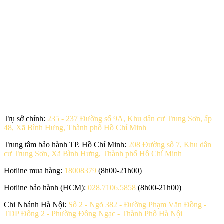
Trụ sở chính:
235 - 237 Đường số 9A, Khu dân cư Trung Sơn, ấp
48, Xã Bình Hưng, Thành phố Hồ Chí Minh
Trung tâm bảo hành TP. Hồ Chí Minh:
208 Đường số 7, Khu dân
cư Trung Sơn, Xã Bình Hưng, Thành phố Hồ Chí Minh
Hotline mua hàng:
18008379
(8h00-21h00)
Hotline bảo hành (HCM):
028.7106.5858
(8h00-21h00)
Chi Nhánh Hà Nội:
Số 2 - Ngõ 382 - Đường Phạm Văn Đồng -
TDP Đống 2 - Phường Đông Ngạc - Thành Phố Hà Nội