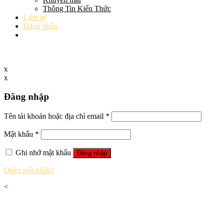
Thông Tin Kiến Thức
Liên hệ
Đăng nhập
x
x
Đăng nhập
Tên tài khoản hoặc địa chỉ email
*
Mật khẩu
*
Ghi nhớ mật khẩu
Đăng nhập
Quên mật khẩu?
<