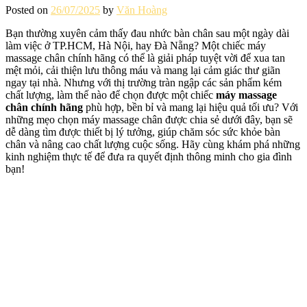
Posted on
26/07/2025
by
Văn Hoàng
Bạn thường xuyên cảm thấy đau nhức bàn chân sau một ngày dài
làm việc ở TP.HCM, Hà Nội, hay Đà Nẵng? Một chiếc máy
massage chân chính hãng có thể là giải pháp tuyệt vời để xua tan
mệt mỏi, cải thiện lưu thông máu và mang lại cảm giác thư giãn
ngay tại nhà. Nhưng với thị trường tràn ngập các sản phẩm kém
chất lượng, làm thế nào để chọn được một chiếc
máy massage
chân chính hãng
phù hợp, bền bỉ và mang lại hiệu quả tối ưu? Với
những mẹo chọn máy massage chân được chia sẻ dưới đây, bạn sẽ
dễ dàng tìm được thiết bị lý tưởng, giúp chăm sóc sức khỏe bàn
chân và nâng cao chất lượng cuộc sống. Hãy cùng khám phá những
kinh nghiệm thực tế để đưa ra quyết định thông minh cho gia đình
bạn!