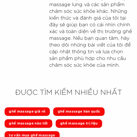
massage lưng và các sản phẩm
chăm sóc sức khỏe khác. Những
kiến thức và đánh giá của tôi tại
đây sẽ giúp bạn có cái nhìn chính
xác và toàn diện về thị trường ghế
massage. Nếu bạn quan tâm, hãy
theo dõi những bài viết của tôi để
cập nhật thông tin và lựa chọn
sản phẩm phù hợp cho nhu cầu
chăm sóc sức khỏe của mình.
ĐƯỢC TÌM KIẾM NHIỀU NHẤT
ghế massage giá rẻ
ghế massage hàn quốc
ghế massage nào tốt
ghế massage trị liệu
tư vấn mua ghế massage