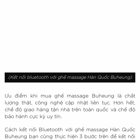
(Kết nối bluetooth với ghế massage Hàn Quốc Buheung)
Ưu điểm khi mua ghế massage Buheung là chất
lượng thật, công nghệ cập nhật liên tục. Hơn hết,
chế độ giao hàng tận nhà trên toàn quốc và chế độ
bảo hành cực kỳ uy tín.
Cách kết nối Bluetooth với ghế massage Hàn Quốc
Buheung bạn cũng thực hiện 3 bước trên để kết nối