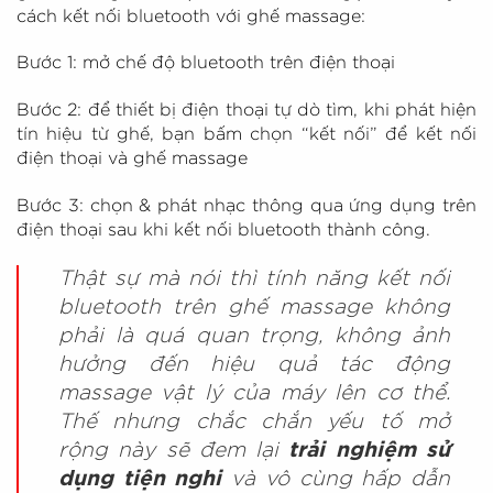
cách kết nối bluetooth với ghế massage:
Bước 1: mở chế độ bluetooth trên điện thoại
Bước 2: để thiết bị điện thoại tự dò tìm, khi phát hiện
tín hiệu từ ghế, bạn bấm chọn “kết nối” để kết nối
điện thoại và ghế massage
Bước 3: chọn & phát nhạc thông qua ứng dụng trên
điện thoại sau khi kết nối bluetooth thành công.
Thật sự mà nói thì tính năng kết nối
bluetooth trên ghế massage không
phải là quá quan trọng, không ảnh
hưởng đến hiệu quả tác động
massage vật lý của máy lên cơ thể.
Thế nhưng chắc chắn yếu tố mở
rộng này sẽ đem lại
trải nghiệm sử
dụng tiện nghi
và vô cùng hấp dẫn