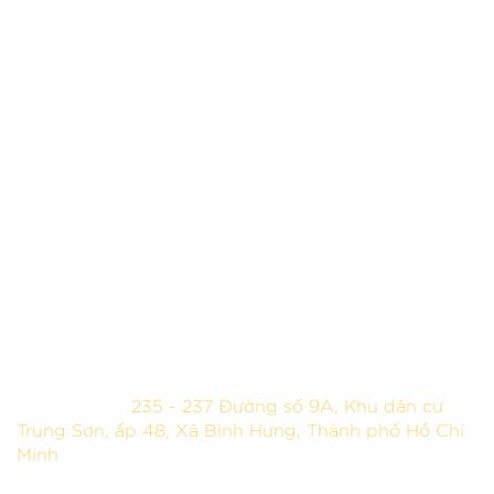
Trụ sở chính:
235 - 237 Đường số 9A, Khu dân cư
Trung Sơn, ấp 48, Xã Bình Hưng, Thành phố Hồ Chí
Minh