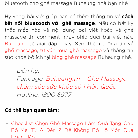
bluetooth cho ghế massage Buheung nhà bạn nhé.
Hy vọng bài viết giúp bạn có thêm thông tin về
cách
kết nối bluetooth với ghế massage
. Nếu có bất kỳ
thắc mắc nào về nội dung bài viết hoặc về ghế
massage thì comment ngay phía dưới bài viết này,
Buheung
sẽ giải đáp ngay. Xem thêm thông tin về
ghế massage
,
tư vấn mua ghế massage
và thông tin
sức khỏe bổ ích tại
blog ghế massage
Buheung nhé.
Liên hệ:
Fanpage:
Buheung.vn – Ghế Massage
chăm sóc sức khỏe số 1 Hàn Quốc
Hotline: 1800 6977
Có thể bạn quan tâm:
Checklist Chọn Ghế Massage Làm Quà Tặng Cho
Bố Mẹ: Từ A Đến Z Để Không Bỏ Lỡ Món Quà
Hoàn Hảo