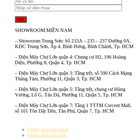
SHOWROOM MIỀN NAM
–
Showroom Trung Sơn:
Số 233A – 235 – 237 Đường 9A,
KDC Trung Sơn, Ấp 4, Bình Hưng, Bình Chánh, Tp. HCM
–
Điện Máy Chợ Lớn quận 4:
Chung cư H2, 196 Hoàng
Diệu, Phường 8, Quận 4, Tp. HCM
–
Điện Máy Chợ Lớn quận 3:
Tầng trệt, số 590 Cách Mạng
Tháng Tám, Phường 11, Quận 3, Tp. HCM
–
Điện Máy Chợ Lớn quận 5:
Tầng trệt, chung cư Hùng
Vương, Lô G, Tản Đà, Phường 11, Quận 5, Tp. HCM
–
Điện Máy Chợ Lớn quận 7:
Tầng 1 TTTM Crecent Mall,
số 101 Tôn Dật Tiên, Tân Phú, Quận 7, Tp. HCM
Chính sách bảo hành
Chính sách bảo mật