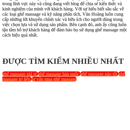
trong lĩnh vực này và cũng đang viết blog để chia sẻ kiến thức và
kinh nghiệm của mình với khách hàng. Với sự hiểu biết sâu sắc về
các loại ghế massage và kỹ năng phân tích, Văn Hoàng luôn cung
cấp những lời khuyên chính xác và hữu ích cho người dùng trong
việc chọn lựa và sử dụng sản phẩm. Bên cạnh đó, anh ấy cũng luôn
tận tâm hỗ trợ khách hàng để đảm bảo họ sử dụng ghế massage một
cách hiệu quả nhất.
ĐƯỢC TÌM KIẾM NHIỀU NHẤT
ghế massage giá rẻ
ghế massage hàn quốc
ghế massage nào tốt
ghế
massage trị liệu
tư vấn mua ghế massage