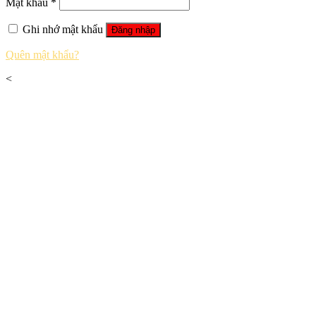
Mật khẩu
*
Ghi nhớ mật khẩu
Đăng nhập
Quên mật khẩu?
<