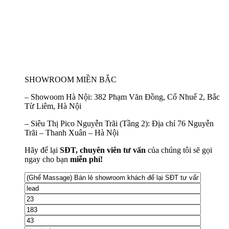
SHOWROOM MIỀN BẮC
–
Showoom Hà Nội:
382 Phạm Văn Đồng, Cổ Nhuế 2, Bắc
Từ Liêm, Hà Nội
–
Siêu Thị Pico Nguyễn Trãi (Tầng 2):
Địa chỉ 76 Nguyễn
Trãi – Thanh Xuân – Hà Nội
Hãy để lại
SĐT, chuyên viên tư vấn
của chúng tôi sẽ gọi
ngay cho bạn
miễn phí!