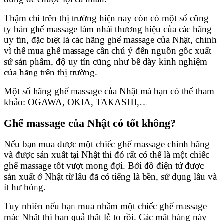
Thậm chí trên thị trường hiện nay còn có một số công
ty bán ghế massage làm nhái thương hiệu của các hãng
uy tín, đặc biệt là các hãng ghế massage của Nhật, chính
vì thế mua ghế massage cần chú ý đến nguồn gốc xuất
sứ sản phẩm, độ uy tín cũng như bề dày kinh nghiệm
của hãng trên thị trường.
Một số hãng ghế massage của Nhật mà bạn có thể tham
khảo: OGAWA, OKIA, TAKASHI,…
Ghế massage của Nhật có tốt không?
Nếu bạn mua được một chiếc ghế massage chính hãng
và được sản xuất tại Nhật thì đó rất có thể là một chiếc
ghế massage tốt vượt mong đợi. Bởi đồ điện tử được
sản xuất ở Nhật từ lâu đã có tiếng là bền, sử dụng lâu và
ít hư hỏng.
Tuy nhiên nếu bạn mua nhầm một chiếc ghế massage
mác Nhật thì bạn quả thật lỗ to rồi. Các mặt hàng này