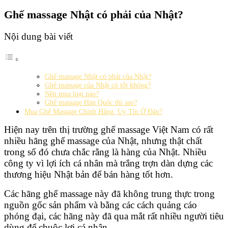
Ghế massage Nhật có phải của Nhật?
Nội dung bài viết
Ghế massage Nhật có phải của Nhật?
Ghế massage của Nhật có tốt không?
Nên mua loại nào?
Ghế massage Hàn Quốc thì sao?
Mua Ghế Massage Chính Hãng, Uy Tín Ở Đâu?
Hiện nay trên thị trường ghế massage Việt Nam có rất
nhiều hãng ghế massage của Nhật, nhưng thật chất
trong số đó chưa chắc rằng là hàng của Nhật. Nhiều
công ty vì lợi ích cá nhân mà trắng trợn dàn dựng các
thương hiệu Nhật bản để bán hàng tốt hơn.
Các hãng ghế massage này đã không trung thực trong
nguồn gốc sản phẩm và bằng các cách quảng cáo
phóng đại, các hãng này đã qua mắt rất nhiều người tiêu
dùng để chuộc lợi cá nhân.