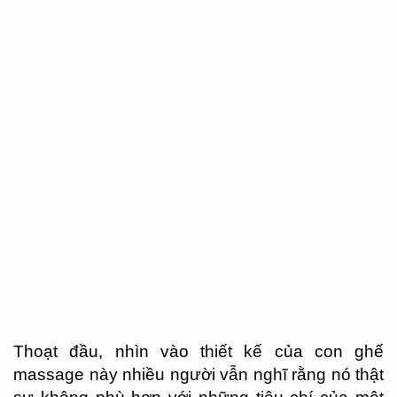
Thoạt đầu, nhìn vào thiết kế của con ghế
massage này nhiều người vẫn nghĩ rằng nó thật