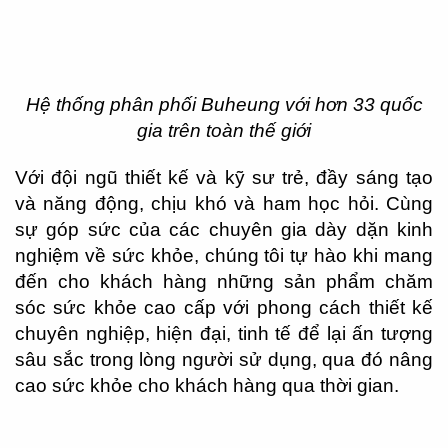
Hệ thống phân phối Buheung với hơn 33 quốc
gia trên toàn thế giới
Với đội ngũ thiết kế và kỹ sư trẻ, đầy sáng tạo
và năng động, chịu khó và ham học hỏi. Cùng
sự góp sức của các chuyên gia dày dặn kinh
nghiệm về sức khỏe, chúng tôi tự hào khi mang
đến cho khách hàng những sản phẩm chăm
sóc sức khỏe cao cấp với phong cách thiết kế
chuyên nghiệp, hiện đại, tinh tế để lại ấn tượng
sâu sắc trong lòng người sử dụng, qua đó nâng
cao sức khỏe cho khách hàng qua thời gian.