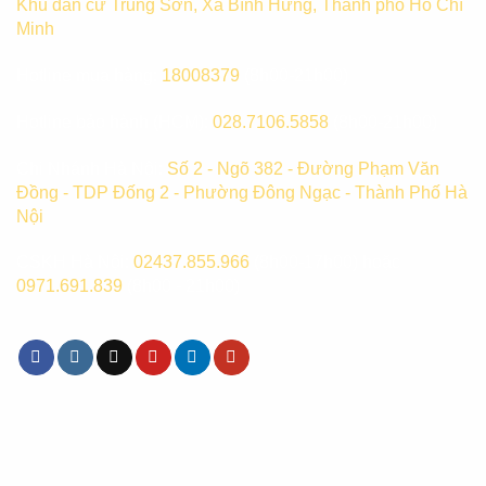
Khu dân cư Trung Sơn, Xã Bình Hưng, Thành phố Hồ Chí
Minh
Hotline mua hàng:
18008379
(8h00-21h00)
Hotline bảo hành (HCM):
028.7106.5858
(8h00-21h00)
Chi Nhánh Hà Nội:
Số 2 - Ngõ 382 - Đường Phạm Văn
Đồng - TDP Đống 2 - Phường Đông Ngạc - Thành Phố Hà
Nội
CSKH Hà Nội:
02437.855.966
(8h00-17h00) hoặc
0971.691.839
(8h00 - 21h00)