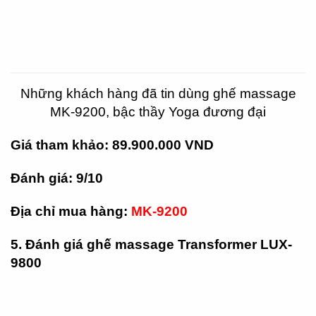
Những khách hàng đã tin dùng ghế massage
MK-9200, bậc thầy Yoga đương đại
Giá tham khảo: 89.900.000 VND
Đánh giá: 9/10
Địa chỉ mua hàng:
MK-9200
5. Đánh giá ghế massage Transformer LUX-
9800