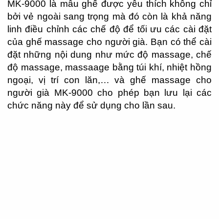
MK-9000 là mẫu ghế được yêu thích không chỉ
bởi vẻ ngoài sang trọng mà đó còn là khả năng
linh điều chỉnh các chế độ để tối ưu các cài đặt
của ghế massage cho người già. Bạn có thể cài
đặt những nội dung như mức độ massage, chế
độ massage, massaage bằng túi khí, nhiệt hồng
ngoại, vị trí con lăn,… và ghế massage cho
người già MK-9000 cho phép bạn lưu lại các
chức năng này để sử dụng cho lần sau.