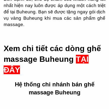
nhất hiện nay luôn được áp dụng một cách triệt
để tại Buheung. Bạn sẽ được tặng ngay gói dịch
vụ vàng Buheung khi mua các sản phẩm ghế
massage.
Xem chi tiết các dòng ghế
massage Buheung
TẠI
ĐÂY
Hệ thống chi nhánh bán ghế
massage Buheung