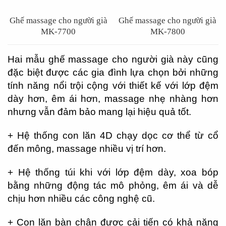
Ghế massage cho người già
Ghế massage cho người già
MK-7700
MK-7800
Hai mẫu ghế massage cho người già này cũng
đặc biệt được các gia đình lựa chọn bởi những
tính năng nổi trội cộng với thiết kế với lớp đệm
dày hơn, êm ái hơn, massage nhẹ nhàng hơn
nhưng vẫn đảm bảo mang lại hiệu quả tốt.
+ Hệ thống con lăn 4D chạy dọc cơ thể từ cổ
đến mông, massage nhiều vị trí hơn.
+ Hệ thống túi khi với lớp đệm dày, xoa bóp
bằng những động tác mô phỏng, êm ái và dễ
chịu hơn nhiều các công nghệ cũ.
+ Con lăn bàn chân được cải tiến có khả năng