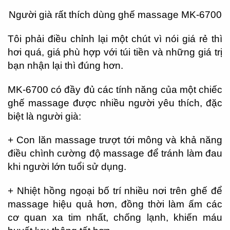
Người già rất thích dùng ghế massage MK-6700
Tôi phải điều chỉnh lại một chút vì nói giá rẻ thì
hơi quá, giá phù hợp với túi tiền và những giá trị
bạn nhận lại thì đúng hơn.
MK-6700 có đầy đủ các tính năng của một chiếc
ghế massage được nhiều người yêu thích, đặc
biệt là người già:
+ Con lăn massage trượt tới mông và khả năng
điều chình cường độ massage để tránh làm đau
khi người lớn tuổi sử dụng.
+ Nhiệt hồng ngoại bố trí nhiều nơi trên ghế để
massage hiệu quả hơn, đồng thời làm ấm các
cơ quan xa tim nhất, chống lạnh, khiến máu