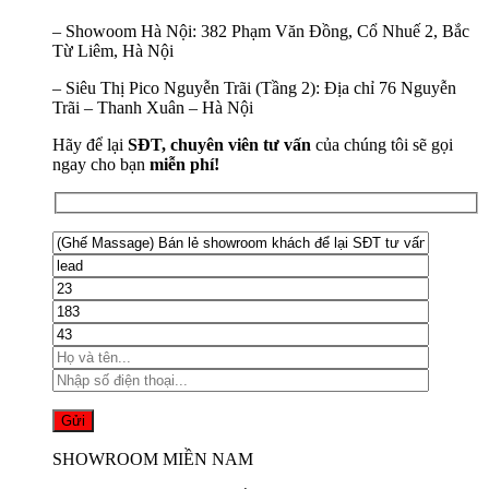
–
Showoom Hà Nội:
382 Phạm Văn Đồng, Cổ Nhuế 2, Bắc
Từ Liêm, Hà Nội
–
Siêu Thị Pico Nguyễn Trãi (Tầng 2):
Địa chỉ 76 Nguyễn
Trãi – Thanh Xuân – Hà Nội
Hãy để lại
SĐT, chuyên viên tư vấn
của chúng tôi sẽ gọi
ngay cho bạn
miễn phí!
SHOWROOM MIỀN NAM