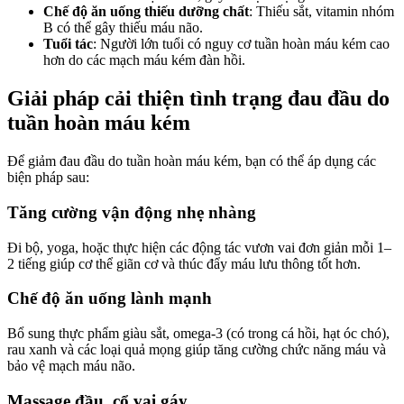
Chế độ ăn uống thiếu dưỡng chất
: Thiếu sắt, vitamin nhóm
B có thể gây thiếu máu não.
Tuổi tác
: Người lớn tuổi có nguy cơ tuần hoàn máu kém cao
hơn do các mạch máu kém đàn hồi.
Giải pháp cải thiện tình trạng đau đầu do
tuần hoàn máu kém
Để giảm đau đầu do tuần hoàn máu kém, bạn có thể áp dụng các
biện pháp sau:
Tăng cường vận động nhẹ nhàng
Đi bộ, yoga, hoặc thực hiện các động tác vươn vai đơn giản mỗi 1–
2 tiếng giúp cơ thể giãn cơ và thúc đẩy máu lưu thông tốt hơn.
Chế độ ăn uống lành mạnh
Bổ sung thực phẩm giàu sắt, omega-3 (có trong cá hồi, hạt óc chó),
rau xanh và các loại quả mọng giúp tăng cường chức năng máu và
bảo vệ mạch máu não.
Massage đầu, cổ vai gáy