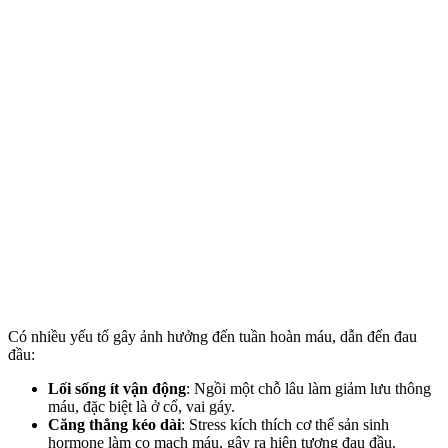
Có nhiều yếu tố gây ảnh hưởng đến tuần hoàn máu, dẫn đến đau
đầu:
Lối sống ít vận động
: Ngồi một chỗ lâu làm giảm lưu thông
máu, đặc biệt là ở cổ, vai gáy.
Căng thẳng kéo dài
: Stress kích thích cơ thể sản sinh
hormone làm co mạch máu, gây ra hiện tượng đau đầu.