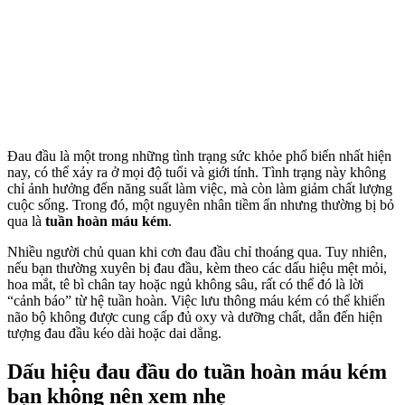
Đau đầu là một trong những tình trạng sức khỏe phổ biến nhất hiện
nay, có thể xảy ra ở mọi độ tuổi và giới tính. Tình trạng này không
chỉ ảnh hưởng đến năng suất làm việc, mà còn làm giảm chất lượng
cuộc sống. Trong đó, một nguyên nhân tiềm ẩn nhưng thường bị bỏ
qua là
tuần hoàn máu kém
.
Nhiều người chủ quan khi cơn đau đầu chỉ thoáng qua. Tuy nhiên,
nếu bạn thường xuyên bị đau đầu, kèm theo các dấu hiệu mệt mỏi,
hoa mắt, tê bì chân tay hoặc ngủ không sâu, rất có thể đó là lời
“cảnh báo” từ hệ tuần hoàn. Việc lưu thông máu kém có thể khiến
não bộ không được cung cấp đủ oxy và dưỡng chất, dẫn đến hiện
tượng đau đầu kéo dài hoặc dai dẳng.
Dấu hiệu đau đầu do tuần hoàn máu kém
bạn không nên xem nhẹ