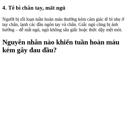
4. Tê bì chân tay, mất ngủ
Người bị rối loạn tuần hoàn máu thường kèm cảm giác tê bì nhẹ ở
tay chân, lạnh các đầu ngón tay và chân. Giấc ngủ cũng bị ảnh
hưởng – dễ mất ngủ, ngủ không sâu giấc hoặc thức dậy mệt mỏi.
Nguyên nhân nào khiến tuần hoàn máu
kém gây đau đầu?