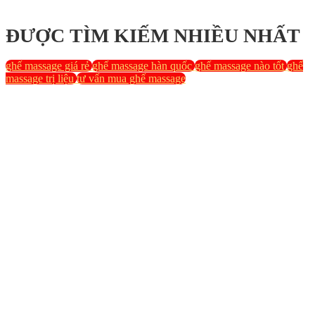
ĐƯỢC TÌM KIẾM NHIỀU NHẤT
ghế massage giá rẻ
ghế massage hàn quốc
ghế massage nào tốt
ghế
massage trị liệu
tư vấn mua ghế massage