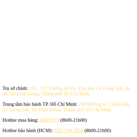
Trụ sở chính:
235 - 237 Đường số 9A, Khu dân cư Trung Sơn, ấp
48, Xã Bình Hưng, Thành phố Hồ Chí Minh
Trung tâm bảo hành TP. Hồ Chí Minh:
208 Đường số 7, Khu dân
cư Trung Sơn, Xã Bình Hưng, Thành phố Hồ Chí Minh
Hotline mua hàng:
18008379
(8h00-21h00)
Hotline bảo hành (HCM):
028.7106.5858
(8h00-21h00)