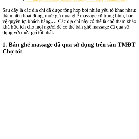
Sau đây là các địa chỉ đã được tổng hợp bởi nhiều yếu tố khác nhau:
thâm niên hoạt động, mức giá mua ghế massage cũ trung bình, bảo
vệ quyền lợi khách hàng,… Các địa chỉ này có thể là chỗ tham khảo
khá hữu ích cho mọi người để có thể bán ghế massage đã qua sử
dụng với mức giá tốt nhất.
1. Bán ghế massage đã qua sử dụng trên sàn TMĐT
Chợ tốt