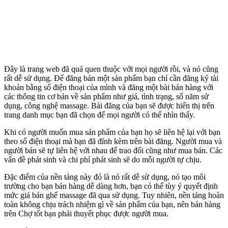
Đây là trang web đã quá quen thuộc với mọi người rồi, và nó cũng
rất dễ sử dụng. Để đăng bán một sản phẩm bạn chỉ cần đăng ký tài
khoản bằng số điện thoại của mình và đăng một bài bán hàng với
các thông tin cơ bản về sản phẩm như giá, tình trạng, số năm sử
dụng, công nghệ massage. Bài đăng của bạn sẽ được hiển thị trên
trang danh mục bạn đã chọn để mọi người có thể nhìn thấy.
Khi có người muốn mua sản phẩm của bạn họ sẽ liên hệ lại với bạn
theo số điện thoại mà bạn đã đính kèm trên bài đăng. Người mua và
người bán sẽ tự liên hệ với nhau để trao đổi cũng như mua bán. Các
vấn đề phát sinh và chi phí phát sinh sẽ do mỗi người tự chịu.
Đặc điểm của nền tảng này đó là nó rất dễ sử dụng, nó tạo môi
trường cho bạn bán hàng dễ dàng hơn, bạn có thể tùy ý quyết định
mức giá bán ghế massage đã qua sử dụng. Tuy nhiên, nền tảng hoàn
toàn không chịu trách nhiệm gì về sản phẩm của bạn, nên bán hàng
trên Chợ tốt bạn phải thuyết phục được người mua.