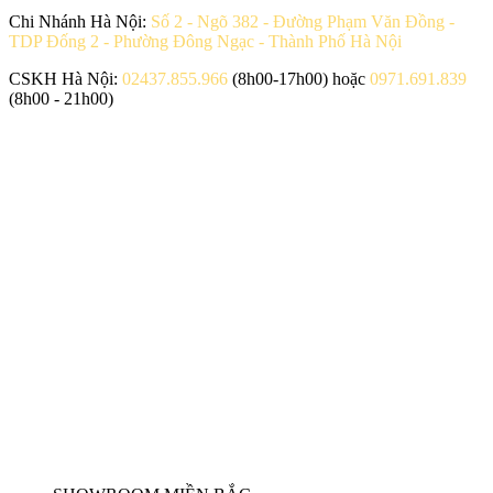
Chi Nhánh Hà Nội:
Số 2 - Ngõ 382 - Đường Phạm Văn Đồng -
TDP Đống 2 - Phường Đông Ngạc - Thành Phố Hà Nội
CSKH Hà Nội:
02437.855.966
(8h00-17h00) hoặc
0971.691.839
(8h00 - 21h00)