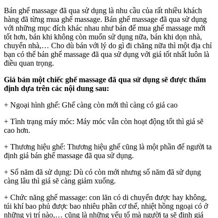
Bán ghế massage đã qua sử dụng là nhu cầu của rất nhiều khách
hàng đã từng mua ghế massage. Bán ghế massage đã qua sử dụng
với những mục đích khác nhau như bán để mua ghế massage mới
tốt hơn, bán khi không còn muốn sử dụng nữa, bán khi dọn nhà,
chuyển nhà,… Cho dù bán với lý do gì đi chăng nữa thì một địa chỉ
bạn có thể bán ghế massage đã qua sử dụng với giá tốt nhất luôn là
điều quan trọng.
Giá bán một chiếc ghế massage đã qua sử dụng sẽ được thẩm
định dựa trên các nội dung sau:
+ Ngoại hình ghế: Ghế càng còn mới thì càng có giá cao
+ Tình trạng máy móc: Máy móc vẫn còn hoạt động tốt thì giá sẽ
cao hơn.
+ Thương hiệu ghế: Thương hiệu ghế cũng là một phần để người ta
định giá bán ghế massage đã qua sử dụng.
+ Số năm đã sử dụng: Dù có còn mới nhưng số năm đã sử dụng
càng lâu thì giá sẽ càng giảm xuống.
+ Chức năng ghế massage: con lăn có di chuyển được hay không,
túi khí bao phủ được bao nhiêu phần cơ thể, nhiệt hồng ngoại có ở
những vị trí nào,… cũng là những yếu tố mà người ta sẽ định giá