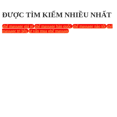
ĐƯỢC TÌM KIẾM NHIỀU NHẤT
ghế massage giá rẻ
ghế massage hàn quốc
ghế massage nào tốt
ghế
massage trị liệu
tư vấn mua ghế massage