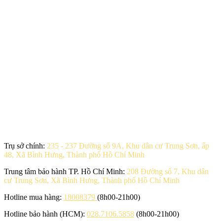
Trụ sở chính:
235 - 237 Đường số 9A, Khu dân cư Trung Sơn, ấp
48, Xã Bình Hưng, Thành phố Hồ Chí Minh
Trung tâm bảo hành TP. Hồ Chí Minh:
208 Đường số 7, Khu dân
cư Trung Sơn, Xã Bình Hưng, Thành phố Hồ Chí Minh
Hotline mua hàng:
18008379
(8h00-21h00)
Hotline bảo hành (HCM):
028.7106.5858
(8h00-21h00)