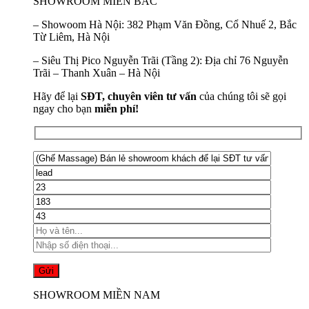
SHOWROOM MIỀN BẮC
–
Showoom Hà Nội:
382 Phạm Văn Đồng, Cổ Nhuế 2, Bắc
Từ Liêm, Hà Nội
–
Siêu Thị Pico Nguyễn Trãi (Tầng 2):
Địa chỉ 76 Nguyễn
Trãi – Thanh Xuân – Hà Nội
Hãy để lại
SĐT, chuyên viên tư vấn
của chúng tôi sẽ gọi
ngay cho bạn
miễn phí!
SHOWROOM MIỀN NAM