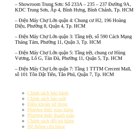
–
Showroom Trung Sơn:
Số 233A – 235 – 237 Đường 9A,
KDC Trung Sơn, Ấp 4, Bình Hưng, Bình Chánh, Tp. HCM
–
Điện Máy Chợ Lớn quận 4:
Chung cư H2, 196 Hoàng
Diệu, Phường 8, Quận 4, Tp. HCM
–
Điện Máy Chợ Lớn quận 3:
Tầng trệt, số 590 Cách Mạng
Tháng Tám, Phường 11, Quận 3, Tp. HCM
–
Điện Máy Chợ Lớn quận 5:
Tầng trệt, chung cư Hùng
Vương, Lô G, Tản Đà, Phường 11, Quận 5, Tp. HCM
–
Điện Máy Chợ Lớn quận 7:
Tầng 1 TTTM Crecent Mall,
số 101 Tôn Dật Tiên, Tân Phú, Quận 7, Tp. HCM
Chính sách bảo hành
Chính sách bảo mật
Điều khoản sử dụng
Phương thức giao hàng
Phương thức thanh toán
Chính sách đổi trả hàng
Hệ thống cửa hàng