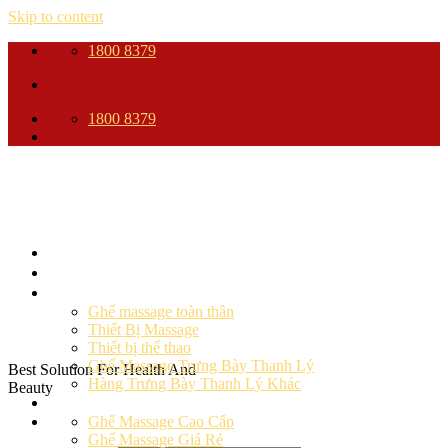
Skip to content
1800 8379
1800 8379
Trang Chủ
Giới thiệu
Sản phẩm
Ghế massage toàn thân
Thiết Bị Massage
Thiết bị thể thao
Ghế Massage Trưng Bày Thanh Lý
Best Solution For Health And
Hàng Trưng Bày Thanh Lý Khác
Beauty
Ghế massage
Ghế Massage Cao Cấp
Ghế Massage Giá Rẻ