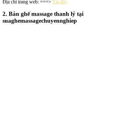
Địa chỉ trang web: ===>
Tại đây
2. Bán ghế massage thanh lý tại
suaghemassagechuyennghiep