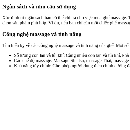
Ngân sách và nhu cầu sử dụng
Xác định rõ ngân sách bạn có thể chi trả cho việc mua ghế massage. T
chọn sản phẩm phù hợp. Ví dụ, nếu bạn chỉ cần một chiếc ghế massage
Công nghệ massage và tính năng
Tìm hiểu kỹ về các công nghệ massage và tính năng của ghế. Một số 
Số lượng con lăn và túi khí: Càng nhiều con lăn và túi khí, kh
Các chế độ massage: Massage Shiatsu, massage Thái, massage
Khả năng tùy chỉnh: Cho phép người dùng điều chỉnh cường đ