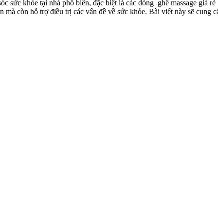
sóc sức khỏe tại nhà phổ biến, đặc biệt là các dòng
ghế massage giá rẻ
n mà còn hỗ trợ điều trị các vấn đề về sức khỏe. Bài viết này sẽ cung 