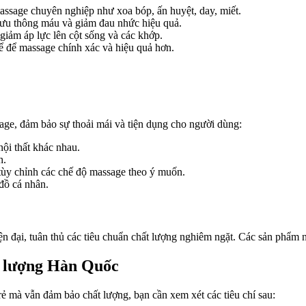
ssage chuyên nghiệp như xoa bóp, ấn huyệt, day, miết.
lưu thông máu và giảm đau nhức hiệu quả.
giảm áp lực lên cột sống và các khớp.
ể để massage chính xác và hiệu quả hơn.
age, đảm bảo sự thoải mái và tiện dụng cho người dùng:
nội thất khác nhau.
h.
tùy chỉnh các chế độ massage theo ý muốn.
đồ cá nhân.
đại, tuân thủ các tiêu chuẩn chất lượng nghiêm ngặt. Các sản phẩm nà
t lượng Hàn Quốc
 mà vẫn đảm bảo chất lượng, bạn cần xem xét các tiêu chí sau: