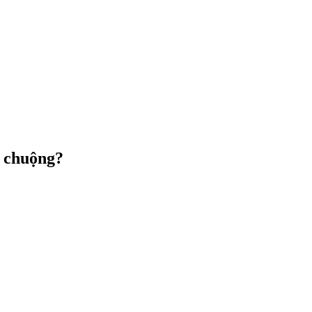
a chuộng?