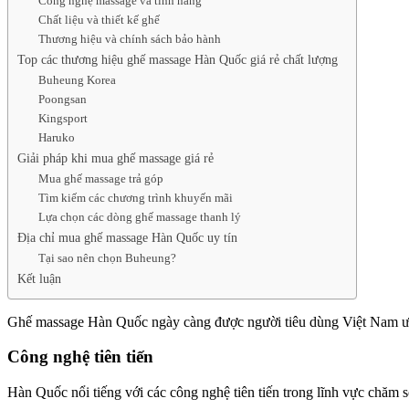
Công nghệ massage và tính năng
Chất liệu và thiết kế ghế
Thương hiệu và chính sách bảo hành
Top các thương hiệu ghế massage Hàn Quốc giá rẻ chất lượng
Buheung Korea
Poongsan
Kingsport
Haruko
Giải pháp khi mua ghế massage giá rẻ
Mua ghế massage trả góp
Tìm kiếm các chương trình khuyến mãi
Lựa chọn các dòng ghế massage thanh lý
Địa chỉ mua ghế massage Hàn Quốc uy tín
Tại sao nên chọn Buheung?
Kết luận
Ghế massage Hàn Quốc ngày càng được người tiêu dùng Việt Nam ưa 
Công nghệ tiên tiến
Hàn Quốc nổi tiếng với các công nghệ tiên tiến trong lĩnh vực chăm 