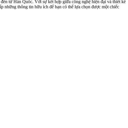
đến từ Hàn Quốc. Với sự kết hợp giữa công nghệ hiện đại và thiết kế
cấp những thông tin hữu ích để bạn có thể lựa chọn được một chiếc