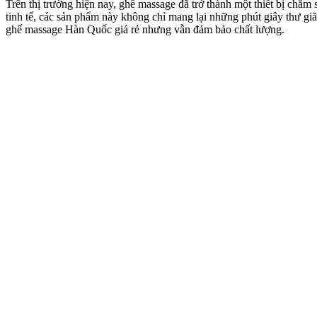
Trên thị trường hiện nay, ghế massage đã trở thành một thiết bị chăm 
tinh tế, các sản phẩm này không chỉ mang lại những phút giây thư giã
ghế massage Hàn Quốc giá rẻ nhưng vẫn đảm bảo chất lượng.