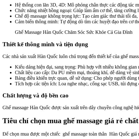
Hệ thống con lăn 3D, 4D: Mô phỏng chân thực các động tác ma
Chức năng nhiệt hồng ngoại: Giúp làm ấm cơ thể, tăng cường 
Chế độ massage không trọng lực: Tạo cảm giác thư thái tối đa, 
Cảm biến thông minh: Tự động dò tìm các huyệt đạo trên cơ th
Ghế Massage Hàn Quốc Chăm Sóc Sức Khỏe Cả Gia Đình
Thiết kế thông minh và tiện dụng
Các nhà sản xuất Hàn Quốc luôn chú trọng đến thiết kế của ghế mass
Kiểu dáng hiện đại, sang trọng: Phù hợp với nhiều không gian 
Chất liệu cao cấp: Da PU mềm mại, thoáng khí, dễ dàng vệ sin
Bảng điều khiển trực quan, dễ sử dụng: Cho phép người dùng 
Tích hợp các tiện ích: Loa nghe nhạc, cổng sạc USB, túi đựng 
Chất lượng và độ bền cao
Ghế massage Hàn Quốc được sản xuất trên dây chuyền công nghệ hiện 
Tiêu chí chọn mua ghế massage giá rẻ chấ
Để chọn mua được một chiếc
ghế massage toàn thân
Hàn Quốc giá rẻ