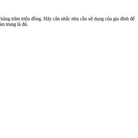
n hàng trăm triệu đồng. Hãy cân nhắc nhu cầu sử dụng của gia đình để
m trung là đủ.