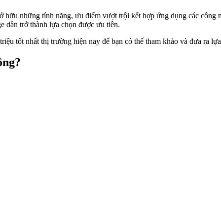
ở hữu những tính năng, ưu điểm vượt trội kết hợp ứng dụng các công n
ge dần trở thành lựa chọn được ưu tiên.
 triệu tốt nhất thị trường hiện nay để bạn có thể tham khảo và đưa ra l
hông?