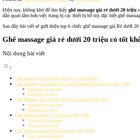
Hiện nay, không khó để tìm thấy
ghế massage giá rẻ dưới 20 triệu
s
dần quan tâm hơn việc trang bị các thiết bị hỗ trợ, đặc biệt ghế massa
Sau đây bài viết sẽ giới thiệu top 6 chiếc ghế massage giá Rẻ dưới 20
Ghế massage giá rẻ dưới 20 triệu có tốt k
Nội dung bài viết
Ghế massage giá rẻ dưới 20 triệu có tốt không?
Ghế Massage giá rẻ dưới 20 triệu Buheung Blue Angel MK-5400
Trải nghiệm massage
Ưu điểm vượt trội
Ghế Massage giá rẻ dưới 20 triệu Buheung MK 5200
Trải nghiệm massage
Ưu điểm vượt trội
Ghế Massage Smart-S Buheung MK-5000
Trải nghiệm massage
Ưu điểm vượt trội
Ghế Massage Smart-Plus Buheung MK-4000
Trải nghiệm massage