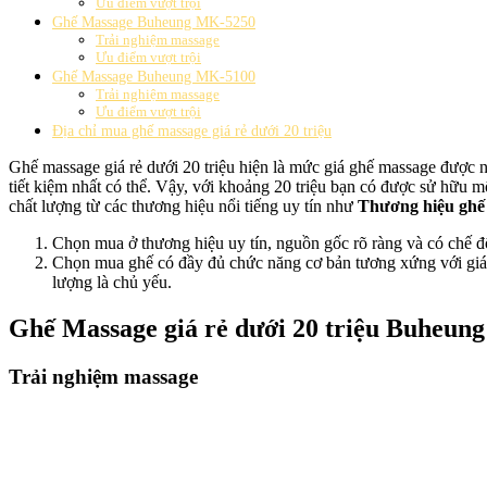
Ưu điểm vượt trội
Ghế Massage Buheung MK-5250
Trải nghiệm massage
Ưu điểm vượt trội
Ghế Massage Buheung MK-5100
Trải nghiệm massage
Ưu điểm vượt trội
Địa chỉ mua ghế massage giá rẻ dưới 20 triệu
Ghế massage giá rẻ dưới 20 triệu hiện là mức giá ghế massage đượ
tiết kiệm nhất có thể. Vậy, với khoảng 20 triệu bạn có được sử hữu 
chất lượng từ các thương hiệu nổi tiếng uy tín như
Thương hiệu ghế 
Chọn mua ở thương hiệu uy tín, nguồn gốc rõ ràng và có chế độ
Chọn mua ghế có đầy đủ chức năng cơ bản tương xứng với giá t
lượng là chủ yếu.
Ghế Massage giá rẻ dưới 20 triệu Buheun
Trải nghiệm massage