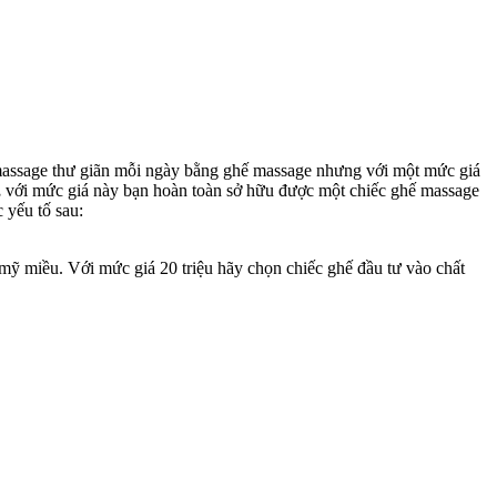
massage thư giãn mỗi ngày bằng ghế massage nhưng với một mức giá
,
với mức giá này bạn hoàn toàn sở hữu được một chiếc ghế massage
 yếu tố sau:
mỹ miều. Với mức giá 20 triệu hãy chọn chiếc ghế đầu tư vào chất