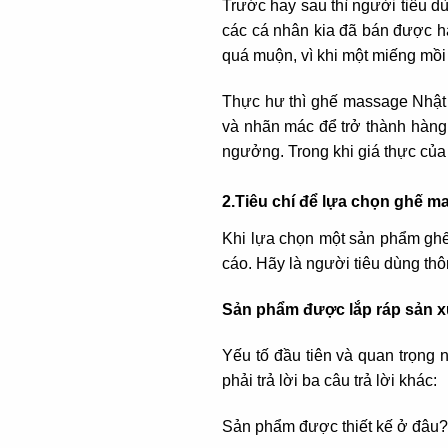
Trước hay sau thì người tiêu d
các cá nhân kia đã bán được hà
quá muộn, vì khi một miếng mồi 
Thực hư thì ghế massage Nhật
và nhãn mác để trở thành hàng 
ngưởng. Trong khi giá thực của
2.Tiêu chí để lựa chọn ghế m
Khi lựa chọn một sản phẩm ghế
cáo. Hãy là người tiêu dùng thô
Sản phẩm được lắp ráp sản x
Yếu tố đầu tiên và quan trọng 
phải trả lời ba câu trả lời khác:
Sản phẩm được thiết kế ở đâu?