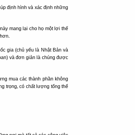
iúp định hình và xác định những
này mang lại cho họ một lợi thế
 hơn.
uốc gia (chủ yếu là Nhật Bản và
Loan) và đơn giản là chúng được
 nhưng mua các thành phần không
g trọng, có chất lượng tổng thể