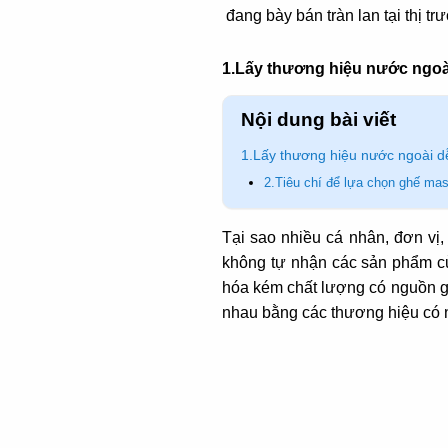
đang bày bán tràn lan tại thị 
1.Lấy thương hiệu nước ngoà
Nội dung bài viết
1.Lấy thương hiệu nước ngoài d
2.Tiêu chí để lựa chọn ghế ma
Tại sao nhiều cá nhân, đơn vị
không tự nhận các sản phẩm c
hóa kém chất lượng có nguồn g
nhau bằng các thương hiệu có 