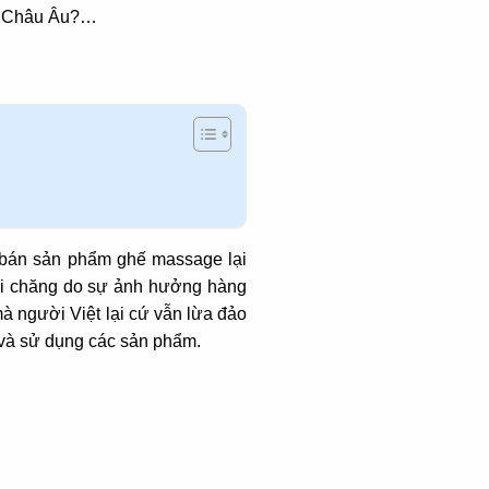
hệ Châu Âu?…
y bán sản phẩm ghế massage lại
ải chăng do sự ảnh hưởng hàng
 người Việt lại cứ vẫn lừa đảo
 và sử dụng các sản phẩm.