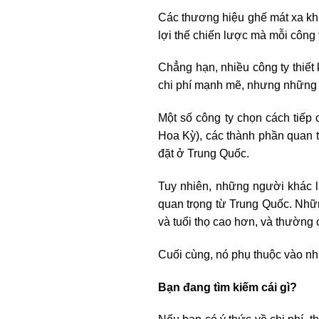
Các thương hiệu ghế mát xa khá
lợi thế chiến lược mà mỗi công 
Chẳng hạn, nhiều công ty thiết
chi phí mạnh mẽ, nhưng những c
Một số công ty chọn cách tiếp 
Hoa Kỳ), các thành phần quan t
đặt ở Trung Quốc.
Tuy nhiên, những người khác là
quan trọng từ Trung Quốc. Nhữn
và tuổi thọ cao hơn, và thường c
Cuối cùng, nó phụ thuộc vào nh
Bạn đang tìm kiếm cái gì?