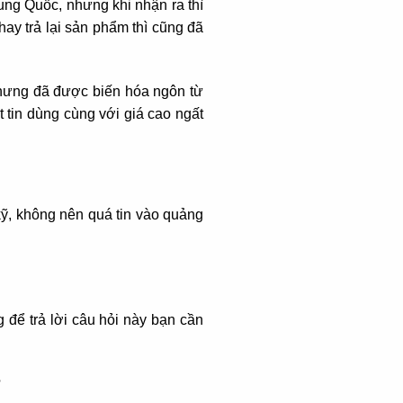
ung Quốc, nhưng khi nhận ra thì
ay trả lại sản phẩm thì cũng đã
hưng đã được biến hóa ngôn từ
 tin dùng cùng với giá cao ngất
ỹ, không nên quá tin vào quảng
 để trả lời câu hỏi này bạn cần
?