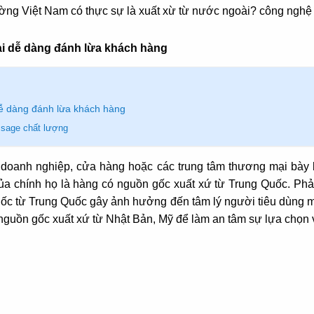
trường Việt Nam có thực sự là xuất xừ từ nước ngoài? công ng
i dễ dàng đánh lừa khách hàng
ễ dàng đánh lừa khách hàng
ssage chất lượng
, doanh nghiệp, cửa hàng hoặc các trung tâm thương mại bà
ủa chính họ là hàng có nguồn gốc xuất xứ từ Trung Quốc. Ph
ốc từ Trung Quốc gây ảnh hưởng đến tâm lý người tiêu dùng mà
nguồn gốc xuất xứ từ Nhật Bản, Mỹ để làm an tâm sự lựa chọn