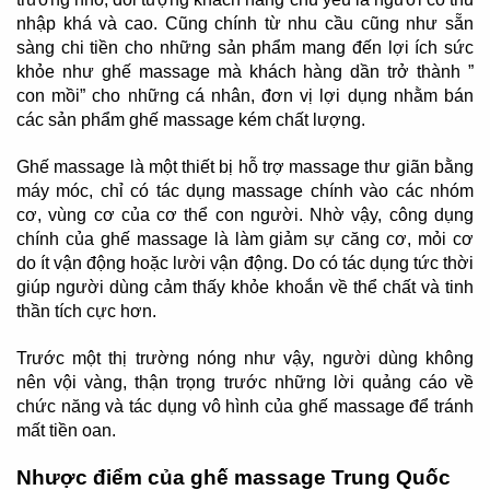
nhập khá và cao. Cũng chính từ nhu cầu cũng như sẵn
sàng chi tiền cho những sản phẩm mang đến lợi ích sức
khỏe như ghế massage mà khách hàng dần trở thành ”
con mồi” cho những cá nhân, đơn vị lợi dụng nhằm bán
các sản phẩm ghế massage kém chất lượng.
Ghế massage là một thiết bị hỗ trợ massage thư giãn bằng
máy móc, chỉ có tác dụng massage chính vào các nhóm
cơ, vùng cơ của cơ thể con người. Nhờ vậy, công dụng
chính của ghế massage là làm giảm sự căng cơ, mỏi cơ
do ít vận động hoặc lười vận động. Do có tác dụng tức thời
giúp người dùng cảm thấy khỏe khoắn về thể chất và tinh
thần tích cực hơn.
Trước một thị trường nóng như vậy, người dùng không
nên vội vàng, thận trọng trước những lời quảng cáo về
chức năng và tác dụng vô hình của ghế massage để tránh
mất tiền oan.
Nhược điểm của ghế massage Trung Quốc