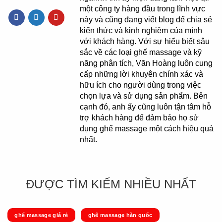
một công ty hàng đầu trong lĩnh vực
này và cũng đang viết blog để chia sẻ
kiến thức và kinh nghiệm của mình
với khách hàng. Với sự hiểu biết sâu
sắc về các loại ghế massage và kỹ
năng phân tích, Văn Hoàng luôn cung
cấp những lời khuyên chính xác và
hữu ích cho người dùng trong việc
chọn lựa và sử dụng sản phẩm. Bên
cạnh đó, anh ấy cũng luôn tận tâm hỗ
trợ khách hàng để đảm bảo họ sử
dụng ghế massage một cách hiệu quả
nhất.
ĐƯỢC TÌM KIẾM NHIỀU NHẤT
ghế massage giá rẻ
ghế massage hàn quốc