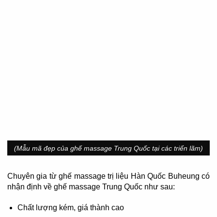
(Mẫu mã đẹp của ghế massage Trung Quốc tại các triển lãm)
Chuyên gia từ ghế massage trị liệu Hàn Quốc Buheung có
nhận định về ghế massage Trung Quốc như sau:
Chất lượng kém, giá thành cao