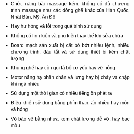
Chức năng bài massage kém, không có đủ chương
trình massage như các dòng ghế khác của Hàn Quốc,
Nhật Bản, Mỹ, Ấn Độ
Hay hư hỏng và lỗi trong quá trình sử dụng
Không có linh kiện và phụ kiện thay thế khi sửa chữa
Board mạch sản xuất bị cắt bỏ bớt nhiều lệnh, nhiều
chương trình, đấu tắt và sử dụng thiết bị kém chất
lượng
Khung ghế hay còn gọi là bộ cơ yếu hay vỡ hỏng
Motor nâng hạ phần chân và lưng hay bị cháy và chập
khi ngả nhiều
Sử dụng một thời gian có nhiều tiếng ồn phát ra
Điều khiển sử dụng bằng phím than, ấn nhiều hay mòn
và hỏng
Vỏ bảo vệ bằng nhựa kém chất lượng dễ vỡ, hay bạc
màu