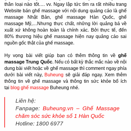
thân loại nào tốt…. vv. Ngay lập tức tìm ra rất nhiều trang
Website bán ghế massage với nội dung quảng cáo là ghế
massage Nhật Bản, ghế massage Hàn Quốc, ghế
massage Mỹ,…Nhưng thực chất, những lời quảng bá về
xuất xứ không hoàn toàn là chính xác. Bởi thực tế, đến
80% thương hiệu ghế massage hiện nay quảng cáo sai
nguồn gốc thật của ghế massage.
Hy vọng bài viết giúp bạn có thêm thông tin về
ghế
massage Trung Quốc
. Nếu có bất kỳ thắc mắc nào về nội
dung bài viết hoặc về ghế massage thì comment ngay phía
dưới bài viết này,
Buheung
sẽ giải đáp ngay. Xem thêm
thông tin về ghế massage và thông tin sức khỏe bổ ích
tại
blog ghế massage
Buheung nhé.
Liên hệ:
Fanpage:
Buheung.vn – Ghế Massage
chăm sóc sức khỏe số 1 Hàn Quốc
Hotline: 1800 6977