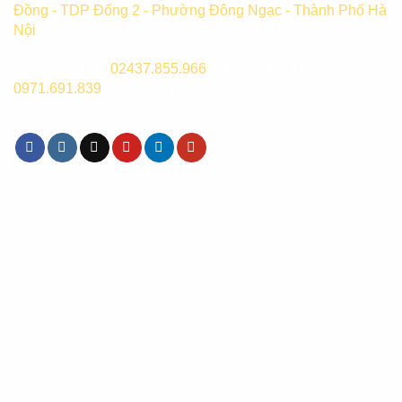
Đồng - TDP Đống 2 - Phường Đông Ngạc - Thành Phố Hà
Nội
CSKH Hà Nội:
02437.855.966
(8h00-17h00) hoặc
0971.691.839
(8h00 - 21h00)