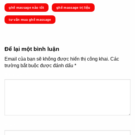
ghế massage nào tốt
ghế massage trị liệu
tư vấn mua ghế massage
Để lại một bình luận
Email của bạn sẽ không được hiển thị công khai.
Các
trường bắt buộc được đánh dấu
*
Bình luận
*
Tên
*