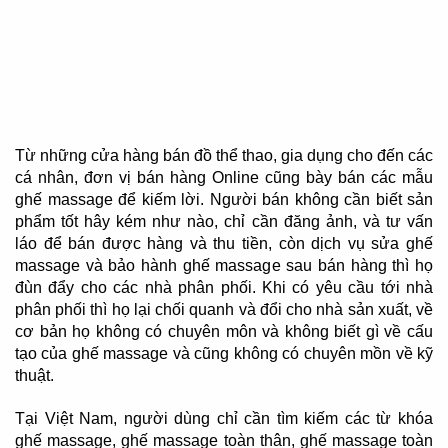
Từ những cửa hàng bán đồ thể thao, gia dụng cho đến các
cá nhân, đơn vị bán hàng Online cũng bày bán các mẫu
ghế massage để kiếm lời. Người bán không cần biết sản
phẩm tốt hây kém như nào, chỉ cần đăng ảnh, và tư vấn
láo để bán được hàng và thu tiền, còn dịch vụ sửa ghế
massage và bảo hành ghế massage sau bán hàng thì họ
đùn đẩy cho các nhà phân phối. Khi có yêu cầu tới nhà
phân phối thì họ lại chối quanh và đổi cho nhà sản xuất, về
cơ bản họ không có chuyên môn và không biết gì về cấu
tạo của ghế massage và cũng không có chuyên mồn về kỹ
thuật.
Tại Việt Nam, người dùng chỉ cần tìm kiếm các từ khóa
ghế massage, ghế massage toàn thân, ghế massage toàn