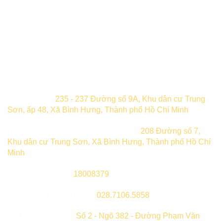
Trụ sở chính:
235 - 237 Đường số 9A, Khu dân cư Trung
Sơn, ấp 48, Xã Bình Hưng, Thành phố Hồ Chí Minh
Trung tâm bảo hành TP. Hồ Chí Minh:
208 Đường số 7,
Khu dân cư Trung Sơn, Xã Bình Hưng, Thành phố Hồ Chí
Minh
Hotline mua hàng:
18008379
(8h00-21h00)
Hotline bảo hành (HCM):
028.7106.5858
(8h00-21h00)
Chi Nhánh Hà Nội:
Số 2 - Ngõ 382 - Đường Phạm Văn