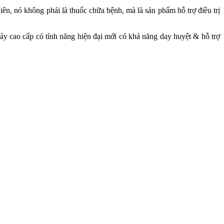
iên, nó không phải là thuốc chữa bệnh, mà là sản phẩm hỗ trợ điều trị
gáy cao cấp có tính năng hiện đại mới có khả năng day huyệt & hỗ trợ