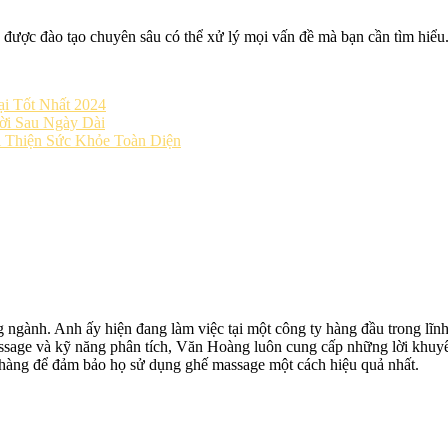
 được đào tạo chuyên sâu có thể xử lý mọi vấn đề mà bạn cần tìm hiểu
i Tốt Nhất 2024
ời Sau Ngày Dài
 Thiện Sức Khỏe Toàn Diện
ngành. Anh ấy hiện đang làm việc tại một công ty hàng đầu trong lĩnh
massage và kỹ năng phân tích, Văn Hoàng luôn cung cấp những lời khuy
 hàng để đảm bảo họ sử dụng ghế massage một cách hiệu quả nhất.