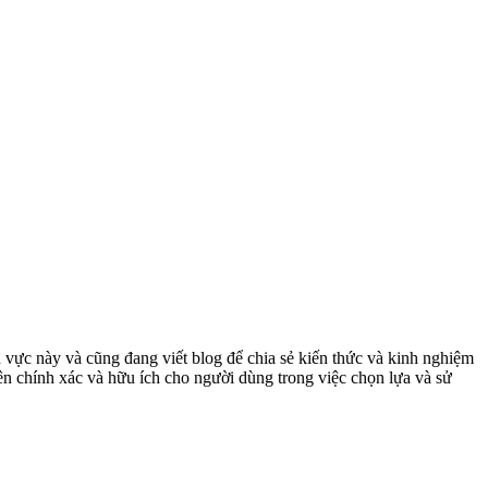
.
 vực này và cũng đang viết blog để chia sẻ kiến thức và kinh nghiệm
ên chính xác và hữu ích cho người dùng trong việc chọn lựa và sử