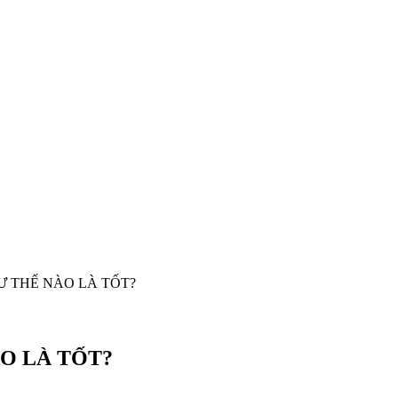
 THẾ NÀO LÀ TỐT?
O LÀ TỐT?