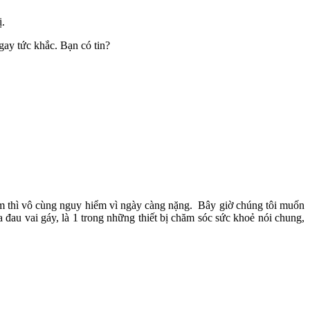
ị.
gay tức khắc. Bạn có tin?
ểm thì vô cùng nguy hiểm vì ngày càng nặng. Bây giờ chúng tôi muốn
 đau vai gáy, là 1 trong những thiết bị chăm sóc sức khoẻ nói chung,