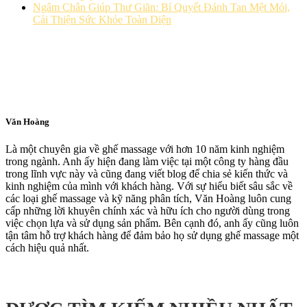
Ngâm Chân Giúp Thư Giãn: Bí Quyết Đánh Tan Mệt Mỏi,
Cải Thiện Sức Khỏe Toàn Diện
Văn Hoàng
Là một chuyên gia về ghế massage với hơn 10 năm kinh nghiệm
trong ngành. Anh ấy hiện đang làm việc tại một công ty hàng đầu
trong lĩnh vực này và cũng đang viết blog để chia sẻ kiến thức và
kinh nghiệm của mình với khách hàng. Với sự hiểu biết sâu sắc về
các loại ghế massage và kỹ năng phân tích, Văn Hoàng luôn cung
cấp những lời khuyên chính xác và hữu ích cho người dùng trong
việc chọn lựa và sử dụng sản phẩm. Bên cạnh đó, anh ấy cũng luôn
tận tâm hỗ trợ khách hàng để đảm bảo họ sử dụng ghế massage một
cách hiệu quả nhất.