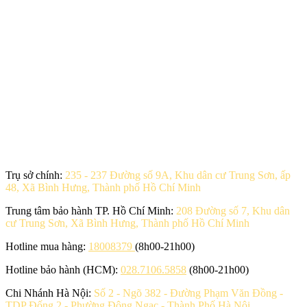
Trụ sở chính:
235 - 237 Đường số 9A, Khu dân cư Trung Sơn, ấp
48, Xã Bình Hưng, Thành phố Hồ Chí Minh
Trung tâm bảo hành TP. Hồ Chí Minh:
208 Đường số 7, Khu dân
cư Trung Sơn, Xã Bình Hưng, Thành phố Hồ Chí Minh
Hotline mua hàng:
18008379
(8h00-21h00)
Hotline bảo hành (HCM):
028.7106.5858
(8h00-21h00)
Chi Nhánh Hà Nội:
Số 2 - Ngõ 382 - Đường Phạm Văn Đồng -
TDP Đống 2 - Phường Đông Ngạc - Thành Phố Hà Nội