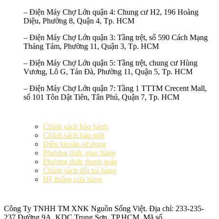
–
Điện Máy Chợ Lớn quận 4:
Chung cư H2, 196 Hoàng
Diệu, Phường 8, Quận 4, Tp. HCM
–
Điện Máy Chợ Lớn quận 3:
Tầng trệt, số 590 Cách Mạng
Tháng Tám, Phường 11, Quận 3, Tp. HCM
–
Điện Máy Chợ Lớn quận 5:
Tầng trệt, chung cư Hùng
Vương, Lô G, Tản Đà, Phường 11, Quận 5, Tp. HCM
–
Điện Máy Chợ Lớn quận 7:
Tầng 1 TTTM Crecent Mall,
số 101 Tôn Dật Tiên, Tân Phú, Quận 7, Tp. HCM
Chính sách bảo hành
Chính sách bảo mật
Điều khoản sử dụng
Phương thức giao hàng
Phương thức thanh toán
Chính sách đổi trả hàng
Hệ thống cửa hàng
Công Ty TNHH TM XNK
Nguồn Sống Việt
. Địa chỉ: 233-235-
237 Đường 9A, KDC Trung Sơn, TP.HCM. Mã số