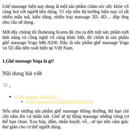
Ghế massage hiện nay đang là một sản phẩm chăm sóc sức khỏe vô
cùng hot với người tiêu dùng. Vì vậy trên thị trường hiện nay có rất
nhiều mẫu mã, kiểu dáng, nhiều loại massage 3D, 4D… đáp ứng
nhu cầu sử dụng.
Mới đây chúng tôi Buheung Korea đã cho ra đời một sản phẩm mới
tính năng và công nghệ vô cùng khác biệt, đó chính là sản phẩm
ghế massage Yoga MK-9200. Đây là sản phẩm ghế massage Yoga
và 5D đầu tiên xuất hiện tại Việt Nam.
1.Ghế massage Yoga là gì?
Nội dung bài viết
1.Ghế massage Yoga là gì?
2.Ghế massage Yoga BUHEUNG MK-9200
Nếu như những sản phẩm ghế massage thông thường, thì bạn chỉ
cần nằm lên và nhấn nút. Ghế sẽ tự động massage những vùng cơ
thể bạn chọn. Xoa bóp, đấm, nhấn huyệt, vỗ…sẽ tạo nên cảm giác
thư giản cho cơ thể người dùng.