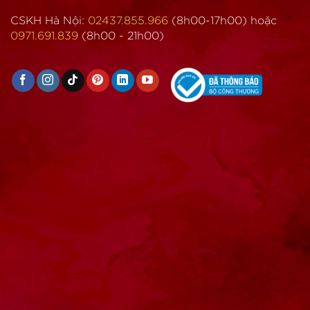
CSKH Hà Nội:
02437.855.966
(8h00-17h00) hoặc
0971.691.839
(8h00 - 21h00)