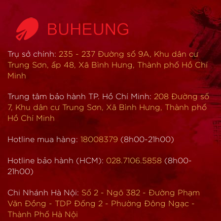
Trụ sở chính:
235 - 237 Đường số 9A, Khu dân cư
Trung Sơn, ấp 48, Xã Bình Hưng, Thành phố Hồ Chí
Minh
Trung tâm bảo hành TP. Hồ Chí Minh:
208 Đường số
7, Khu dân cư Trung Sơn, Xã Bình Hưng, Thành phố
Hồ Chí Minh
Hotline mua hàng:
18008379
(8h00-21h00)
Hotline bảo hành (HCM):
028.7106.5858
(8h00-
21h00)
Chi Nhánh Hà Nội:
Số 2 - Ngõ 382 - Đường Phạm
Văn Đồng - TDP Đống 2 - Phường Đông Ngạc -
Thành Phố Hà Nội