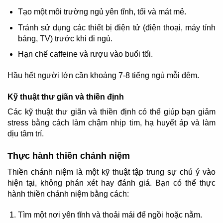
Tạo một môi trường ngủ yên tĩnh, tối và mát mẻ.
Tránh sử dụng các thiết bị điện tử (điện thoại, máy tính
bảng, TV) trước khi đi ngủ.
Hạn chế caffeine và rượu vào buổi tối.
Hầu hết người lớn cần khoảng 7-8 tiếng ngủ mỗi đêm.
Kỹ thuật thư giãn và thiền định
Các kỹ thuật thư giãn và thiền định có thể giúp bạn giảm
stress bằng cách làm chậm nhịp tim, hạ huyết áp và làm
dịu tâm trí.
Thực hành thiền chánh niệm
Thiền chánh niệm là một kỹ thuật tập trung sự chú ý vào
hiện tại, không phán xét hay đánh giá. Bạn có thể thực
hành thiền chánh niệm bằng cách:
Tìm một nơi yên tĩnh và thoải mái để ngồi hoặc nằm.