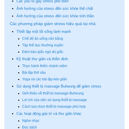
Các yếu tố gây stress phổ biến
Ảnh hưởng của stress đến sức khỏe thể chất
Ảnh hưởng của stress đến sức khỏe tinh thần
Các phương pháp giảm stress hiệu quả tại nhà
Thiết lập một lối sống lành mạnh
Chế độ ăn uống cân bằng
Tập thể dục thường xuyên
Đảm bảo giấc ngủ đủ giấc
Kỹ thuật thư giãn và thiền định
Thực hành thiền chánh niệm
Bài tập thở sâu
Yoga và các bài tập kéo giãn
Sử dụng thiết bị massage Buheung để giảm stress
Giới thiệu về thiết bị massage Buheung
Lợi ích của việc sử dụng thiết bị massage
Cách lựa chọn thiết bị massage phù hợp
Các hoạt động giải trí và thư giãn khác
Nghe nhạc
Đọc sách