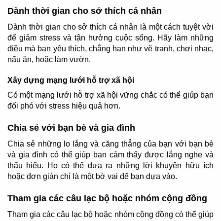
Dành thời gian cho sở thích cá nhân
Dành thời gian cho sở thích cá nhân là một cách tuyệt vời
để giảm stress và tận hưởng cuộc sống. Hãy làm những
điều mà bạn yêu thích, chẳng hạn như vẽ tranh, chơi nhạc,
nấu ăn, hoặc làm vườn.
Xây dựng mạng lưới hỗ trợ xã hội
Có một mạng lưới hỗ trợ xã hội vững chắc có thể giúp bạn
đối phó với stress hiệu quả hơn.
Chia sẻ với bạn bè và gia đình
Chia sẻ những lo lắng và căng thẳng của bạn với bạn bè
và gia đình có thể giúp bạn cảm thấy được lắng nghe và
thấu hiểu. Họ có thể đưa ra những lời khuyên hữu ích
hoặc đơn giản chỉ là một bờ vai để bạn dựa vào.
Tham gia các câu lạc bộ hoặc nhóm cộng đồng
Tham gia các câu lạc bộ hoặc nhóm cộng đồng có thể giúp