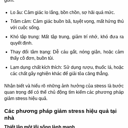
gồm:
Lo âu: Cảm giác lo lắng, bồn chồn, sợ hãi quá mức.
Trầm cảm: Cảm giác buồn bã, tuyệt vọng, mất hứng thú
với cuộc sống.
Khó tập trung: Mất tập trung, giảm trí nhớ, khó đưa ra
quyết định.
Thay đổi tâm trạng: Dễ cáu gắt, nóng giận, hoặc cảm
thấy cô đơn, buồn tủi.
Lạm dụng chất kích thích: Sử dụng rượu, thuốc lá, hoặc
các chất gây nghiện khác để giải tỏa căng thẳng.
Nhận biết và hiểu rõ những ảnh hưởng của stress là bước
quan trọng để có thể chủ động tìm kiếm các phương pháp
giảm stress hiệu quả.
Các phương pháp giảm stress hiệu quả tại
nhà
Thiết lập một lối sống lành mạnh