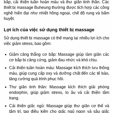
bắp, cải thiện tuần hoàn máu và thư giãn tinh thần. Các
thiết bị massage Buheung thường được tích hợp các công
nghệ hiện đại như nhiệt hồng ngoại, chế độ rung và bấm
huyệt.
Lợi ích của việc sử dụng thiết bị massage
Sử dụng thiết bị massage có thể mang lại nhiều lợi ích cho
việc giảm stress, bao gồm:
Giảm căng thẳng cơ bắp: Massage giúp làm giãn các
cơ bắp bị căng cứng, giảm đau nhức và khó chịu.
Cải thiện tuần hoàn máu: Massage kích thích lưu thông
máu, giúp cung cấp oxy và dưỡng chất đến các tế bào,
tăng cường quá trình phục hồi.
Thư giãn tinh thần: Massage kích thích giải phóng
endorphin, giúp giảm stress, lo âu và cải thiện tâm
trạng.
Cải thiện giấc ngủ: Massage giúp thư giãn cơ thể và
tâm trí, tạo điều kiện cho giấc ngủ ngon và sâu giấc