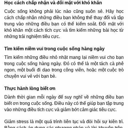
Học cách chấp nhận và đối mặt với khó khăn
Cuộc sống không phải lúc nào cũng suôn sẻ. Hãy học
cách chấp nhận những điều bạn không thể thay đổi và tập
trung vào những điều bạn có thể kiểm soát. Đối mặt với
khó khăn một cách tích cực và tìm kiếm những bài học từ
những trải nghiệm tiêu cực.
Tìm kiếm niềm vui trong cuộc sống hàng ngày
Tìm kiếm những điều nhỏ nhặt mang lại niềm vui cho bạn
trong cuộc sống hàng ngày. Đó có thể là một tách cà phê
ngon, một buổi đi dạo trong công viên, hoặc một cuộc trò
chuyện vui vẻ với bạn bè.
Thực hành lòng biết ơn
Dành thời gian mỗi ngày để suy nghĩ về những điều bạn
biết ơn trong cuộc sống. Điều này có thể giúp bạn tập trung
vào những điều tích cực và giảm bớt cảm giác tiêu cực.
Giảm stress là một quá trình liên tục và đòi hỏi sự kiên trì.
Bằng cách áp dụng các phương pháp và lời khuyên trên,