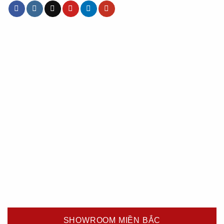
SHOWROOM MIỀN BẮC