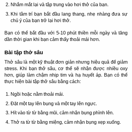
Nhắm mắt lại và tập trung vào hơi thở của bạn.
Khi tâm trí bạn bắt đầu lang thang, nhẹ nhàng đưa sự
chú ý của bạn trở lại hơi thở.
Bạn có thể bắt đầu với 5-10 phút thiền mỗi ngày và tăng
dần thời gian khi bạn cảm thấy thoải mái hơn.
Bài tập thở sâu
Thở sâu là một kỹ thuật đơn giản nhưng hiệu quả để giảm
stress. Khi bạn thở sâu, cơ thể sẽ nhận được nhiều oxy
hơn, giúp làm chậm nhịp tim và hạ huyết áp. Bạn có thể
thực hiện bài tập thở sâu bằng cách:
Ngồi hoặc nằm thoải mái.
Đặt một tay lên bụng và một tay lên ngực.
Hít vào từ từ bằng mũi, cảm nhận bụng phình lên.
Thở ra từ từ bằng miệng, cảm nhận bụng xẹp xuống.