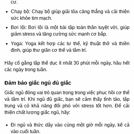
cư.
Chạy bộ: Chạy bộ giúp giải tỏa căng thẳng và cải thiện
sức khỏe tim mạch.
Bơi lội: Bơi lội là một bài tập toàn thân tuyệt vời, giúp
giảm stress và tăng cường sức mạnh cơ bắp.
Yoga: Yoga kết hợp các tư thế, kỹ thuật thở và thiền
định, giúp thư giãn cơ thể và tâm trí.
Hãy cố gắng tập thể dục ít nhất 30 phút mỗi ngày, hầu hết
các ngày trong tuần.
Đảm bảo giấc ngủ đủ giấc
Giấc ngủ đóng vai trò quan trọng trong việc phục hồi cơ thể
và tâm trí. Khi ngủ đủ giấc, bạn sẽ cảm thấy tỉnh táo, tập
trung và có khả năng đối phó với stress tốt hơn. Để cải
thiện chất lượng giấc ngủ, hãy:
Đi ngủ và thức dậy vào cùng một giờ mỗi ngày, kể cả
vào cuối tuần.