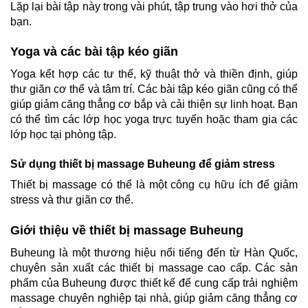
Lặp lại bài tập này trong vài phút, tập trung vào hơi thở của
bạn.
Yoga và các bài tập kéo giãn
Yoga kết hợp các tư thế, kỹ thuật thở và thiền định, giúp
thư giãn cơ thể và tâm trí. Các bài tập kéo giãn cũng có thể
giúp giảm căng thẳng cơ bắp và cải thiện sự linh hoạt. Bạn
có thể tìm các lớp học yoga trực tuyến hoặc tham gia các
lớp học tại phòng tập.
Sử dụng thiết bị massage Buheung để giảm stress
Thiết bị massage có thể là một công cụ hữu ích để giảm
stress và thư giãn cơ thể.
Giới thiệu về thiết bị massage Buheung
Buheung là một thương hiệu nổi tiếng đến từ Hàn Quốc,
chuyên sản xuất các thiết bị massage cao cấp. Các sản
phẩm của Buheung được thiết kế để cung cấp trải nghiệm
massage chuyên nghiệp tại nhà, giúp giảm căng thẳng cơ