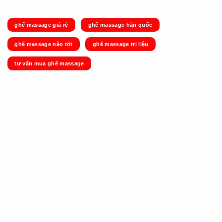
ghế massage giá rẻ
ghế massage hàn quốc
ghế massage nào tốt
ghế massage trị liệu
tư vấn mua ghế massage