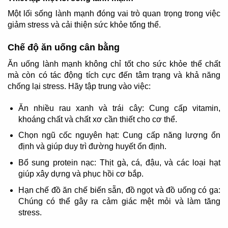
Một lối sống lành mạnh đóng vai trò quan trọng trong việc
giảm stress và cải thiện sức khỏe tổng thể.
Chế độ ăn uống cân bằng
Ăn uống lành mạnh không chỉ tốt cho sức khỏe thể chất
mà còn có tác động tích cực đến tâm trạng và khả năng
chống lại stress. Hãy tập trung vào việc:
Ăn nhiều rau xanh và trái cây: Cung cấp vitamin,
khoáng chất và chất xơ cần thiết cho cơ thể.
Chọn ngũ cốc nguyên hạt: Cung cấp năng lượng ổn
định và giúp duy trì đường huyết ổn định.
Bổ sung protein nạc: Thịt gà, cá, đậu, và các loại hạt
giúp xây dựng và phục hồi cơ bắp.
Hạn chế đồ ăn chế biến sẵn, đồ ngọt và đồ uống có ga:
Chúng có thể gây ra cảm giác mệt mỏi và làm tăng
stress.