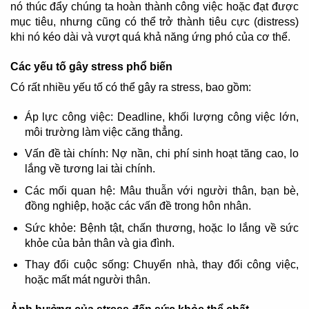
nó thúc đẩy chúng ta hoàn thành công việc hoặc đạt được
mục tiêu, nhưng cũng có thể trở thành tiêu cực (distress)
khi nó kéo dài và vượt quá khả năng ứng phó của cơ thể.
Các yếu tố gây stress phổ biến
Có rất nhiều yếu tố có thể gây ra stress, bao gồm:
Áp lực công việc: Deadline, khối lượng công việc lớn,
môi trường làm việc căng thẳng.
Vấn đề tài chính: Nợ nần, chi phí sinh hoạt tăng cao, lo
lắng về tương lai tài chính.
Các mối quan hệ: Mâu thuẫn với người thân, bạn bè,
đồng nghiệp, hoặc các vấn đề trong hôn nhân.
Sức khỏe: Bệnh tật, chấn thương, hoặc lo lắng về sức
khỏe của bản thân và gia đình.
Thay đổi cuộc sống: Chuyển nhà, thay đổi công việc,
hoặc mất mát người thân.