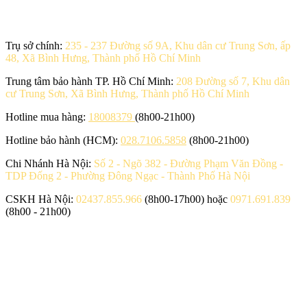
Trụ sở chính:
235 - 237 Đường số 9A, Khu dân cư Trung Sơn, ấp
48, Xã Bình Hưng, Thành phố Hồ Chí Minh
Trung tâm bảo hành TP. Hồ Chí Minh:
208 Đường số 7, Khu dân
cư Trung Sơn, Xã Bình Hưng, Thành phố Hồ Chí Minh
Hotline mua hàng:
18008379
(8h00-21h00)
Hotline bảo hành (HCM):
028.7106.5858
(8h00-21h00)
Chi Nhánh Hà Nội:
Số 2 - Ngõ 382 - Đường Phạm Văn Đồng -
TDP Đống 2 - Phường Đông Ngạc - Thành Phố Hà Nội
CSKH Hà Nội:
02437.855.966
(8h00-17h00) hoặc
0971.691.839
(8h00 - 21h00)