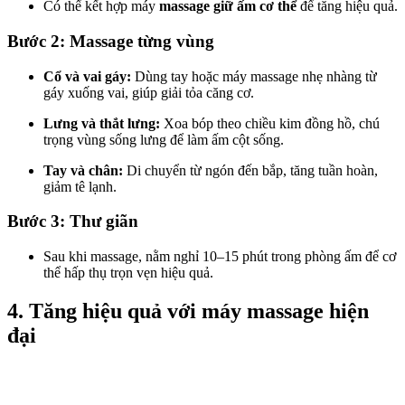
Có thể kết hợp máy
massage giữ ấm cơ thể
để tăng hiệu quả.
Bước 2: Massage từng vùng
Cổ và vai gáy:
Dùng tay hoặc máy massage nhẹ nhàng từ
gáy xuống vai, giúp giải tỏa căng cơ.
Lưng và thắt lưng:
Xoa bóp theo chiều kim đồng hồ, chú
trọng vùng sống lưng để làm ấm cột sống.
Tay và chân:
Di chuyển từ ngón đến bắp, tăng tuần hoàn,
giảm tê lạnh.
Bước 3: Thư giãn
Sau khi massage, nằm nghỉ 10–15 phút trong phòng ấm để cơ
thể hấp thụ trọn vẹn hiệu quả.
4. Tăng hiệu quả với máy massage hiện
đại