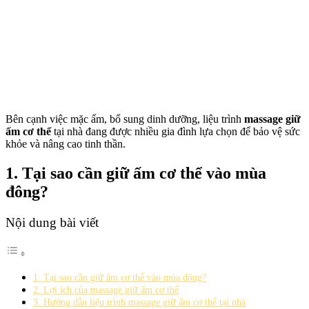
Bên cạnh việc mặc ấm, bổ sung dinh dưỡng, liệu trình
massage giữ
ấm cơ thể
tại nhà đang được nhiều gia đình lựa chọn để bảo vệ sức
khỏe và nâng cao tinh thần.
1. Tại sao cần giữ ấm cơ thể vào mùa
đông?
Nội dung bài viết
1. Tại sao cần giữ ấm cơ thể vào mùa đông?
2. Lợi ích của massage giữ ấm cơ thể
3. Hướng dẫn liệu trình massage giữ ấm cơ thể tại nhà