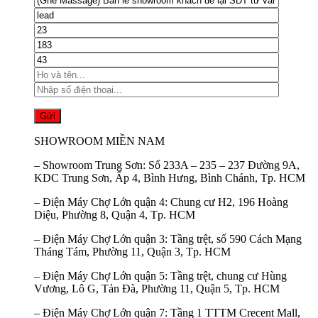
SHOWROOM MIỀN NAM
–
Showroom Trung Sơn:
Số 233A – 235 – 237 Đường 9A,
KDC Trung Sơn, Ấp 4, Bình Hưng, Bình Chánh, Tp. HCM
–
Điện Máy Chợ Lớn quận 4:
Chung cư H2, 196 Hoàng
Diệu, Phường 8, Quận 4, Tp. HCM
–
Điện Máy Chợ Lớn quận 3:
Tầng trệt, số 590 Cách Mạng
Tháng Tám, Phường 11, Quận 3, Tp. HCM
–
Điện Máy Chợ Lớn quận 5:
Tầng trệt, chung cư Hùng
Vương, Lô G, Tản Đà, Phường 11, Quận 5, Tp. HCM
–
Điện Máy Chợ Lớn quận 7:
Tầng 1 TTTM Crecent Mall,