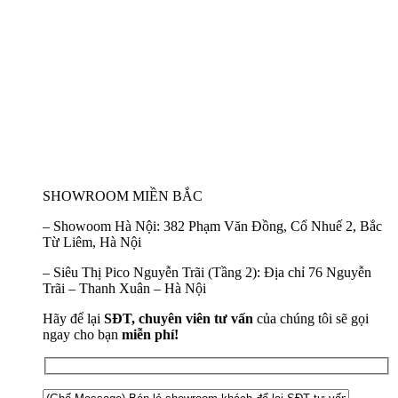
SHOWROOM MIỀN BẮC
–
Showoom Hà Nội:
382 Phạm Văn Đồng, Cổ Nhuế 2, Bắc
Từ Liêm, Hà Nội
–
Siêu Thị Pico Nguyễn Trãi (Tầng 2):
Địa chỉ 76 Nguyễn
Trãi – Thanh Xuân – Hà Nội
Hãy để lại
SĐT, chuyên viên tư vấn
của chúng tôi sẽ gọi
ngay cho bạn
miễn phí!