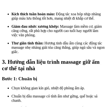
Kích thích tuần hoàn máu:
Động tác xoa bóp nhịp nhàng
giúp máu lưu thông tốt hơn, mang nhiệt đi khắp cơ thể.
Giảm đau nhức xương khớp:
Massage làm mềm cơ, giảm
căng cứng, rất phù hợp cho người cao tuổi hay người làm
việc văn phòng.
Thư giãn tinh thần:
Hương tinh dầu ấm cùng các động tác
massage nhẹ nhàng giải tỏa căng thẳng, giúp ngủ sâu và ngon
giấc.
3. Hướng dẫn liệu trình massage giữ ấm
cơ thể tại nhà
Bước 1: Chuẩn bị
Chọn không gian kín gió, nhiệt độ phòng ấm áp.
Chuẩn bị dầu massage có tính ấm như gừng, quế hoặc sả
chanh.