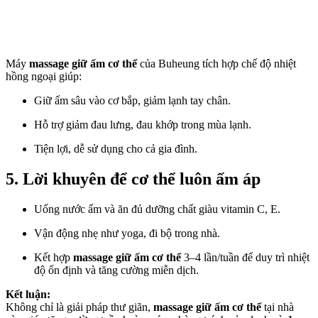
Máy
massage giữ ấm cơ thể
của Buheung tích hợp chế độ nhiệt
hồng ngoại giúp:
Giữ ấm sâu vào cơ bắp, giảm lạnh tay chân.
Hỗ trợ giảm đau lưng, đau khớp trong mùa lạnh.
Tiện lợi, dễ sử dụng cho cả gia đình.
5. Lời khuyên để cơ thể luôn ấm áp
Uống nước ấm và ăn đủ dưỡng chất giàu vitamin C, E.
Vận động nhẹ như yoga, đi bộ trong nhà.
Kết hợp
massage giữ ấm cơ thể
3–4 lần/tuần để duy trì nhiệt
độ ổn định và tăng cường miễn dịch.
Kết luận:
Không chỉ là giải pháp thư giãn,
massage giữ ấm cơ thể
tại nhà