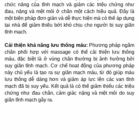
chức năng của tĩnh mạch và giảm các triệu chứng như
đau, nặng và mệt mỏi ở chân một cách hiệu quả. Đây là
một biện pháp đơn giản và dễ thực hiện mà có thể áp dụng
tại nhà để giảm thiểu bớt khó chịu cho người bị suy giãn
tĩnh mạch.
Cải thiện khả năng lưu thông máu:
Phương pháp ngâm
chân phối hợp với massage có thể cải thiện lưu thông
máu, đặc biệt là ở vùng chân thường bị ảnh hưởng bởi
suy giãn tĩnh mạch. Cơ chế hoạt động của phương pháp
này chủ yếu là tạo ra sự giãn mạch máu, từ đó giúp máu
lưu thông dễ dàng hơn và giảm áp lực lên các van tĩnh
mạch đã bị suy yếu. Kết quả là có thể giảm thiểu các triệu
chứng như đau chân, cảm giác nặng và mệt mỏi do suy
giãn tĩnh mạch gây ra.