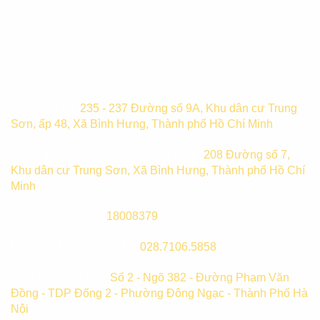
Trụ sở chính:
235 - 237 Đường số 9A, Khu dân cư Trung
Sơn, ấp 48, Xã Bình Hưng, Thành phố Hồ Chí Minh
Trung tâm bảo hành TP. Hồ Chí Minh:
208 Đường số 7,
Khu dân cư Trung Sơn, Xã Bình Hưng, Thành phố Hồ Chí
Minh
Hotline mua hàng:
18008379
(8h00-21h00)
Hotline bảo hành (HCM):
028.7106.5858
(8h00-21h00)
Chi Nhánh Hà Nội:
Số 2 - Ngõ 382 - Đường Phạm Văn
Đồng - TDP Đống 2 - Phường Đông Ngạc - Thành Phố Hà
Nội