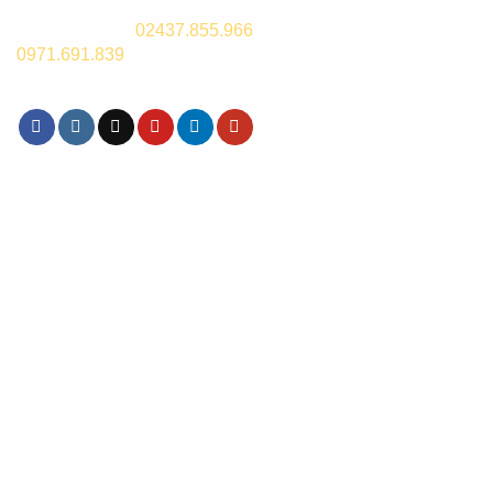
CSKH Hà Nội:
02437.855.966
(8h00-17h00) hoặc
0971.691.839
(8h00 - 21h00)