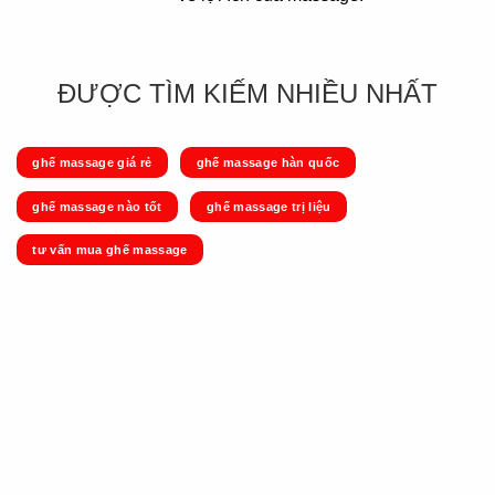
ĐƯỢC TÌM KIẾM NHIỀU NHẤT
ghế massage giá rẻ
ghế massage hàn quốc
ghế massage nào tốt
ghế massage trị liệu
tư vấn mua ghế massage