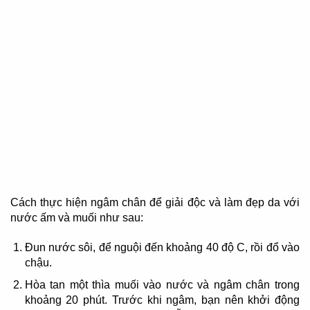
Cách thực hiện ngâm chân để giải độc và làm đẹp da với
nước ấm và muối như sau:
Đun nước sôi, để nguội đến khoảng 40 độ C, rồi đổ vào
chậu.
Hòa tan một thìa muối vào nước và ngâm chân trong
khoảng 20 phút. Trước khi ngâm, bạn nên khởi động