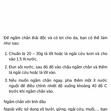
Để ngâm chân thải độc và có lợi cho da, bạn có thể làm
như sau:
Chuẩn bị 20 – 30g lá lốt hoặc lá ngải cứu tươi và cho
vào 1.5 lít nước.
Đun sôi nước, sau đó đổ vào chậu ngâm chân và thêm
lá ngải cứu hoặc lá lốt vào.
Nếu muốn ngâm chân ngay, pha thêm một ít nước
nguội để điều chỉnh nhiệt độ xuống khoảng 40 độ C
trước khi ngâm chân vào.
Ngâm chân với tinh dầu
Ngoài việc sử dụng vỏ bưởi, gừng, ngải cứu, muối,… bạn