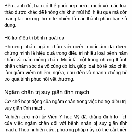
Bên cạnh đó, bạn có thể phối hợp nước muối với các loại
thảo dược khác để không chỉ khử mùi hôi hiệu quả mà còn
mang lại hương thơm tự nhiên từ các thành phần bạn sử
dụng.
Hổ trợ điều trị bênh ngoài da
Phương pháp ngâm chân với nước muối ấm đã được
chứng minh là hiệu quả trong điều trị nhiều loại bệnh nấm
chân và nấm móng chân. Muối là một trong những thành
phần chăm sóc da vô cùng có ích, giúp loại bỏ tế bào chết,
làm giảm viêm nhiễm, ngứa, đau đớn và nhanh chóng hỗ
trợ quá trình phục hồi vết thương.
Ngâm chân trị suy giãn tĩnh mạch
Cơ chế hoạt động của ngâm chân trong việc hỗ trợ điều trị
suy giãn tĩnh mạch.
Nghiên cứu mới từ Viện Y học Mỹ đã khẳng định lợi ích
của việc ngâm chân đối với bệnh nhân bị suy giãn tĩnh
mạch. Theo nghiên cứu, phương pháp này có thể cải thiện