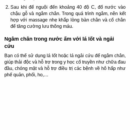
Sau khi để nguội đến khoảng 40 độ C, đổ nước vào
chậu gỗ và ngâm chân. Trong quá trình ngâm, nên kết
hợp với massage nhẹ khắp lòng bàn chân và cổ chân
để tăng cường lưu thông máu.
Ngâm chân trong nước ấm với lá lốt và ngải
cứu
Bạn có thể sử dụng lá lốt hoặc lá ngải cứu để ngâm chân,
giúp thải độc và hỗ trợ trong y học cổ truyền như chữa đau
đầu, chóng mặt và hỗ trợ điều trị các bệnh về hô hấp như
phế quản, phổi, ho,…