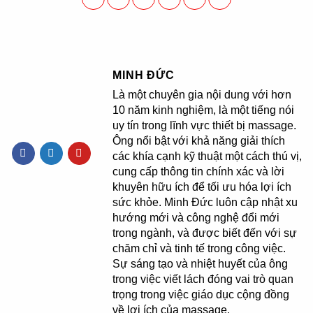
MINH ĐỨC
Là một chuyên gia nội dung với hơn
10 năm kinh nghiệm, là một tiếng nói
uy tín trong lĩnh vực thiết bị massage.
Ông nổi bật với khả năng giải thích
các khía cạnh kỹ thuật một cách thú vị,
cung cấp thông tin chính xác và lời
khuyên hữu ích để tối ưu hóa lợi ích
sức khỏe. Minh Đức luôn cập nhật xu
hướng mới và công nghệ đổi mới
trong ngành, và được biết đến với sự
chăm chỉ và tinh tế trong công việc.
Sự sáng tạo và nhiệt huyết của ông
trong việc viết lách đóng vai trò quan
trọng trong việc giáo dục cộng đồng
về lợi ích của massage.