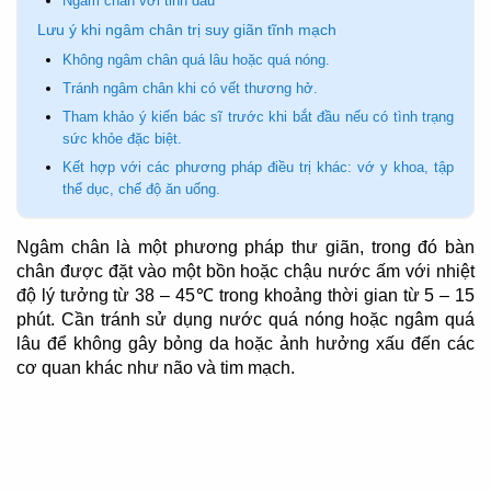
Ngâm chân với tinh dầu
Lưu ý khi ngâm chân trị suy giãn tĩnh mạch
Không ngâm chân quá lâu hoặc quá nóng.
Tránh ngâm chân khi có vết thương hở.
Tham khảo ý kiến bác sĩ trước khi bắt đầu nếu có tình trạng
sức khỏe đặc biệt.
Kết hợp với các phương pháp điều trị khác: vớ y khoa, tập
thể dục, chế độ ăn uống.
Ngâm chân là một phương pháp thư giãn, trong đó bàn
chân được đặt vào một bồn hoặc chậu nước ấm với nhiệt
độ lý tưởng từ 38 – 45℃ trong khoảng thời gian từ 5 – 15
phút. Cần tránh sử dụng nước quá nóng hoặc ngâm quá
lâu để không gây bỏng da hoặc ảnh hưởng xấu đến các
cơ quan khác như não và tim mạch.