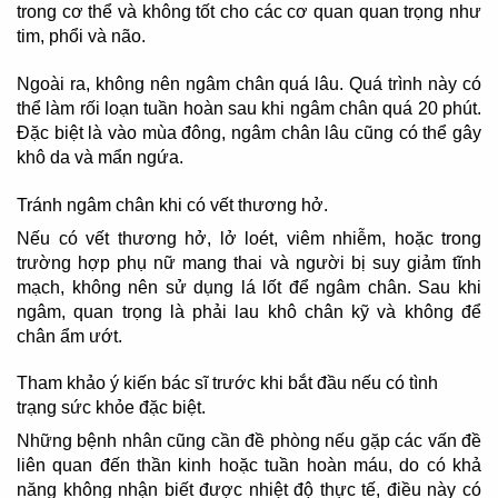
trong cơ thể và không tốt cho các cơ quan quan trọng như
tim, phổi và não.
Ngoài ra, không nên ngâm chân quá lâu. Quá trình này có
thể làm rối loạn tuần hoàn sau khi ngâm chân quá 20 phút.
Đặc biệt là vào mùa đông, ngâm chân lâu cũng có thể gây
khô da và mẩn ngứa.
Tránh ngâm chân khi có vết thương hở.
Nếu có vết thương hở, lở loét, viêm nhiễm, hoặc trong
trường hợp phụ nữ mang thai và người bị suy giảm tĩnh
mạch, không nên sử dụng lá lốt để ngâm chân. Sau khi
ngâm, quan trọng là phải lau khô chân kỹ và không để
chân ẩm ướt.
Tham khảo ý kiến bác sĩ trước khi bắt đầu nếu có tình
trạng sức khỏe đặc biệt.
Những bệnh nhân cũng cần đề phòng nếu gặp các vấn đề
liên quan đến thần kinh hoặc tuần hoàn máu, do có khả
năng không nhận biết được nhiệt độ thực tế, điều này có