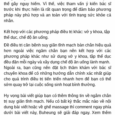
thể gây nguy hiểm. Vì thế, việc tham vấn ý kiến bác sĩ
trước khi thực hiện là rất quan trọng để đảm bảo phương
pháp này phù hợp và an toàn với tình trạng sức khỏe cá
nhân.
Kết hợp với các phương pháp điều trị khác: vớ y khoa, tập
thể dục, chế độ ăn uống.
Đề điều trị căn bệnh suy giãn tĩnh mạch bàn chân hiệu quả
hơn ngoài việc ngăm chân bạn nên kết hợp với các
phương pháp khác như sử dụng vớ y khoa, tập thể dục
đều đặn mỗi ngày và xây dụng chế độ ăn uống lành mạnh.
Ngoài ra, bạn cũng nên đặt lịch thăm khám với bác sĩ
chuyên khoa để có những hướng dẫn chính xác nhất giúp
cho quá trình điều trị tiến triển nhanh hơn để bạn có thể
sớm quay trở lại cuộc sống sinh hoạt bình thường.
Hy vọng bài viết giúp bạn có thêm thông tin về ngâm chân
trị suy giãn tĩnh mạch. Nếu có bất kỳ thắc mắc nào về nội
dung bài viết hoặc về ghế massage thì comment ngay phía
dưới bài viết này, Buheung sẽ giải đáp ngay. Xem thêm