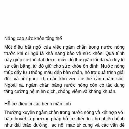
Nâng cao sức khỏe tổng thể
Một điều bất ngờ của việc ngâm chân trong nước nóng
trước khi đi ngủ là khả năng bảo vệ sức khỏe. Quá trình
này giúp cơ thể đạt được mức độ thư giãn tối đa và duy trì
sự cân bằng, từ đó giữ cho sức khỏe ổn định. Nước nóng
thúc đẩy lưu thông máu đến bàn chân, hỗ trợ quá trình giải
độc và hồi phục cho các khu vực cơ thể cần chăm sóc.
Ngoài ra, ngâm chân bằng nước nóng còn có tác dụng
tăng cường hệ miễn dịch, chống viêm và kháng khuẩn.
Hỗ trợ điều trị các bệnh mãn tính
Thường xuyên ngâm chân trong nước nóng và kết hợp với
bấm huyệt là phương pháp hỗ trợ điều trị cho nhiều bệnh
như đái tháo đường, lạc nội mạc tử cung và các vấn đề