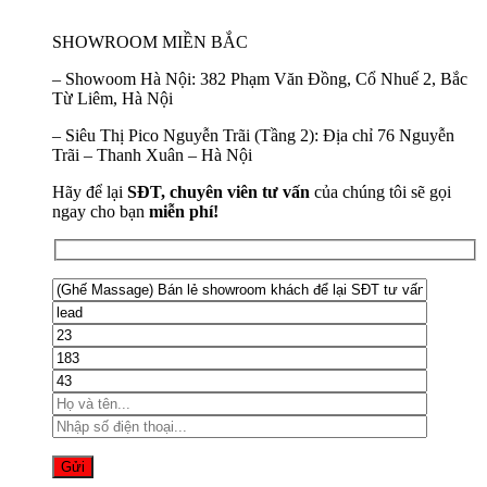
SHOWROOM MIỀN BẮC
–
Showoom Hà Nội:
382 Phạm Văn Đồng, Cổ Nhuế 2, Bắc
Từ Liêm, Hà Nội
–
Siêu Thị Pico Nguyễn Trãi (Tầng 2):
Địa chỉ 76 Nguyễn
Trãi – Thanh Xuân – Hà Nội
Hãy để lại
SĐT, chuyên viên tư vấn
của chúng tôi sẽ gọi
ngay cho bạn
miễn phí!