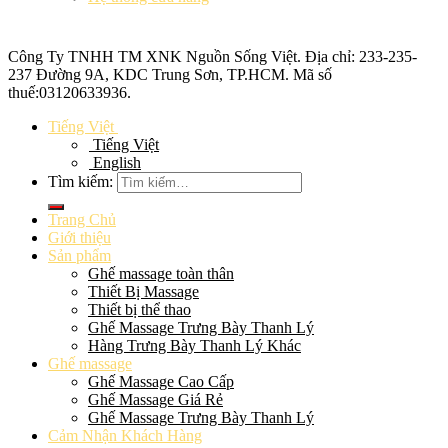
Công Ty TNHH TM XNK
Nguồn Sống Việt
. Địa chỉ: 233-235-
237 Đường 9A, KDC Trung Sơn, TP.HCM. Mã số
thuế:
03120633936
.
Tiếng Việt
Tiếng Việt
English
Tìm kiếm:
Trang Chủ
Giới thiệu
Sản phẩm
Ghế massage toàn thân
Thiết Bị Massage
Thiết bị thể thao
Ghế Massage Trưng Bày Thanh Lý
Hàng Trưng Bày Thanh Lý Khác
Ghế massage
Ghế Massage Cao Cấp
Ghế Massage Giá Rẻ
Ghế Massage Trưng Bày Thanh Lý
Cảm Nhận Khách Hàng