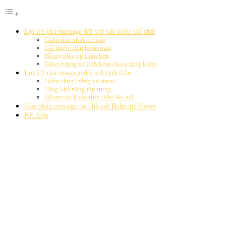
Lợi ích của massage đối với sức khỏe thể chất
Giảm đau nhức cơ bắp
Cải thiện tuần hoàn máu
Hỗ trợ giấc ngủ sâu hơn
Tăng cường sự linh hoạt của xương khớp
Lợi ích của massage đối với tinh thần
Giảm căng thẳng và stress
Tăng khả năng tập trung
Hỗ trợ sức khỏe tinh thần lâu dài
Giải pháp massage tại nhà với Buheung Korea
Kết luận