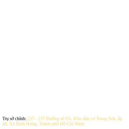
Trụ sở chính:
235 - 237 Đường số 9A, Khu dân cư Trung Sơn, ấp
48, Xã Bình Hưng, Thành phố Hồ Chí Minh