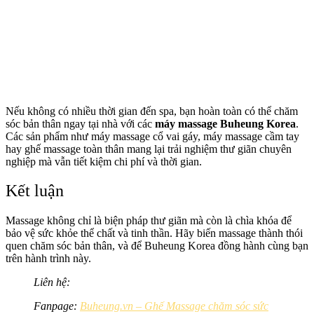
Nếu không có nhiều thời gian đến spa, bạn hoàn toàn có thể chăm
sóc bản thân ngay tại nhà với các
máy massage Buheung Korea
.
Các sản phẩm như máy massage cổ vai gáy, máy massage cầm tay
hay ghế massage toàn thân mang lại trải nghiệm thư giãn chuyên
nghiệp mà vẫn tiết kiệm chi phí và thời gian.
Kết luận
Massage không chỉ là biện pháp thư giãn mà còn là chìa khóa để
bảo vệ sức khỏe thể chất và tinh thần. Hãy biến massage thành thói
quen chăm sóc bản thân, và để Buheung Korea đồng hành cùng bạn
trên hành trình này.
Liên hệ:
Fanpage:
Buheung.vn – Ghế Massage chăm sóc sức