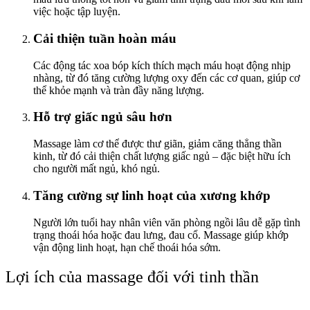
việc hoặc tập luyện.
Cải thiện tuần hoàn máu
Các động tác xoa bóp kích thích mạch máu hoạt động nhịp
nhàng, từ đó tăng cường lượng oxy đến các cơ quan, giúp cơ
thể khỏe mạnh và tràn đầy năng lượng.
Hỗ trợ giấc ngủ sâu hơn
Massage làm cơ thể được thư giãn, giảm căng thẳng thần
kinh, từ đó cải thiện chất lượng giấc ngủ – đặc biệt hữu ích
cho người mất ngủ, khó ngủ.
Tăng cường sự linh hoạt của xương khớp
Người lớn tuổi hay nhân viên văn phòng ngồi lâu dễ gặp tình
trạng thoái hóa hoặc đau lưng, đau cổ. Massage giúp khớp
vận động linh hoạt, hạn chế thoái hóa sớm.
Lợi ích của massage đối với tinh thần