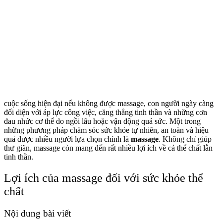
cuộc sống hiện đại nếu không được massage, con người ngày càng
đối diện với áp lực công việc, căng thẳng tinh thần và những cơn
đau nhức cơ thể do ngồi lâu hoặc vận động quá sức. Một trong
những phương pháp chăm sóc sức khỏe tự nhiên, an toàn và hiệu
quả được nhiều người lựa chọn chính là
massage
. Không chỉ giúp
thư giãn, massage còn mang đến rất nhiều lợi ích về cả thể chất lẫn
tinh thần.
Lợi ích của massage đối với sức khỏe thể
chất
Nội dung bài viết