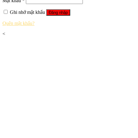
Mật khẩu
*
Ghi nhớ mật khẩu
Đăng nhập
Quên mật khẩu?
<