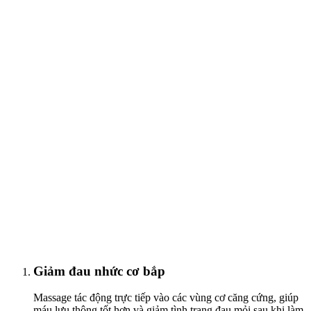
Giảm đau nhức cơ bắp
Massage tác động trực tiếp vào các vùng cơ căng cứng, giúp
máu lưu thông tốt hơn và giảm tình trạng đau mỏi sau khi làm