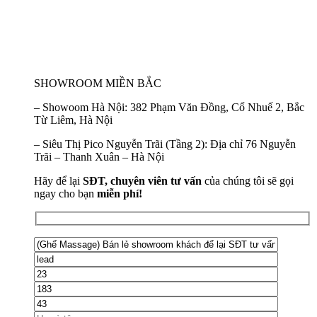
SHOWROOM MIỀN BẮC
–
Showoom Hà Nội:
382 Phạm Văn Đồng, Cổ Nhuế 2, Bắc
Từ Liêm, Hà Nội
–
Siêu Thị Pico Nguyễn Trãi (Tầng 2):
Địa chỉ 76 Nguyễn
Trãi – Thanh Xuân – Hà Nội
Hãy để lại
SĐT, chuyên viên tư vấn
của chúng tôi sẽ gọi
ngay cho bạn
miễn phí!