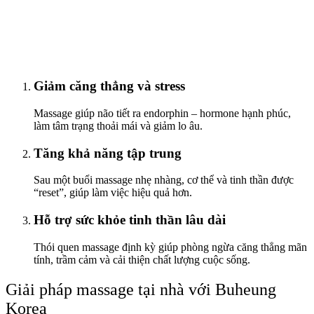
Giảm căng thẳng và stress
Massage giúp não tiết ra endorphin – hormone hạnh phúc,
làm tâm trạng thoải mái và giảm lo âu.
Tăng khả năng tập trung
Sau một buổi massage nhẹ nhàng, cơ thể và tinh thần được
“reset”, giúp làm việc hiệu quả hơn.
Hỗ trợ sức khỏe tinh thần lâu dài
Thói quen massage định kỳ giúp phòng ngừa căng thẳng mãn
tính, trầm cảm và cải thiện chất lượng cuộc sống.
Giải pháp massage tại nhà với Buheung
Korea