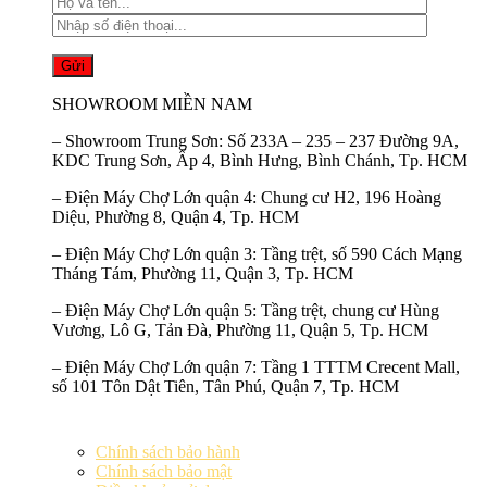
SHOWROOM MIỀN NAM
–
Showroom Trung Sơn:
Số 233A – 235 – 237 Đường 9A,
KDC Trung Sơn, Ấp 4, Bình Hưng, Bình Chánh, Tp. HCM
–
Điện Máy Chợ Lớn quận 4:
Chung cư H2, 196 Hoàng
Diệu, Phường 8, Quận 4, Tp. HCM
–
Điện Máy Chợ Lớn quận 3:
Tầng trệt, số 590 Cách Mạng
Tháng Tám, Phường 11, Quận 3, Tp. HCM
–
Điện Máy Chợ Lớn quận 5:
Tầng trệt, chung cư Hùng
Vương, Lô G, Tản Đà, Phường 11, Quận 5, Tp. HCM
–
Điện Máy Chợ Lớn quận 7:
Tầng 1 TTTM Crecent Mall,
số 101 Tôn Dật Tiên, Tân Phú, Quận 7, Tp. HCM
Chính sách bảo hành
Chính sách bảo mật