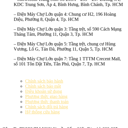
KDC Trung Sơn, Ấp 4, Bình Hưng, Bình Chánh, Tp. HCM
–
Điện Máy Chợ Lớn quận 4:
Chung cư H2, 196 Hoàng
Diệu, Phường 8, Quận 4, Tp. HCM
–
Điện Máy Chợ Lớn quận 3:
Tầng trệt, số 590 Cách Mạng
Tháng Tám, Phường 11, Quận 3, Tp. HCM
–
Điện Máy Chợ Lớn quận 5:
Tầng trệt, chung cư Hùng
Vương, Lô G, Tản Đà, Phường 11, Quận 5, Tp. HCM
–
Điện Máy Chợ Lớn quận 7:
Tầng 1 TTTM Crecent Mall,
số 101 Tôn Dật Tiên, Tân Phú, Quận 7, Tp. HCM
Chính sách bảo hành
Chính sách bảo mật
Điều khoản sử dụng
Phương thức giao hàng
Phương thức thanh toán
Chính sách đổi trả hàng
Hệ thống cửa hàng