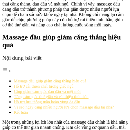
thái căng thẳng, đau đầu và mất ngủ. Chính vì vậy, massage đầu
đang dần trở thành phương pháp thư giãn được nhiều người lựa
chọn để chăm sóc sức khỏe ngay tại nhà. Không chỉ mang lại cảm
giác dễ chịu, phương pháp này còn hỗ trợ cải thiện tinh thần, giúp
cơ thể thư giãn và nâng cao chất lượng cuộc sống mỗi ngày.
Massage đầu giúp giảm căng thẳng hiệu
quả
Nội dung bài viết
Massage đầu giúp giảm căng thẳng hiệu quả
Hỗ trợ cải thiện chất lượng giấc ngủ
Giúp giảm cảm giác đau đầu và mệt mỏi
Tăng cảm giác thư giãn và cải thiện tinh thần
Hỗ trợ lưu thông tuần hoàn vùng da đầu
Vì sao ngày càng nhiều người lựa chọn massage đầu tại nhà?
Kết luận
Một trong những lợi ích lớn nhất của massage đầu chính là khả năng
giúp cơ thể thư giãn nhanh chóng. Khi các vùng cơ quanh đầu, thái