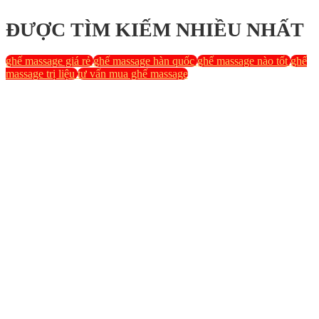
ĐƯỢC TÌM KIẾM NHIỀU NHẤT
ghế massage giá rẻ
ghế massage hàn quốc
ghế massage nào tốt
ghế
massage trị liệu
tư vấn mua ghế massage