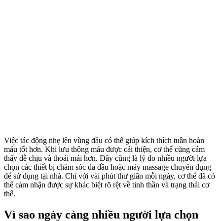
Việc tác động nhẹ lên vùng đầu có thể giúp kích thích tuần hoàn
máu tốt hơn. Khi lưu thông máu được cải thiện, cơ thể cũng cảm
thấy dễ chịu và thoải mái hơn. Đây cũng là lý do nhiều người lựa
chọn các thiết bị chăm sóc da đầu hoặc máy massage chuyên dụng
để sử dụng tại nhà. Chỉ với vài phút thư giãn mỗi ngày, cơ thể đã có
thể cảm nhận được sự khác biệt rõ rệt về tinh thần và trạng thái cơ
thể.
Vì sao ngày càng nhiều người lựa chọn