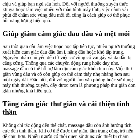
chịu và giúp bạn ngủ sâu hơn. Đối với người thường xuyên thức
khuya hoặc làm việc nhiều với màn hình máy tính, việc dành vài
phút để chăm sóc vùng đầu mỗi tối cũng là cách giúp cơ thể phục
hồi năng lượng hiệu quả.
Giúp giảm cảm giác đau đầu và mệt mỏi
Sau thời gian dài làm việc hoặc học tập liên tục, nhiều người thường
xuất hiện cảm giác đau đầu âm ỉ, nặng đầu hoặc khó tập trung.
Nguyên nhân chủ yếu đến từ việc cơ vùng cổ vai gáy và da đầu bị
căng cứng. Thông qua các chuyển động rung hoặc day nhẹ,
massage đầu có thể hỗ trợ làm dịu cảm giác khó chịu này. Việc thư
giãn vùng đầu và cổ còn giúp cơ thể cảm thấy nhẹ nhàng hơn sau
một ngày dài. Đặc biệt, đối với người làm văn phòng hoặc sử dụng
máy tính thường xuyên, đây được xem là phương pháp thư giãn đơn
giản nhưng khá hiệu quả.
Tăng cảm giác thư giãn và cải thiện tinh
thần
Không chỉ tác động đến thể chất, massage đầu còn ảnh hưởng tích
cực đến tinh thần. Khi cơ thể được thư giãn, tâm trạng cũng trở nên
dễ chịu hơn. Nhiều người có thói quen sử dụng các thiết bị chăm