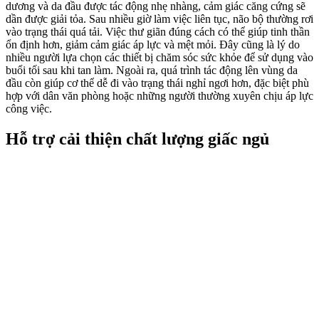
dương và da đầu được tác động nhẹ nhàng, cảm giác căng cứng sẽ
dần được giải tỏa. Sau nhiều giờ làm việc liên tục, não bộ thường rơi
vào trạng thái quá tải. Việc thư giãn đúng cách có thể giúp tinh thần
ổn định hơn, giảm cảm giác áp lực và mệt mỏi. Đây cũng là lý do
nhiều người lựa chọn các thiết bị chăm sóc sức khỏe để sử dụng vào
buổi tối sau khi tan làm. Ngoài ra, quá trình tác động lên vùng da
đầu còn giúp cơ thể dễ đi vào trạng thái nghỉ ngơi hơn, đặc biệt phù
hợp với dân văn phòng hoặc những người thường xuyên chịu áp lực
công việc.
Hỗ trợ cải thiện chất lượng giấc ngủ