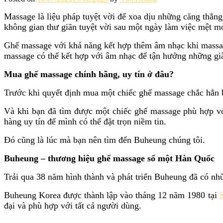
Massage là liệu pháp tuyệt vời để xoa dịu những căng thẳn
không gian thư giãn tuyệt vời sau một ngày làm việc mệt mỏ
Ghế massage với khả năng kết hợp thêm âm nhạc khi massag
massage có thể kết hợp với âm nhạc để tận hưởng những giâ
Mua ghế massage chính hãng, uy tín ở đâu?
Trước khi quyết định mua một chiếc ghế massage chắc hẳn bạ
Và khi bạn đã tìm được một chiếc ghế massage phù hợp với
hàng uy tín để mình có thể đặt trọn niềm tin.
Đó cũng là lúc mà bạn nên tìm đến Buheung chúng tôi.
Buheung – thương hiệu ghế massage số một Hàn Quốc
Trải qua 38 năm hình thành và phát triển Buheung đã có nhữ
Buheung Korea được thành lập vào tháng 12 năm 1980 tại
đại và phù hợp với tất cả người dùng.