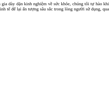
 gia dày dặn kinh nghiệm về sức khỏe, chúng tôi tự hào khi
h tế để lại ấn tượng sâu sắc trong lòng người sử dụng, qua