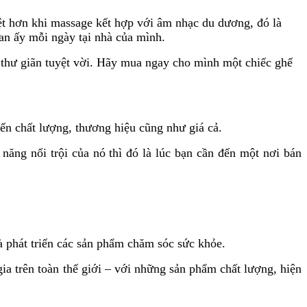
ệt hơn khi massage kết hợp với âm nhạc du dương, đó là
ian ấy mỗi ngày tại nhà của mình.
thư giãn tuyệt vời. Hãy mua ngay cho mình một chiếc ghế
ến chất lượng, thương hiệu cũng như giá cả.
ăng nổi trội của nó thì đó là lúc bạn cần đến một nơi bán
à phát triển các sản phẩm chăm sóc sức khỏe.
 gia trên toàn thế giới – với những sản phẩm chất lượng, hiện