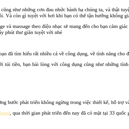
g cũng như những cơn đau nhức hành hạ chúng ta, và thật tuy
i. Và còn gì tuyệt vời hơi khi bạn có thể tận hưởng không g
e và massage theo điệu nhạc sẽ mang đến cho bạn cảm giác 
y phút thư giãn tuyệt vời nhé
n đã tìm hiểu rất nhiều cả về công dụng, về tính năng cho đ
 túi tiền, bạn hài lòng với công dụng cũng như những tính n
ng bước phát triển không ngừng trong việc thiết kế, hỗ trợ v
Seoul
, qua thời gian phát triển đến nay đã có mặt tại 33 quốc