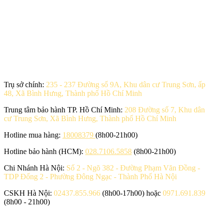
Trụ sở chính:
235 - 237 Đường số 9A, Khu dân cư Trung Sơn, ấp
48, Xã Bình Hưng, Thành phố Hồ Chí Minh
Trung tâm bảo hành TP. Hồ Chí Minh:
208 Đường số 7, Khu dân
cư Trung Sơn, Xã Bình Hưng, Thành phố Hồ Chí Minh
Hotline mua hàng:
18008379
(8h00-21h00)
Hotline bảo hành (HCM):
028.7106.5858
(8h00-21h00)
Chi Nhánh Hà Nội:
Số 2 - Ngõ 382 - Đường Phạm Văn Đồng -
TDP Đống 2 - Phường Đông Ngạc - Thành Phố Hà Nội
CSKH Hà Nội:
02437.855.966
(8h00-17h00) hoặc
0971.691.839
(8h00 - 21h00)