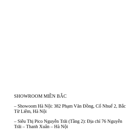
SHOWROOM MIỀN BẮC
–
Showoom Hà Nội:
382 Phạm Văn Đồng, Cổ Nhuế 2, Bắc
Từ Liêm, Hà Nội
–
Siêu Thị Pico Nguyễn Trãi (Tầng 2):
Địa chỉ 76 Nguyễn
Trãi – Thanh Xuân – Hà Nội