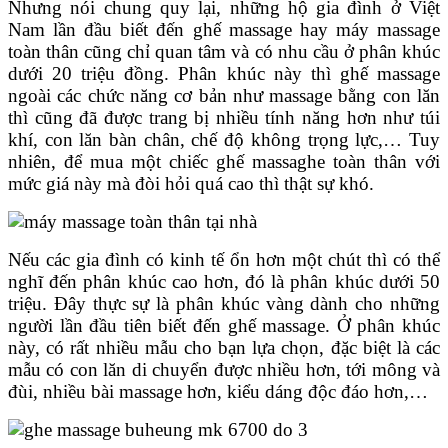
Nhưng nói chung quy lại, những hộ gia đình ở Việt
Nam lần đầu biết đến ghế massage hay máy massage
toàn thân cũng chỉ quan tâm và có nhu cầu ở phân khúc
dưới 20 triệu đồng. Phân khúc này thì ghế massage
ngoài các chức năng cơ bản như massage bằng con lăn
thì cũng đã được trang bị nhiều tính năng hơn như túi
khí, con lăn bàn chân, chế độ không trọng lực,… Tuy
nhiên, để mua một chiếc ghế massaghe toàn thân với
mức giá này mà đòi hỏi quá cao thì thật sự khó.
Nếu các gia đình có kinh tế ổn hơn một chút thì có thể
nghĩ đến phân khúc cao hơn, đó là phân khúc dưới 50
triệu. Đây thực sự là phân khúc vàng dành cho những
người lần đầu tiên biết đến ghế massage. Ở phân khúc
này, có rất nhiều mẫu cho bạn lựa chọn, đặc biệt là các
mẫu có con lăn di chuyển được nhiều hơn, tới mông và
đùi, nhiều bài massage hơn, kiểu dáng độc đáo hơn,…