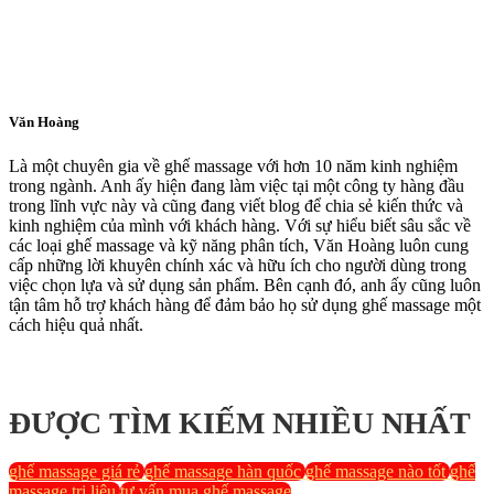
Văn Hoàng
Là một chuyên gia về ghế massage với hơn 10 năm kinh nghiệm
trong ngành. Anh ấy hiện đang làm việc tại một công ty hàng đầu
trong lĩnh vực này và cũng đang viết blog để chia sẻ kiến thức và
kinh nghiệm của mình với khách hàng. Với sự hiểu biết sâu sắc về
các loại ghế massage và kỹ năng phân tích, Văn Hoàng luôn cung
cấp những lời khuyên chính xác và hữu ích cho người dùng trong
việc chọn lựa và sử dụng sản phẩm. Bên cạnh đó, anh ấy cũng luôn
tận tâm hỗ trợ khách hàng để đảm bảo họ sử dụng ghế massage một
cách hiệu quả nhất.
ĐƯỢC TÌM KIẾM NHIỀU NHẤT
ghế massage giá rẻ
ghế massage hàn quốc
ghế massage nào tốt
ghế
massage trị liệu
tư vấn mua ghế massage