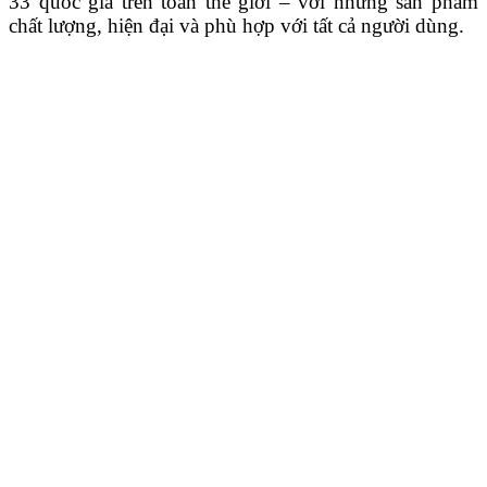
33 quốc gia trên toàn thế giới – với những sản phẩm
chất lượng, hiện đại và phù hợp với tất cả người dùng.