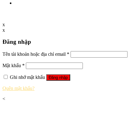
x
x
Đăng nhập
Tên tài khoản hoặc địa chỉ email
*
Mật khẩu
*
Ghi nhớ mật khẩu
Đăng nhập
Quên mật khẩu?
<