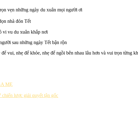
trọn vẹn những ngày du xuân mọi người ơi
dọn nhà đón Tết
 vi vu du xuân khắp nơi
người sau những ngày Tết bận rộn
ể vui, nhẹ để khỏe, nhẹ để ngồi bên nhau lâu hơn và vui trọn từng 
BA MẸ
chiến lược giải quyết tận gốc