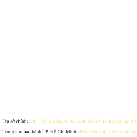
Trụ sở chính:
235 - 237 Đường số 9A, Khu dân cư Trung Sơn, ấp 4
Trung tâm bảo hành TP. Hồ Chí Minh:
208 Đường số 7, Khu dân cư