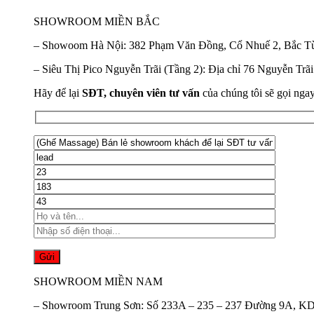
SHOWROOM MIỀN BẮC
–
Showoom Hà Nội:
382 Phạm Văn Đồng, Cổ Nhuế 2, Bắc T
–
Siêu Thị Pico Nguyễn Trãi (Tầng 2):
Địa chỉ 76 Nguyễn Trã
Hãy để lại
SĐT, chuyên viên tư vấn
của chúng tôi sẽ gọi nga
SHOWROOM MIỀN NAM
–
Showroom Trung Sơn:
Số 233A – 235 – 237 Đường 9A, KD