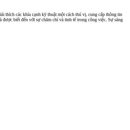
ải thích các khía cạnh kỹ thuật một cách thú vị, cung cấp thông tin
 được biết đến với sự chăm chỉ và tinh tế trong công việc. Sự sáng