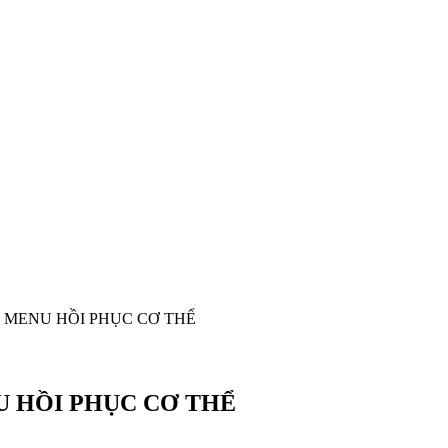
 MENU HỒI PHỤC CƠ THỂ
U HỒI PHỤC CƠ THỂ