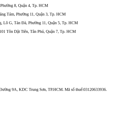
 Phường 8, Quận 4, Tp. HCM
háng Tám, Phường 11, Quận 3, Tp. HCM
g, Lô G, Tản Đà, Phường 11, Quận 5, Tp. HCM
101 Tôn Dật Tiên, Tân Phú, Quận 7, Tp. HCM
7 Đường 9A, KDC Trung Sơn, TP.HCM. Mã số thuế:
03120633936
.