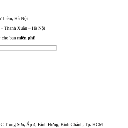
ừ Liêm, Hà Nội
i – Thanh Xuân – Hà Nội
y cho bạn
miễn phí!
C Trung Sơn, Ấp 4, Bình Hưng, Bình Chánh, Tp. HCM