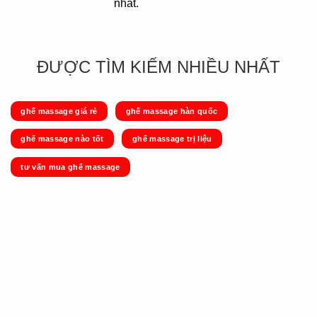
nhất.
ĐƯỢC TÌM KIẾM NHIỀU NHẤT
ghế massage giá rẻ
ghế massage hàn quốc
ghế massage nào tốt
ghế massage trị liệu
tư vấn mua ghế massage