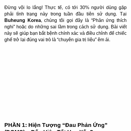
Đừng vội lo lắng! Thực tế, có tới 30% người dùng gặp
phải tình trạng này trong tuần đầu tiên sử dụng. Tại
Buheung Korea
, chúng tôi gọi đây là “Phản ứng thích
nghi” hoặc do những sai lầm trong cách sử dụng. Bài viết
này sẽ giúp bạn bắt bệnh chính xác và điều chỉnh để chiếc
ghế trở lại đúng vai trò là “chuyên gia trị liệu” êm ái.
PHẦN 1: Hiện Tượng “Đau Phản Ứng”