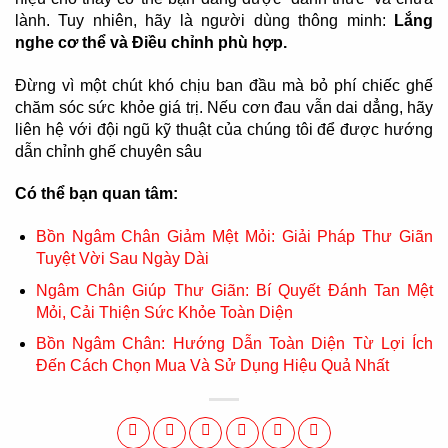
lành. Tuy nhiên, hãy là người dùng thông minh:
Lắng
nghe cơ thể và Điều chỉnh phù hợp.
Đừng vì một chút khó chịu ban đầu mà bỏ phí chiếc ghế
chăm sóc sức khỏe giá trị. Nếu cơn đau vẫn dai dẳng, hãy
liên hệ với đội ngũ kỹ thuật của chúng tôi để được hướng
dẫn chỉnh ghế chuyên sâu
Có thể bạn quan tâm:
Bồn Ngâm Chân Giảm Mệt Mỏi: Giải Pháp Thư Giãn
Tuyệt Vời Sau Ngày Dài
Ngâm Chân Giúp Thư Giãn: Bí Quyết Đánh Tan Mệt
Mỏi, Cải Thiện Sức Khỏe Toàn Diện
Bồn Ngâm Chân: Hướng Dẫn Toàn Diện Từ Lợi Ích
Đến Cách Chọn Mua Và Sử Dụng Hiệu Quả Nhất