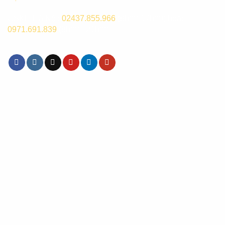
CSKH Hà Nội:
02437.855.966
(8h00-17h00) hoặc
0971.691.839
(8h00 - 21h00)