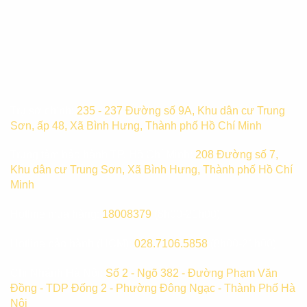
Trụ sở chính:
235 - 237 Đường số 9A, Khu dân cư Trung
Sơn, ấp 48, Xã Bình Hưng, Thành phố Hồ Chí Minh
Trung tâm bảo hành TP. Hồ Chí Minh:
208 Đường số 7,
Khu dân cư Trung Sơn, Xã Bình Hưng, Thành phố Hồ Chí
Minh
Hotline mua hàng:
18008379
(8h00-21h00)
Hotline bảo hành (HCM):
028.7106.5858
(8h00-21h00)
Chi Nhánh Hà Nội:
Số 2 - Ngõ 382 - Đường Phạm Văn
Đồng - TDP Đống 2 - Phường Đông Ngạc - Thành Phố Hà
Nội