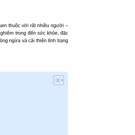
uen thuộc với rất nhiều người –
nghiêm trọng đến sức khỏe, đặc
òng ngừa và cải thiện tình trạng