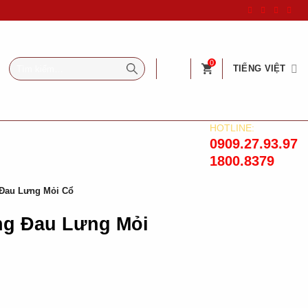
Tìm
0
TIẾNG VIỆT
kiếm:
HOTLINE:
0909.27.93.97
1800.8379
 Đau Lưng Mỏi Cổ
ng Đau Lưng Mỏi