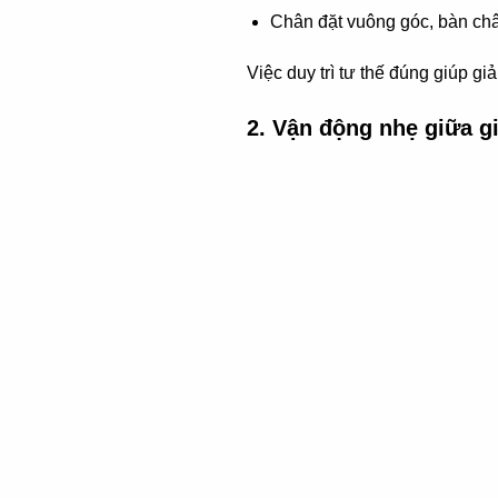
Chân đặt vuông góc, bàn châ
Việc duy trì tư thế đúng giúp g
2. Vận động nhẹ giữa g