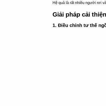
Hệ quả là rất nhiều người rơi v
Giải pháp cải thiệ
1. Điều chỉnh tư thế n