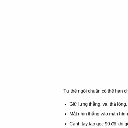
Tư thế ngồi chuẩn có thể hạn ch
Giữ lưng thẳng, vai thả lỏng
Mắt nhìn thẳng vào màn hình
Cánh tay tạo góc 90 độ khi g