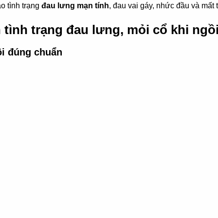
ào tình trạng
đau lưng mạn tính
, đau vai gáy, nhức đầu và mất t
n tình trạng đau lưng, mỏi cổ khi ngồi
gồi đúng chuẩn