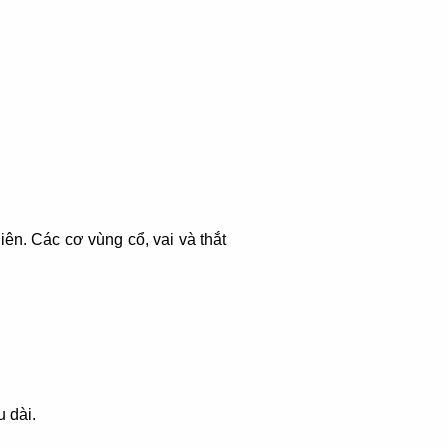
hiên. Các cơ vùng cổ, vai và thắt
 dài.