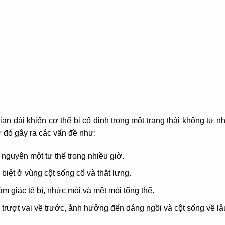
ian dài khiến cơ thể bị cố định trong một trạng thái không tự n
từ đó gây ra các vấn đề như:
nguyên một tư thế trong nhiều giờ.
c biệt ở vùng cột sống cổ và thắt lưng.
ảm giác tê bì, nhức mỏi và mệt mỏi tổng thể.
trượt vai về trước, ảnh hưởng đến dáng ngồi và cột sống về lâu