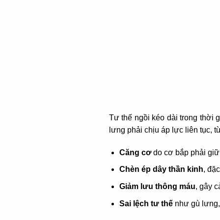
Tư thế ngồi kéo dài trong thời g
lưng phải chịu áp lực liên tục, 
Căng cơ
do cơ bắp phải giữ 
Chèn ép dây thần kinh
, đặ
Giảm lưu thông máu
, gây c
Sai lệch tư thế
như gù lưng, 