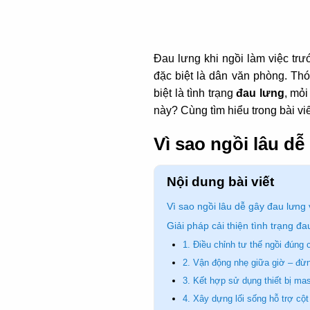
Đau lưng khi ngồi làm việc trư
đặc biệt là dân văn phòng. Th
biệt là tình trạng
đau lưng
, mỏi
này? Cùng tìm hiểu trong bài vi
Vì sao ngồi lâu d
Nội dung bài viết
Vì sao ngồi lâu dễ gây đau lưng
Giải pháp cải thiện tình trạng đa
1. Điều chỉnh tư thế ngồi đúng
2. Vận động nhẹ giữa giờ – đừn
3. Kết hợp sử dụng thiết bị ma
4. Xây dựng lối sống hỗ trợ cộ