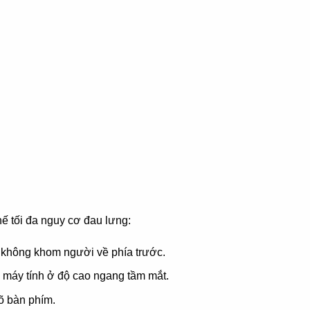
ế tối đa nguy cơ đau lưng:
, không khom người về phía trước.
 máy tính ở độ cao ngang tầm mắt.
õ bàn phím.