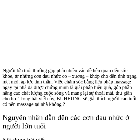
Người lớn tuổi thường gặp phải nhiều vấn đề liên quan đến sức
khỏe, từ những cơn đau nhức cơ – xương – khớp cho đến tình trạng
mệt mỏi, áp lực tinh thần. Việc chăm sóc bằng liệu pháp massage
ngay tại nhà đã được chứng minh là giải pháp hiệu quả, góp phần
nâng cao chất lượng cuộc sống và mang lại sự thoải mái, thư giãn
cho họ. Trong bài viết này, BUHEUNG sẽ giải thích người cao tuổi
có nên massage tại nhà không ?
Nguyên nhân dẫn đến các cơn đau nhức ở
người lớn tuổi
Nội dung bài viết