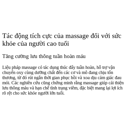
Tác động tích cực của massage đối với sức
khỏe của người cao tuổi
Tăng cường lưu thông tuần hoàn máu
Liệu pháp massage có tác dụng thúc đẩy tuần hoàn, hỗ trợ vận
chuyển oxy cùng dưỡng chất đến các cơ và mô đang chịu tổn
thương, từ đó rút ngắn thời gian phục hồi và xoa dịu cảm giác đau
mỏi. Các nghiên cứu cũng chứng minh rằng massage giúp cải thiện
lưu thông máu và hạn chế tình trạng viêm, đặc biệt mang lại lợi ích
rõ rệt cho sức khỏe người lớn tuổi.