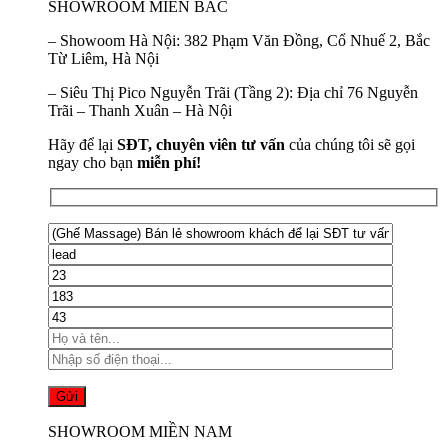
SHOWROOM MIỀN BẮC
–
Showoom Hà Nội:
382 Phạm Văn Đồng, Cổ Nhuế 2, Bắc
Từ Liêm, Hà Nội
–
Siêu Thị Pico Nguyễn Trãi (Tầng 2):
Địa chỉ 76 Nguyễn
Trãi – Thanh Xuân – Hà Nội
Hãy để lại
SĐT, chuyên viên tư vấn
của chúng tôi sẽ gọi
ngay cho bạn
miễn phí!
SHOWROOM MIỀN NAM