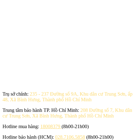
Trụ sở chính:
235 - 237 Đường số 9A, Khu dân cư Trung Sơn, ấp
48, Xã Bình Hưng, Thành phố Hồ Chí Minh
Trung tâm bảo hành TP. Hồ Chí Minh:
208 Đường số 7, Khu dân
cư Trung Sơn, Xã Bình Hưng, Thành phố Hồ Chí Minh
Hotline mua hàng:
18008379
(8h00-21h00)
Hotline bảo hành (HCM):
028.7106.5858
(8h00-21h00)