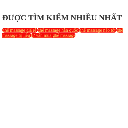
ĐƯỢC TÌM KIẾM NHIỀU NHẤT
ghế massage giá rẻ
ghế massage hàn quốc
ghế massage nào tốt
ghế
massage trị liệu
tư vấn mua ghế massage