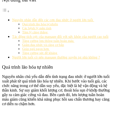
Nguyên nhân dẫn đến các cơn đau nhức ở người lớn tuổi
Quá trình lão hóa tự nhiên
Các bệnh lý mãn tính
Tâm lý căng thẳng
Tác động tích cực của massage đối với sức khỏe của người cao tuổi
Tăng cường lưu thông tuần hoàn máu
Giảm đau nhức và căng cơ bắp
Giúp ngủ ngon hơn
Tăng cường sức đề kháng
Người lớn tuổi có nên massage thường xuyên tại nhà không ?
Quá trình lão hóa tự nhiên
Nguyên nhân chủ yếu dẫn đến tình trạng đau nhức ở người lớn tuổi
xuất phát từ quá trình lão hóa tự nhiên. Khi bước vào tuổi già, các
chức năng trong cơ thể dần suy yếu, đặc biệt là hệ vận động và hệ
thần kinh. Sự suy giảm khối lượng cơ, thoái hóa sụn ở khớp thường
gây ra cảm giác cứng và đau. Bên cạnh đó, lưu lượng tuần hoàn
máu giảm cũng khiến khả năng phục hồi sau chấn thương hay căng
cơ diễn ra chậm hơn.