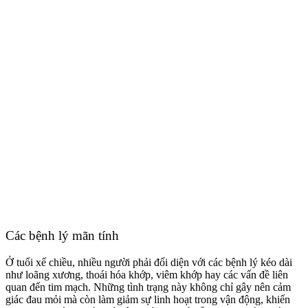
Các bệnh lý mãn tính
Ở tuổi xế chiều, nhiều người phải đối diện với các bệnh lý kéo dài
như loãng xương, thoái hóa khớp, viêm khớp hay các vấn đề liên
quan đến tim mạch. Những tình trạng này không chỉ gây nên cảm
giác đau mỏi mà còn làm giảm sự linh hoạt trong vận động, khiến