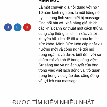
MINH ĐỨC
Là một chuyên gia nội dung với hơn
10 năm kinh nghiệm, là một tiếng nói
uy tín trong lĩnh vực thiết bị massage.
Ông nổi bật với khả năng giải thích
các khía cạnh kỹ thuật một cách thú vị,
cung cấp thông tin chính xác và lời
khuyên hữu ích để tối ưu hóa lợi ích
sức khỏe. Minh Đức luôn cập nhật xu
hướng mới và công nghệ đổi mới
trong ngành, và được biết đến với sự
chăm chỉ và tinh tế trong công việc.
Sự sáng tạo và nhiệt huyết của ông
trong việc viết lách đóng vai trò quan
trọng trong việc giáo dục cộng đồng
về lợi ích của massage.
ĐƯỢC TÌM KIẾM NHIỀU NHẤT