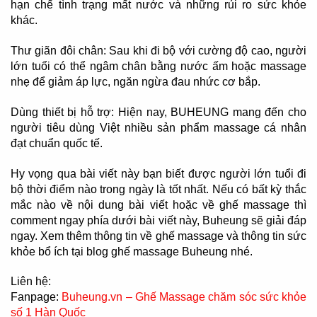
hạn chế tình trạng mất nước và những rủi ro sức khỏe
khác.
Thư giãn đôi chân: Sau khi đi bộ với cường độ cao, người
lớn tuổi có thể ngâm chân bằng nước ấm hoặc massage
nhẹ để giảm áp lực, ngăn ngừa đau nhức cơ bắp.
Dùng thiết bị hỗ trợ: Hiện nay, BUHEUNG mang đến cho
người tiêu dùng Việt nhiều sản phẩm massage cá nhân
đạt chuẩn quốc tế.
Hy vọng qua bài viết này bạn biết được người lớn tuổi đi
bộ thời điểm nào trong ngày là tốt nhất. Nếu có bất kỳ thắc
mắc nào về nội dung bài viết hoặc về ghế massage thì
comment ngay phía dưới bài viết này, Buheung sẽ giải đáp
ngay. Xem thêm thông tin về ghế massage và thông tin sức
khỏe bổ ích tại blog ghế massage Buheung nhé.
Liên hệ:
Fanpage:
Buheung.vn – Ghế Massage chăm sóc sức khỏe
số 1 Hàn Quốc