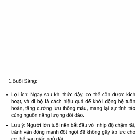
1.Buổi Sáng:
Lợi ích: Ngay sau khi thức dậy, cơ thể cần được kích
hoạt, và đi bộ là cách hiệu quả để khởi động hệ tuần
hoàn, tăng cường lưu thông máu, mang lại sự tỉnh táo
cùng nguồn năng lượng dồi dào.
Lưu ý: Người lớn tuổi nên bắt đầu với nhịp độ chậm rãi,
tránh vận động mạnh đột ngột để không gây áp lực cho
cơ thể sau giấc ngủ dài.