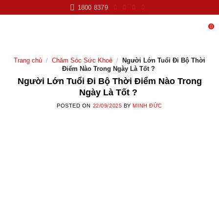
Skip
1800 8379
to
content
0
Trang chủ
/
Chăm Sóc Sức Khoẻ
/
Người Lớn Tuổi Đi Bộ Thời
Điểm Nào Trong Ngày Là Tốt ?
Người Lớn Tuổi Đi Bộ Thời Điểm Nào Trong
Ngày Là Tốt ?
POSTED ON
22/09/2025
BY
MINH ĐỨC