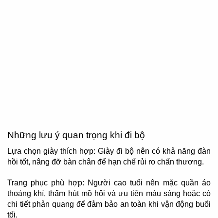
Những lưu ý quan trọng khi đi bộ
Lựa chọn giày thích hợp: Giày đi bộ nên có khả năng đàn
hồi tốt, nâng đỡ bàn chân để hạn chế rủi ro chấn thương.
Trang phục phù hợp: Người cao tuổi nên mặc quần áo
thoáng khí, thấm hút mồ hôi và ưu tiên màu sáng hoặc có
chi tiết phản quang để đảm bảo an toàn khi vận động buổi
tối.