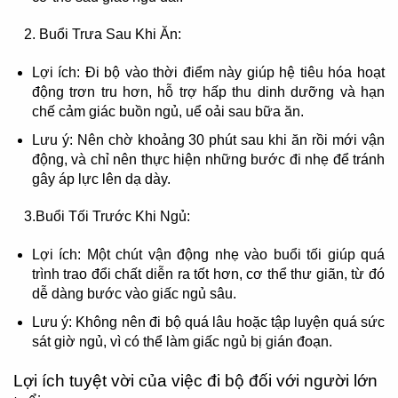
2. Buổi Trưa Sau Khi Ăn:
Lợi ích: Đi bộ vào thời điểm này giúp hệ tiêu hóa hoạt
động trơn tru hơn, hỗ trợ hấp thu dinh dưỡng và hạn
chế cảm giác buồn ngủ, uể oải sau bữa ăn.
Lưu ý: Nên chờ khoảng 30 phút sau khi ăn rồi mới vận
động, và chỉ nên thực hiện những bước đi nhẹ để tránh
gây áp lực lên dạ dày.
3.Buổi Tối Trước Khi Ngủ:
Lợi ích: Một chút vận động nhẹ vào buổi tối giúp quá
trình trao đổi chất diễn ra tốt hơn, cơ thể thư giãn, từ đó
dễ dàng bước vào giấc ngủ sâu.
Lưu ý: Không nên đi bộ quá lâu hoặc tập luyện quá sức
sát giờ ngủ, vì có thể làm giấc ngủ bị gián đoạn.
Lợi ích tuyệt vời của việc đi bộ đối với người lớn