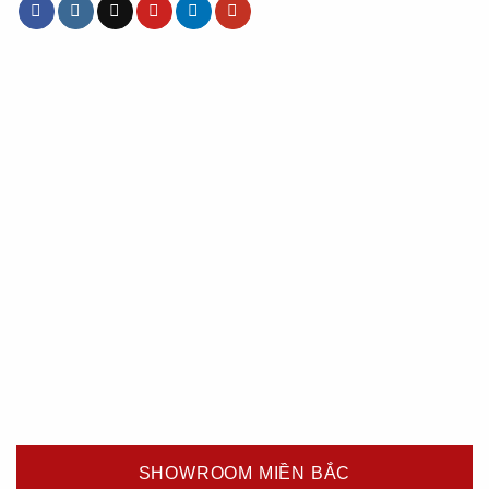
SHOWROOM MIỀN BẮC