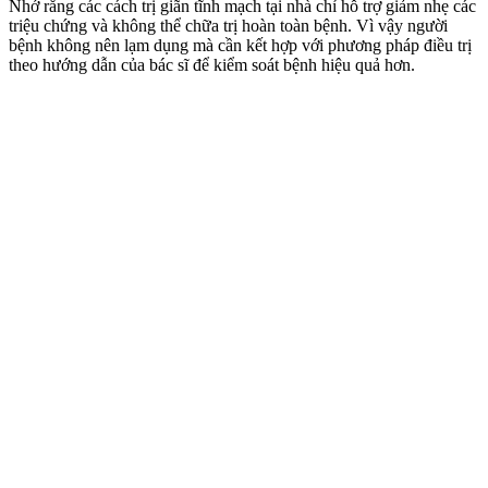
Nhớ rằng các cách trị giãn tĩnh mạch tại nhà chỉ hỗ trợ giảm nhẹ các
triệu chứng và không thể chữa trị hoàn toàn bệnh. Vì vậy người
bệnh không nên lạm dụng mà cần kết hợp với phương pháp điều trị
theo hướng dẫn của bác sĩ để kiểm soát bệnh
hiệu quả hơn.