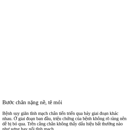
Bước chân nặng nề, tê mỏi
Bệnh suy giãn tĩnh mạch chân tiến triển qua bảy giai đoạn khác
nhau. Ở giai đoạn ban đầu, triệu chứng của bệnh không rõ ràng nên
dễ bị bỏ qua. Trên cẳng chân không thấy dấu hiệu bất thường nào
như sưng hay nổi tĩnh mạch.