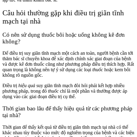
Câu hỏi thường gặp khi điều trị giãn tĩnh
mạch tại nhà
Có nên sử dụng thuốc bôi hoặc uống không kê đơn
không?
Để điều trị suy giãn tĩnh mạch một cách an toàn, người bệnh cần tới
thăm bác sĩ chuyên khoa để xác định chính xác giai đoạn của bệnh
và được kê đơn
thuốc
cũng như phương pháp điều trị thích hợp. Rất
quan trọng là không nên tự ý sử dụng các loại
thuốc
hoặc kem bôi
không rõ nguồn gốc.
Điều trị
hiệu quả
suy giãn tĩnh mạch đòi hỏi phải kết hợp nhiều
phương pháp, trong đó
thuốc
chỉ là một phần và thường được áp
dụng vào các giai đoạn điều trị cụ thể.
Thời gian bao lâu để thấy hiệu quả từ các phương pháp
tại nhà?
Thời gian để thấy kết quả từ điều trị giãn tĩnh mạch tại nhà có thể
khác nhau tùy thuộc vào mức độ nghiêm trọng của bệnh và các biện