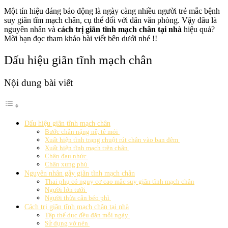
Một tín hiệu đáng báo động là ngày càng nhiều người trẻ mắc bệnh
suy giãn tĩm mạch chân, cụ thể đối với dân văn phòng. Vậy đâu là
nguyên nhân và
cách trị giãn tĩnh mạch chân tại nhà
hiệu quả?
Mời bạn đọc tham khảo bài viết bên dưới nhé !!
Dấu hiệu giãn tĩnh mạch chân
Nội dung bài viết
Dấu hiệu giãn tĩnh mạch chân
Bước chân nặng nề, tê mỏi
Xuất hiện tình trạng chuột rút chân vào ban đêm
Xuất hiện tĩnh mạch trên chân
Chân đau nhức
Chân xưng phù
Nguyên nhân gây giãn tĩnh mạch chân
Thai phụ có nguy cơ cao mắc suy giãn tĩnh mạch chân
Người lớn tưới
Người thừa cân béo phì
Cách trị giãn tĩnh mạch chân tại nhà
Tập thể dục đều đặn mỗi ngày
Sử dụng vớ nén