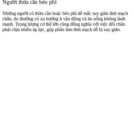
Người thừa cân béo phì
Những người có thừa cân hoặc béo phì dễ mắc suy giãn tĩnh mạch
chân, do thường có xu hướng ít vận động và ăn uống không lành
mạnh. Trọng lượng cơ thể lớn cũng đồng nghĩa với việc đôi chân
phải chịu nhiều áp lực, góp phần làm tĩnh mạch dễ bị suy giãn.