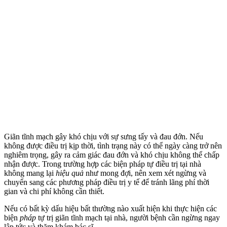
Giãn tĩnh mạch gây khó chịu với sự sưng tấy và đau đớn. Nếu
không được điều trị kịp thời, tình trạng này có thể ngày càng trở nên
nghiêm trọng, gây ra cảm giác đau đớn và khó chịu không thể chấp
nhận được. Trong trường hợp các biện pháp tự điều trị tại nhà
không mang lại
hiệu quả
như mong đợi, nên xem xét ngừng và
chuyển sang các phương pháp điều trị y tế để tránh lãng phí thời
gian và chi phí không cần thiết.
Nếu có bất kỳ dấu hiệu bất thường nào xuất hiện khi thực hiện các
biện
pháp
tự trị giãn tĩnh mạch tại nhà, người bệnh cần ngừng ngay
lập tức và thăm khám bác sĩ.