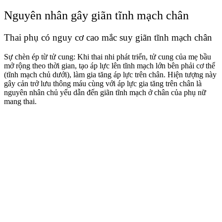
Nguyên nhân gây giãn tĩnh mạch chân
Thai phụ có nguy cơ cao mắc suy giãn tĩnh mạch chân
Sự chèn ép từ tử cung: Khi thai nhi phát triển, tử cung của mẹ bầu
mở rộng theo thời gian, tạo áp lực lên tĩnh mạch lớn bên phải cơ thể
(tĩnh mạch chủ dưới), làm gia tăng áp lực trên chân. Hiện tượng này
gây cản trở lưu thông máu cùng với áp lực gia tăng trên chân là
nguyên nhân chủ yếu dẫn đến giãn tĩnh mạch ở chân của phụ nữ
mang thai.