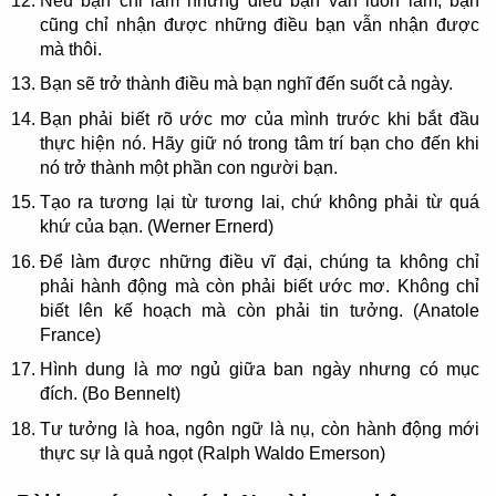
Nếu bạn chỉ làm những điều bạn vẫn luôn làm, bạn
cũng chỉ nhận được những điều bạn vẫn nhận được
mà thôi.
Bạn sẽ trở thành điều mà bạn nghĩ đến suốt cả ngày.
Bạn phải biết rõ ước mơ của mình trước khi bắt đầu
thực hiện nó. Hãy giữ nó trong tâm trí bạn cho đến khi
nó trở thành một phần con người bạn.
Tạo ra tương lại từ tương lai, chứ không phải từ quá
khứ của bạn. (Werner Ernerd)
Để làm được những điều vĩ đại, chúng ta không chỉ
phải hành động mà còn phải biết ước mơ. Không chỉ
biết lên kế hoạch mà còn phải tin tưởng. (Anatole
France)
Hình dung là mơ ngủ giữa ban ngày nhưng có mục
đích. (Bo Bennelt)
Tư tưởng là hoa, ngôn ngữ là nụ, còn hành động mới
thực sự là quả ngọt (Ralph Waldo Emerson)