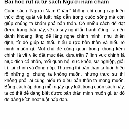
Bài học rút ra từ sách Người nam châm
Cuốn sách “Người Nam Châm” không chỉ cung cấp kiến
thức tổng quát về luật hấp dẫn trong cuộc sống mà còn
giúp chúng ta khám phá bản thân. Có nhiều cách để đạt
được trạng thái này, về cả suy nghĩ lẫn hành động. Ta nên
dành khoảng lặng để lắng nghe chính mình, như thiền
định, từ đó giúp ta thấu hiểu được bản thân và hiểu rõ
mình muốn gì. Một chủ đề cũng quan trọng không kém
chính là về việc đặt mục tiêu dựa trên 7 lĩnh vực chính là
mục đích cá nhân, mối quan hệ, sức khỏe, sự nghiệp, giải
trí, tài chính và đóng góp. Thường thì bản thân ta luôn hiểu
rõ những gì chúng ta không muốn, nhưng thực sự thì
không phải ai cũng hiểu rõ điều bản thân ta mong muốn.
Bằng cách áp dụng mỗi ngày quy luật trong cuốn sách này,
ta có thể dễ dàng biết được bản thân mình muốn gì, từ đó
dễ dàng kích hoạt luật hấp dẫn.