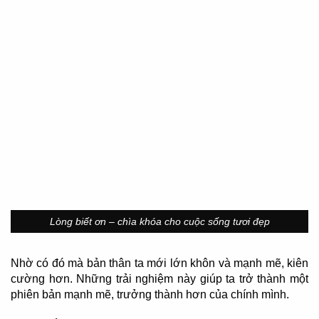
Lòng biết ơn – chìa khóa cho cuộc sống tươi đẹp
Nhờ có đó mà bản thân ta mới lớn khôn và mạnh mẽ, kiên
cường hơn. Những trải nghiệm này giúp ta trở thành một
phiên bản mạnh mẽ, trưởng thành hơn của chính mình.