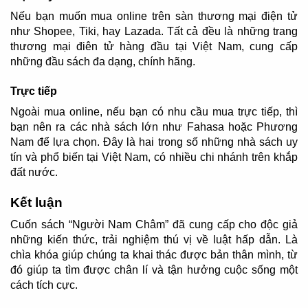
Nếu bạn muốn mua online trên sàn thương mại điện tử
như Shopee, Tiki, hay Lazada. Tất cả đều là những trang
thương mại điên tử hàng đầu tại Việt Nam, cung cấp
những đầu sách đa dạng, chính hãng.
Trực tiếp
Ngoài mua online, nếu bạn có nhu cầu mua trực tiếp, thì
bạn nên ra các nhà sách lớn như Fahasa hoặc Phương
Nam để lựa chọn. Đây là hai trong số những nhà sách uy
tín và phổ biến tại Việt Nam, có nhiều chi nhánh trên khắp
đất nước.
Kết luận
Cuốn sách “Người Nam Châm” đã cung cấp cho độc giả
những kiến thức, trải nghiệm thú vị về luật hấp dẫn. Là
chìa khóa giúp chúng ta khai thác được bản thân mình, từ
đó giúp ta tìm được chân lí và tận hưởng cuộc sống một
cách tích cực.