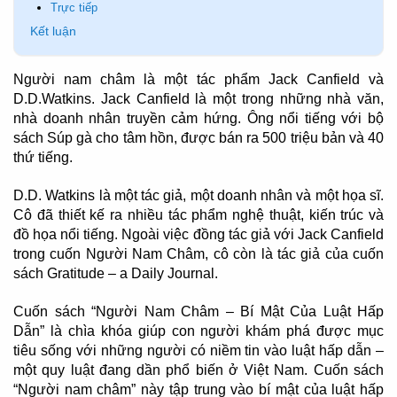
Trực tiếp
Kết luận
Người nam châm là một tác phẩm Jack Canfield và
D.D.Watkins. Jack Canfield là một trong những nhà văn,
nhà doanh nhân truyền cảm hứng. Ông nổi tiếng với bộ
sách Súp gà cho tâm hồn, được bán ra 500 triệu bản và 40
thứ tiếng.
D.D. Watkins là một tác giả, một doanh nhân và một họa sĩ.
Cô đã thiết kế ra nhiều tác phẩm nghệ thuật, kiến trúc và
đồ họa nổi tiếng. Ngoài việc đồng tác giả với Jack Canfield
trong cuốn Người Nam Châm, cô còn là tác giả của cuốn
sách Gratitude – a Daily Journal.
Cuốn sách “Người Nam Châm – Bí Mật Của Luật Hấp
Dẫn” là chìa khóa giúp con người khám phá được mục
tiêu sống với những người có niềm tin vào luật hấp dẫn –
một quy luật đang dần phổ biến ở Việt Nam. Cuốn sách
“Người nam châm” này tập trung vào bí mật của luật hấp