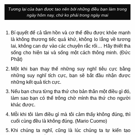
Tương lại của bạn được tao nên bởi những điều bạn làm trong
ngày hôm nay, chứ ko phải trong ngày mai
Bí quyết để cả tâm hồn và cơ thể đều được khỏe mạnh
là không thương tiếc quá khứ, không lo lắng về tương
lai, không can dự vào các chuyện rắc rối… Hãy thiết tha
sống cho hiện tại và sống một cách thông minh. (Đức
Phật)
Một khi bạn thay thế những suy nghĩ tiêu cực bằng
những suy nghĩ tích cực, bạn sẽ bắt đầu nhận được
những kết quả tích cực.
Nếu bạn chưa từng tha thứ cho bản thân một điều gì đó,
làm sao bạn có thể trông chờ mình tha thứ cho người
khác được.
Mỗi khi tôi làm điều gì mà tôi cảm thấy không đúng, thì
cuối cùng đều là không đúng. (Mario Cuomo)
Khi chúng ta nghĩ, cũng là lúc chúng ta tự kiến tạo