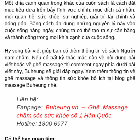
Một khía cạnh quan trọng khác của cuốn sách là cách đặt
mục tiêu dựa trên bảy lĩnh vực chính: mục đích cá nhân,
mối quan hệ, sức khỏe, sự nghiệp, giải trí, tài chính và
đóng góp. Bằng cách áp dụng những nguyên lý này vào
cuộc sống hàng ngày, chúng ta có thể tạo ra sự cân bằng
và thành công trong mọi khía cạnh của cuộc sống.
Hy vọng bài viết giúp bạn có thêm thông tin về sách Người
nam châm. Nếu có bất kỳ thắc mắc nào về nội dung bài
viết hoặc về ghế massage thì comment ngay phía dưới bài
viết này, Buheung sẽ giải đáp ngay. Xem thêm thông tin về
ghế massage và thông tin sức khỏe bổ ích tại blog ghế
massage Buheung nhé.
Liên hệ:
Fanpage:
Buheung.vn – Ghế Massage
chăm sóc sức khỏe số 1 Hàn Quốc
Hotline: 1800 6977
Có thể bạn quan tâm: