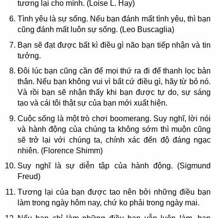
tương lại cho mình. (Loise L. Hay)
Tình yêu là sự sống. Nếu bạn đánh mất tình yêu, thì bạn
cũng đánh mất luôn sự sống. (Leo Buscaglia)
Bạn sẽ đạt được bất kì điều gì não bạn tiếp nhận và tin
tưởng.
Đôi lúc bạn cũng cần để mọi thứ ra đi để thanh lọc bản
thân. Nếu bạn không vui vì bất cứ điều gì, hãy từ bỏ nó.
Và rồi bạn sẽ nhận thấy khi bạn được tự do, sự sáng
tạo và cái tôi thật sự của bạn mới xuất hiện.
Cuộc sống là một trò chơi boomerang. Suy nghĩ, lời nói
và hành động của chúng ta không sớm thì muộn cũng
sẽ trở lại với chúng ta, chính xác đến độ đáng ngạc
nhiên. (Florence Shimm)
Suy nghĩ là sự diễn tập của hành động. (Sigmund
Freud)
Tương lại của bạn được tao nên bởi những điều bạn
làm trong ngày hôm nay, chứ ko phải trong ngày mai.