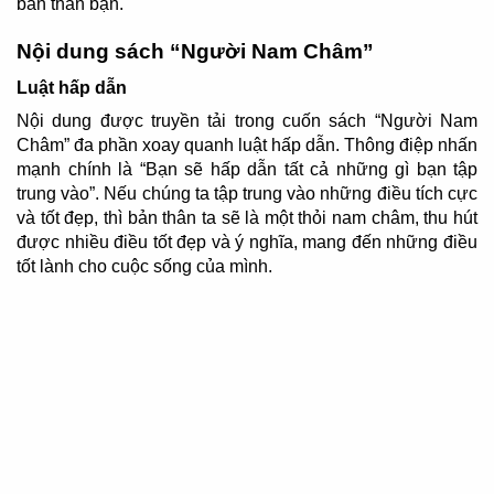
bản thân bạn.
Nội dung sách “Người Nam Châm”
Luật hấp dẫn
Nội dung được truyền tải trong cuốn sách “Người Nam
Châm” đa phần xoay quanh luật hấp dẫn. Thông điệp nhấn
mạnh chính là “Bạn sẽ hấp dẫn tất cả những gì bạn tập
trung vào”. Nếu chúng ta tập trung vào những điều tích cực
và tốt đẹp, thì bản thân ta sẽ là một thỏi nam châm, thu hút
được nhiều điều tốt đẹp và ý nghĩa, mang đến những điều
tốt lành cho cuộc sống của mình.