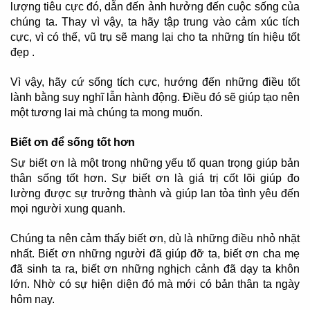
lượng tiêu cực đó, dẫn đến ảnh hưởng đến cuộc sống của
chúng ta. Thay vì vậy, ta hãy tập trung vào cảm xúc tích
cực, vì có thế, vũ trụ sẽ mang lại cho ta những tín hiệu tốt
đẹp .
Vì vậy, hãy cứ sống tích cực, hướng đến những điều tốt
lành bằng suy nghĩ lẫn hành động. Điều đó sẽ giúp tạo nên
một tương lai mà chúng ta mong muốn.
Biết ơn để sống tốt hơn
Sự biết ơn là một trong những yếu tố quan trọng giúp bản
thân sống tốt hơn. Sự biết ơn là giá trị cốt lõi giúp đo
lường được sự trưởng thành và giúp lan tỏa tình yêu đến
mọi người xung quanh.
Chúng ta nên cảm thấy biết ơn, dù là những điều nhỏ nhặt
nhất. Biết ơn những người đã giúp đỡ ta, biết ơn cha mẹ
đã sinh ta ra, biết ơn những nghịch cảnh đã dạy ta khôn
lớn. Nhờ có sự hiện diện đó mà mới có bản thân ta ngày
hôm nay.