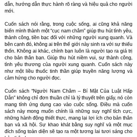
dẫn, hướng dẫn thực hành rõ ràng và hiệu quả cho người
mới.
Cuốn sách nói rằng, trong cuộc sống, ai cũng khả năng
biến mình thành một “cục nam châm” giúp thu hút tình yêu,
thành công, tiền bạc đối với những người xung quanh. Và
bên cạnh đó, không ai trên thế giới này sinh ra với sự thiếu
thốn. Không ai khác, chính bạn luôn là người tạo ra giá trị
cho bản thân bạn. Giúp thu hút niềm vui, sự thành công,
tình yêu thương của người xung quanh. Cuốn sách này
như một liều thuốc tinh thần giúp truyền năng lượng và
cảm hứng cho người đọc.
Cuốn sách “Người Nam Châm – Bí Mật Của Luật Hấp
Dẫn” không chỉ đơn thuần chỉ là lý thuyết trên giấy, nó còn
mang tính ứng dụng cao vào cuộc sống. Điều mà cuốn
sách này mong muốn chính là những suy nghĩ tích cực,
những hành động thiết thực, mang lại lợi ích cho bản thân
bạn và xã hội. Sự khao khát bằng suy nghĩ và một mục
đích sống toàn diện sẽ tạo ra một tương lai tươi sáng cho