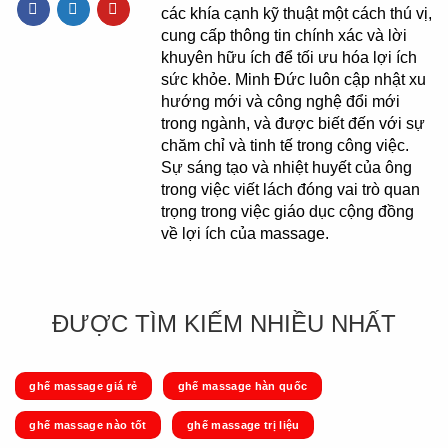
các khía cạnh kỹ thuật một cách thú vị,
cung cấp thông tin chính xác và lời
khuyên hữu ích để tối ưu hóa lợi ích
sức khỏe. Minh Đức luôn cập nhật xu
hướng mới và công nghệ đổi mới
trong ngành, và được biết đến với sự
chăm chỉ và tinh tế trong công việc.
Sự sáng tạo và nhiệt huyết của ông
trong việc viết lách đóng vai trò quan
trọng trong việc giáo dục cộng đồng
về lợi ích của massage.
ĐƯỢC TÌM KIẾM NHIỀU NHẤT
ghế massage giá rẻ
ghế massage hàn quốc
ghế massage nào tốt
ghế massage trị liệu