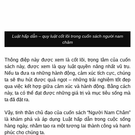
Luật hấp dẫn – quy luật cốt lõi trong cuốn sách người nam
châm
Thông điệp này được xem là cốt lõi, trọng tâm của cuốn
sách này, được xem là quy luật quyền năng nhất vũ trụ.
Nếu ta đưa ra những hành động, cảm xúc tích cực, chúng
ta sẽ thu hút được quả ngọt – những trải nghiệm tốt đẹp
qua việc kết hợp giữa cảm xúc và hành động. Bằng cách
này, ta có thể đạt được những giá trị và mục tiêu sống mà
ta đã đặt ra.
Vậy, tinh thần chủ đạo của cuốn sách “Người Nam Châm”
là khám phá và áp dụng Luật hấp dẫn trong cuộc sống
hàng ngày, nhằm tạo ra một tương lai thành công và hạnh
phúc cho chúng ta.