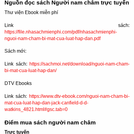
Nguồn đọc sách Người nam châm trực tuyến
Thư viện Ebook miễn phí
Link sách:
https://file.nhasachmienphi.com/pdf/nhasachmienphi-
nguoi-nam-cham-bi-mat-cua-luat-hap-dan.pdf
Sách mới:
Link sách:
https://sachmoi.net/download/nguoi-nam-cham-
bi-mat-cua-luat-hap-dan/
DTV Ebooks
Link sách:
https://www.dtv-ebook.com/nguoi-nam-cham-bi-
mat-cua-luat-hap-dan-jack-canfield-d-d-
watkins_4821.html#gsc.tab=0
Điểm mua sách người nam châm
Trực tuyến