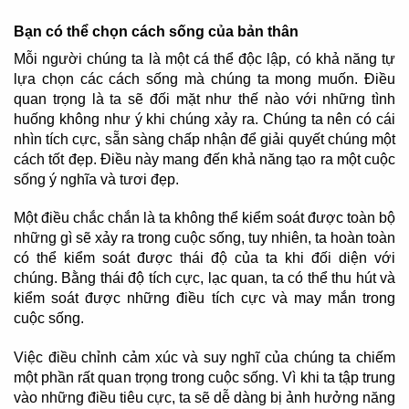
Bạn có thể chọn cách sống của bản thân
Mỗi người chúng ta là một cá thể độc lập, có khả năng tự
lựa chọn các cách sống mà chúng ta mong muốn. Điều
quan trọng là ta sẽ đối mặt như thế nào với những tình
huống không như ý khi chúng xảy ra. Chúng ta nên có cái
nhìn tích cực, sẵn sàng chấp nhận để giải quyết chúng một
cách tốt đẹp. Điều này mang đến khả năng tạo ra một cuộc
sống ý nghĩa và tươi đẹp.
Một điều chắc chắn là ta không thể kiểm soát được toàn bộ
những gì sẽ xảy ra trong cuộc sống, tuy nhiên, ta hoàn toàn
có thể kiểm soát được thái độ của ta khi đối diện với
chúng. Bằng thái độ tích cực, lạc quan, ta có thể thu hút và
kiểm soát được những điều tích cực và may mắn trong
cuộc sống.
Việc điều chỉnh cảm xúc và suy nghĩ của chúng ta chiếm
một phần rất quan trọng trong cuộc sống. Vì khi ta tập trung
vào những điều tiêu cực, ta sẽ dễ dàng bị ảnh hưởng năng