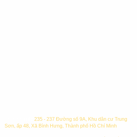
Trụ sở chính:
235 - 237 Đường số 9A, Khu dân cư Trung
Sơn, ấp 48, Xã Bình Hưng, Thành phố Hồ Chí Minh