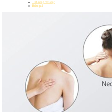
Tính năng massage
Hiệu quả