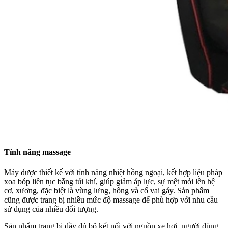
Tính năng massage
Máy được thiết kế với tính năng nhiệt hồng ngoại, kết hợp liệu pháp
xoa bóp liên tục bằng túi khí, giúp giảm áp lực, sự mệt mỏi lên hệ
cơ, xương, đặc biệt là vùng lưng, hông và cổ vai gáy. Sản phẩm
cũng được trang bị nhiều mức độ massage để phù hợp với nhu cầu
sử dụng của nhiều đối tượng.
Sản phẩm trang bị đầy đủ bộ kết nối với nguồn xe hơi, người dùng