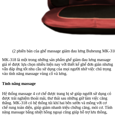
(2 phiên bản của ghế massage giảm đau lưng Buheung
MK-31
MK-318 là một trong những sản phẩm ghế giảm đau lưng massage
giá rẻ được lựa chọn nhiều hiện nay với thiết kế ghế đơn giản nhưng
vẫn đáp ứng tốt nhu cầu sử dụng của mọi người nhờ việc chú trọng
vào tính năng massage vùng cổ và lưng.
Tính năng massage
Hệ thống massage 4 cơ chế được trang bị sẽ giúp người sử dụng có
được trải nghiệm thoải mái, thư thái sau những giờ làm việc căng
thẳng. MK-318 có hệ thống túi khí hai bên sườn và mông với cơ
chế rung toàn diện, giúp giảm nhanh triệu chứng căng, mỏi cơ. Tính
năng massage bằng nhiệt hồng ngoại cũng giúp hỗ trợ lưu thông,