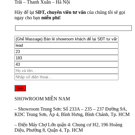
Trãi – Thanh Xuân – Hà Nội
Hãy để lại
SĐT, chuyên viên tư vấn
của chúng tôi sẽ gọi
ngay cho bạn
miễn phí!
SHOWROOM MIỀN NAM
–
Showroom Trung Sơn:
Số 233A – 235 – 237 Đường 9A,
KDC Trung Sơn, Ấp 4, Bình Hưng, Bình Chánh, Tp. HCM
–
Điện Máy Chợ Lớn quận 4:
Chung cư H2, 196 Hoàng
Diệu, Phường 8, Quận 4, Tp. HCM