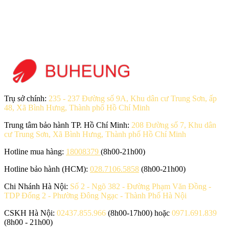
Trụ sở chính:
235 - 237 Đường số 9A, Khu dân cư Trung Sơn, ấp
48, Xã Bình Hưng, Thành phố Hồ Chí Minh
Trung tâm bảo hành TP. Hồ Chí Minh:
208 Đường số 7, Khu dân
cư Trung Sơn, Xã Bình Hưng, Thành phố Hồ Chí Minh
Hotline mua hàng:
18008379
(8h00-21h00)
Hotline bảo hành (HCM):
028.7106.5858
(8h00-21h00)
Chi Nhánh Hà Nội:
Số 2 - Ngõ 382 - Đường Phạm Văn Đồng -
TDP Đống 2 - Phường Đông Ngạc - Thành Phố Hà Nội
CSKH Hà Nội:
02437.855.966
(8h00-17h00) hoặc
0971.691.839
(8h00 - 21h00)