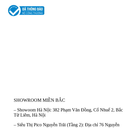
SHOWROOM MIỀN BẮC
–
Showoom Hà Nội:
382 Phạm Văn Đồng, Cổ Nhuế 2, Bắc
Từ Liêm, Hà Nội
–
Siêu Thị Pico Nguyễn Trãi (Tầng 2):
Địa chỉ 76 Nguyễn