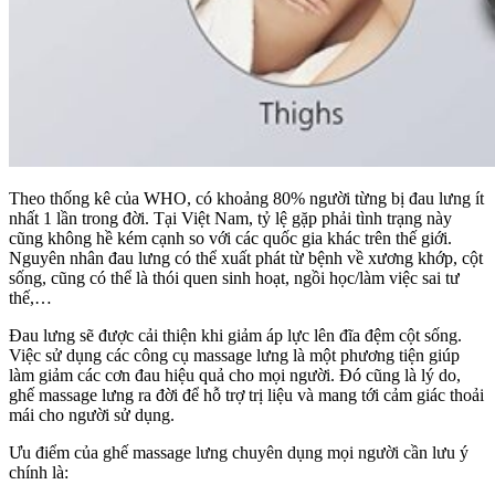
Theo thống kê của WHO, có khoảng 80% người từng bị đau lưng ít
nhất 1 lần trong đời. Tại Việt Nam, tỷ lệ gặp phải tình trạng này
cũng không hề kém cạnh so với các quốc gia khác trên thế giới.
Nguyên nhân đau lưng có thể xuất phát từ bệnh về xương khớp, cột
sống, cũng có thể là thói quen sinh hoạt, ngồi học/làm việc sai tư
thế,…
Đau lưng sẽ được cải thiện khi giảm áp lực lên đĩa đệm cột sống.
Việc sử dụng các công cụ massage lưng là một phương tiện giúp
làm giảm các cơn đau hiệu quả cho mọi người. Đó cũng là lý do,
ghế massage lưng ra đời để hỗ trợ trị liệu và mang tới cảm giác thoải
mái cho người sử dụng.
Ưu điểm của ghế massage lưng chuyên dụng mọi người cần lưu ý
chính là: