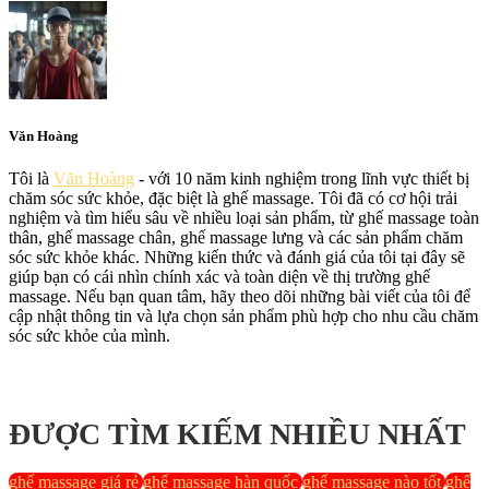
Văn Hoàng
Tôi là
Văn Hoàng
- với 10 năm kinh nghiệm trong lĩnh vực thiết bị
chăm sóc sức khỏe, đặc biệt là ghế massage. Tôi đã có cơ hội trải
nghiệm và tìm hiểu sâu về nhiều loại sản phẩm, từ ghế massage toàn
thân, ghế massage chân, ghế massage lưng và các sản phẩm chăm
sóc sức khỏe khác. Những kiến thức và đánh giá của tôi tại đây sẽ
giúp bạn có cái nhìn chính xác và toàn diện về thị trường ghế
massage. Nếu bạn quan tâm, hãy theo dõi những bài viết của tôi để
cập nhật thông tin và lựa chọn sản phẩm phù hợp cho nhu cầu chăm
sóc sức khỏe của mình.
ĐƯỢC TÌM KIẾM NHIỀU NHẤT
ghế massage giá rẻ
ghế massage hàn quốc
ghế massage nào tốt
ghế