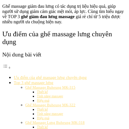
Ghế massage giảm đau lưng có tác dụng trị liệu hiệu quả, giúp
người sử dụng giảm cảm giác mệt mỏi, áp lực. Cùng tìm hiểu ngay
về TOP 3
ghế giảm đau lưng massage
giá rẻ chỉ từ 5 triệu được
nhiều người ưa chuộng hiện nay.
Ưu điểm của ghế massage lưng chuyên
dụng
Nội dung bài viết
Ưu điểm của ghế massage lưng chuyên dụng
Top 3 ghế massage lưng
Ghế Massage Buheung MK-315
Thiết kế
Tính năng massage
Hiệu quả
Ghế Massage Buheung MK-322
Thiết kế
Tính năng massage
Hiệu quả
Ghế Massage Lưng Buheung MK-318
Thiết kế