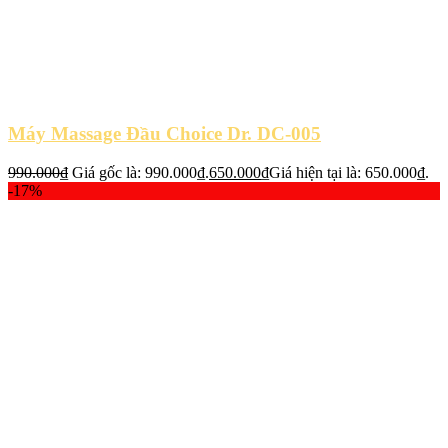
Máy Massage Đầu Choice Dr. DC-005
990.000
₫
Giá gốc là: 990.000₫.
650.000
₫
Giá hiện tại là: 650.000₫.
-17%