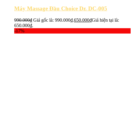
Máy Massage Đầu Choice Dr. DC-005
990.000
₫
Giá gốc là: 990.000₫.
650.000
₫
Giá hiện tại là:
650.000₫.
-17%