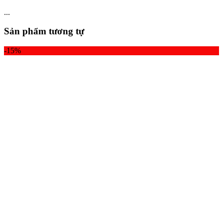
...
Sản phẩm tương tự
-15%