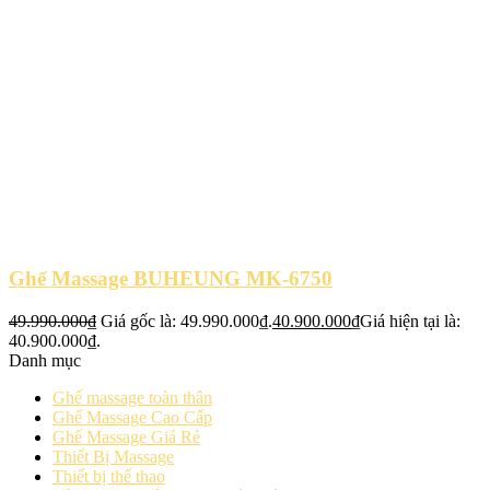
Ghế Massage BUHEUNG MK-6750
49.990.000
₫
Giá gốc là: 49.990.000₫.
40.900.000
₫
Giá hiện tại là:
40.900.000₫.
Danh mục
Ghế massage toàn thân
Ghế Massage Cao Cấp
Ghế Massage Giá Rẻ
Thiết Bị Massage
Thiết bị thể thao