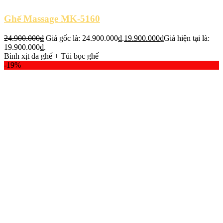
Ghế Massage MK-5160
24.900.000
₫
Giá gốc là: 24.900.000₫.
19.900.000
₫
Giá hiện tại là:
19.900.000₫.
Bình xịt da ghế + Túi bọc ghế
-19%