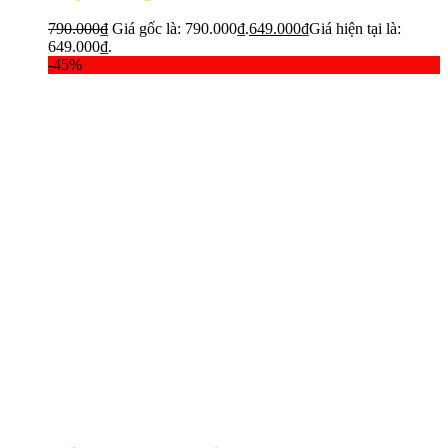
790.000
₫
Giá gốc là: 790.000₫.
649.000
₫
Giá hiện tại là:
649.000₫.
-45%