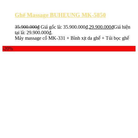
Ghế Massage BUHEUNG MK-5850
35.900.000
₫
Giá gốc là: 35.900.000₫.
29.900.000
₫
Giá hiện
tại là: 29.900.000₫.
Máy massage cổ MK-331 + Bình xịt da ghế + Túi bọc ghế
-20%