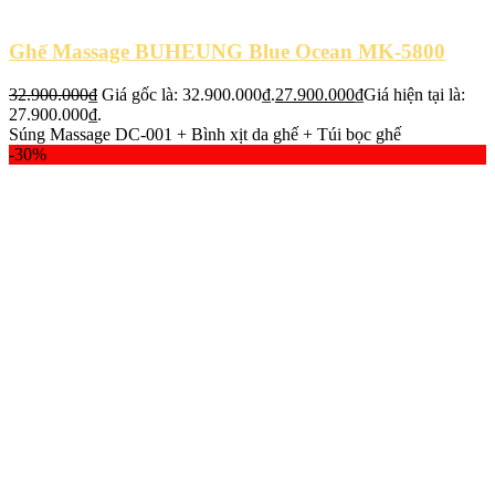
Ghế Massage BUHEUNG Blue Ocean MK-5800
32.900.000
₫
Giá gốc là: 32.900.000₫.
27.900.000
₫
Giá hiện tại là:
27.900.000₫.
Súng Massage DC-001 + Bình xịt da ghế + Túi bọc ghế
-30%