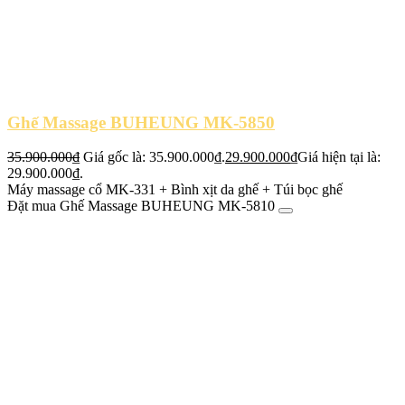
Ghế Massage BUHEUNG MK-5850
35.900.000
₫
Giá gốc là: 35.900.000₫.
29.900.000
₫
Giá hiện tại là:
29.900.000₫.
Máy massage cổ MK-331 + Bình xịt da ghế + Túi bọc ghế
Đặt mua Ghế Massage BUHEUNG MK-5810