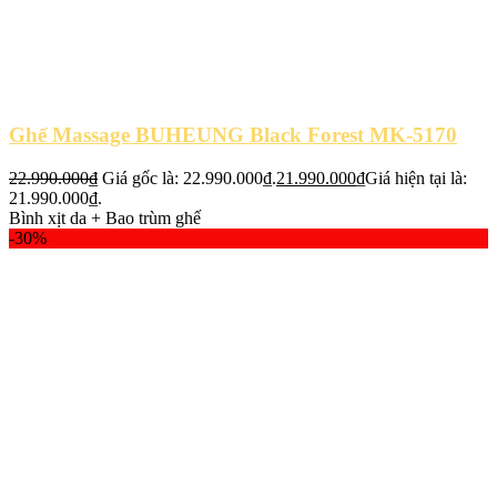
Ghế Massage BUHEUNG Black Forest MK-5170
22.990.000
₫
Giá gốc là: 22.990.000₫.
21.990.000
₫
Giá hiện tại là:
21.990.000₫.
Bình xịt da + Bao trùm ghế
-30%