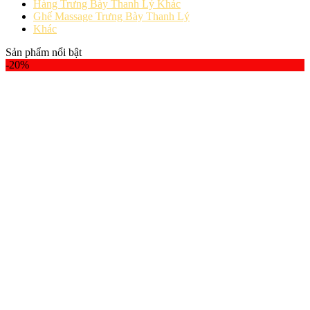
Hàng Trưng Bày Thanh Lý Khác
Ghế Massage Trưng Bày Thanh Lý
Khác
Sản phẩm nổi bật
-20%