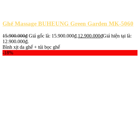
Ghế Massage BUHEUNG Green Garden MK-5060
15.900.000
₫
Giá gốc là: 15.900.000₫.
12.900.000
₫
Giá hiện tại là:
12.900.000₫.
Bình xịt da ghế + túi bọc ghế
-18%