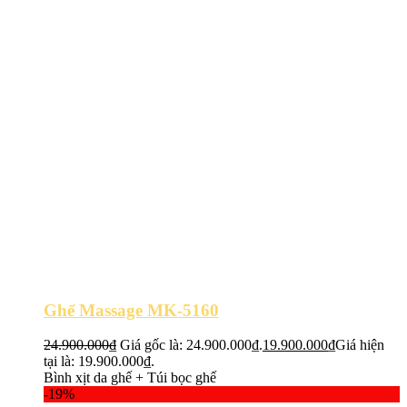
Ghế Massage MK-5160
24.900.000
₫
Giá gốc là: 24.900.000₫.
19.900.000
₫
Giá hiện
tại là: 19.900.000₫.
Bình xịt da ghế + Túi bọc ghế
-19%