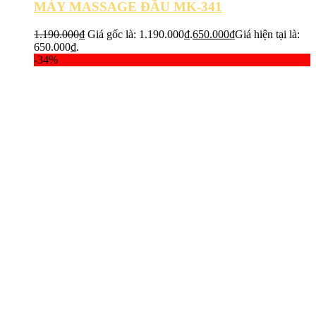
MÁY MASSAGE ĐẦU MK-341
1.190.000
₫
Giá gốc là: 1.190.000₫.
650.000
₫
Giá hiện tại là:
650.000₫.
-34%