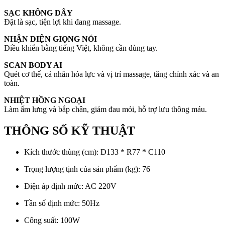
SẠC KHÔNG DÂY
Đặt là sạc, tiện lợi khi đang massage.
NHẬN DIỆN GIỌNG NÓI
Điều khiển bằng tiếng Việt, không cần dùng tay.
SCAN BODY AI
Quét cơ thể, cá nhân hóa lực và vị trí massage, tăng chính xác và an
toàn.
NHIỆT HỒNG NGOẠI
Làm ấm lưng và bắp chân, giảm đau mỏi, hỗ trợ lưu thông máu.
THÔNG SỐ KỸ THUẬT
Kích thước thùng (cm): D133 * R77 * C110
Trọng lượng tịnh của sản phẩm (kg): 76
Điện áp định mức: AC 220V
Tần số định mức: 50Hz
Công suất: 100W