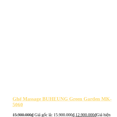
Ghế Massage BUHEUNG Green Garden MK-
5060
15.900.000
₫
Giá gốc là: 15.900.000₫.
12.900.000
₫
Giá hiện