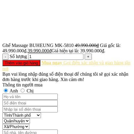
Ghế Massage BUHEUNG MK-5810
49.990.000
₫
Giá gốc là:
49.990.000₫.
39.990.000
₫
Giá hiện tại là: 39.990.000₫.
Số lượng
Mua ngay
Gọi điện xác nhận và giao hàng tận
Thêm vào giỏ hàng
nơi
Bạn vui lòng nhập đúng số điện thoại để chúng tôi sẽ gọi xác nhận
đơn hàng trước khi giao hàng. Xin cảm ơn!
Thông tin người mua
Anh
Chị