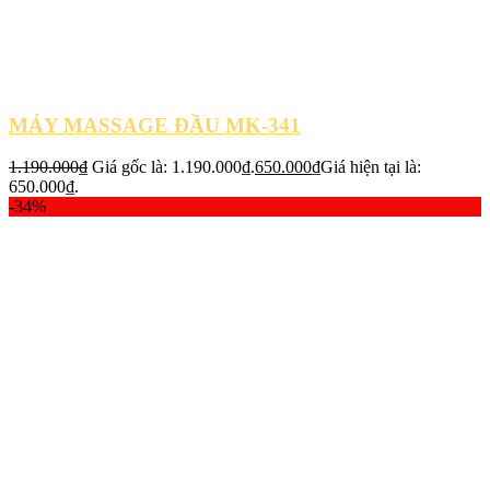
MÁY MASSAGE ĐẦU MK-341
1.190.000
₫
Giá gốc là: 1.190.000₫.
650.000
₫
Giá hiện tại là:
650.000₫.
-34%