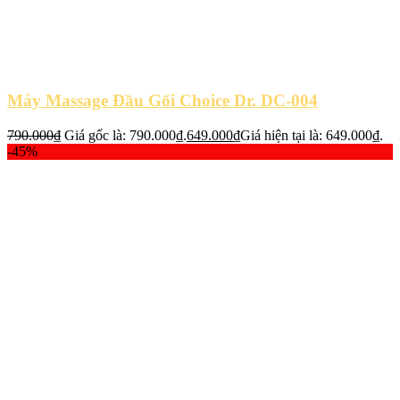
Máy Massage Đầu Gối Choice Dr. DC-004
790.000
₫
Giá gốc là: 790.000₫.
649.000
₫
Giá hiện tại là: 649.000₫.
-45%