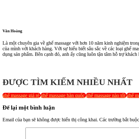
Văn Hoàng
Là một chuyên gia về ghế massage với hơn 10 năm kinh nghiệm trong 
của mình với khách hàng. Với sự hiểu biết sâu sắc về các loại ghế 
dụng sản phẩm. Bên cạnh đó, anh ấy cũng luôn tận tâm hỗ trợ khách
ĐƯỢC TÌM KIẾM NHIỀU NHẤT
ghế massage giá rẻ
ghế massage hàn quốc
ghế massage nào tốt
ghế ma
Để lại một bình luận
Email của bạn sẽ không được hiển thị công khai.
Các trường bắt buộ