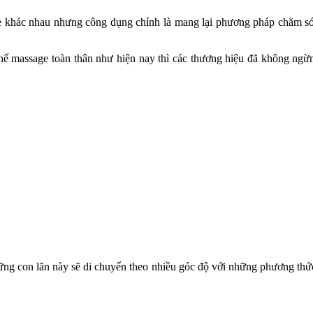
ge khác nhau nhưng công dụng chính là mang lại phương pháp chăm s
ế massage toàn thân như hiện nay thì các thương hiệu đã không ngừn
hững con lăn này sẽ di chuyển theo nhiều góc độ với những phương thức