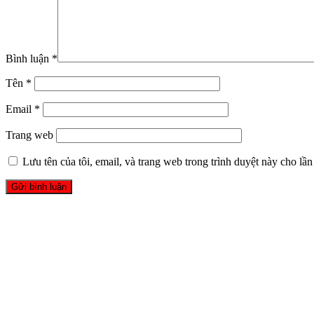
Bình luận
*
Tên
*
Email
*
Trang web
Lưu tên của tôi, email, và trang web trong trình duyệt này cho lần 