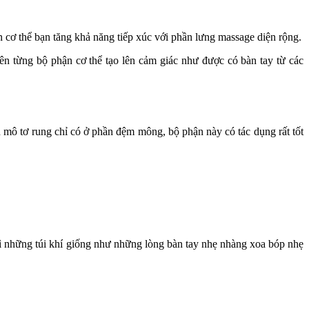
cơ thể bạn tăng khả năng tiếp xúc với phần lưng massage diện rộng.
 từng bộ phận cơ thể tạo lên cảm giác như được có bàn tay từ các
 mô tơ rung chỉ có ở phần đệm mông, bộ phận này có tác dụng rất tốt
 vì những túi khí giống như những lòng bàn tay nhẹ nhàng xoa bóp nhẹ