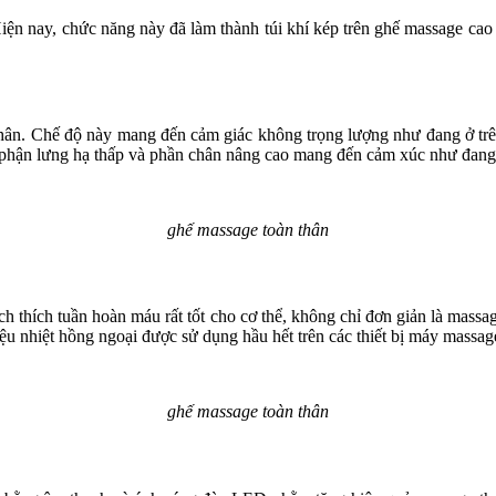
 Hiện nay, chức năng này đã làm thành túi khí kép trên ghế massage cao 
hân. Chế độ này mang đến cảm giác không trọng lượng như đang ở trên
 phận lưng hạ thấp và phần chân nâng cao mang đến cảm xúc như đang l
ghế massage toàn thân
 thích tuần hoàn máu rất tốt cho cơ thể, không chỉ đơn giản là massage
u nhiệt hồng ngoại được sử dụng hầu hết trên các thiết bị máy massage 
ghế massage toàn thân