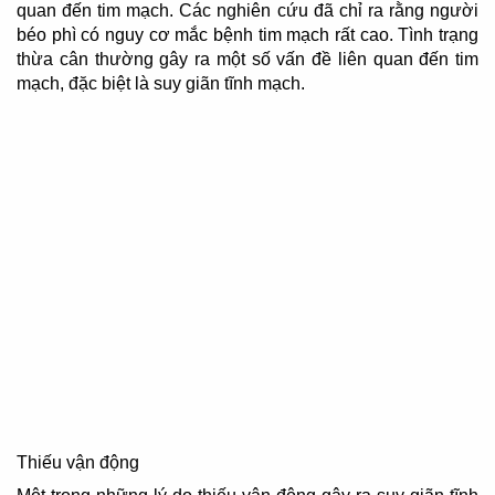
quan đến tim mạch. Các nghiên cứu đã chỉ ra rằng người
béo phì có nguy cơ mắc bệnh tim mạch rất cao. Tình trạng
thừa cân thường gây ra một số vấn đề liên quan đến tim
mạch, đặc biệt là suy giãn tĩnh mạch.
Thiếu vận động