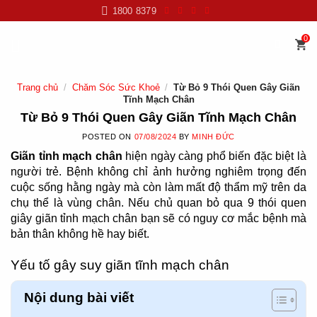
Skip
1800 8379
to
content
0
Trang chủ
/
Chăm Sóc Sức Khoẻ
/
Từ Bỏ 9 Thói Quen Gây Giãn
Tĩnh Mạch Chân
Từ Bỏ 9 Thói Quen Gây Giãn Tĩnh Mạch Chân
POSTED ON
07/08/2024
BY
MINH ĐỨC
Giãn tỉnh mạch chân
hiện ngày càng phổ biến đặc biệt là
người trẻ. Bệnh không chỉ ảnh hưởng nghiêm trọng đến
cuộc sống hằng ngày mà còn làm mất độ thẩm mỹ trên da
chụ thể là vùng chân. Nếu chủ quan bỏ qua 9 thói quen
giây giãn tỉnh mạch chân bạn sẽ có nguy cơ mắc bệnh mà
bản thân không hề hay biết.
Yếu tố gây suy giãn tĩnh mạch chân
Nội dung bài viết