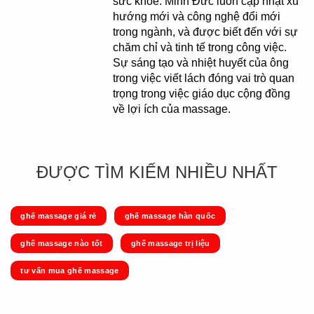
sức khỏe. Minh Đức luôn cập nhật xu
hướng mới và công nghệ đổi mới
trong ngành, và được biết đến với sự
chăm chỉ và tinh tế trong công việc.
Sự sáng tạo và nhiệt huyết của ông
trong việc viết lách đóng vai trò quan
trọng trong việc giáo dục cộng đồng
về lợi ích của massage.
ĐƯỢC TÌM KIẾM NHIỀU NHẤT
ghế massage giá rẻ
ghế massage hàn quốc
ghế massage nào tốt
ghế massage trị liệu
tư vấn mua ghế massage