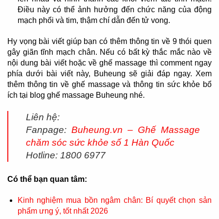
Điều này có thể ảnh hưởng đến chức năng của động
mạch phổi và tim, thậm chí dẫn đến tử vong.
Hy vọng bài viết giúp bạn có thêm thông tin về 9 thói quen
gây giãn tĩnh mạch chân. Nếu có bất kỳ thắc mắc nào về
nội dung bài viết hoặc về ghế massage thì comment ngay
phía dưới bài viết này, Buheung sẽ giải đáp ngay. Xem
thêm thông tin về ghế massage và thông tin sức khỏe bổ
ích tại blog ghế massage Buheung nhé.
Liên hệ:
Fanpage:
Buheung.vn – Ghế Massage
chăm sóc sức khỏe số 1 Hàn Quốc
Hotline: 1800 6977
Có thể bạn quan tâm:
Kinh nghiệm mua bồn ngâm chân: Bí quyết chọn sản
phẩm ưng ý, tốt nhất 2026