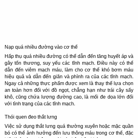
Nạp quá nhiều đường vào cơ thể
Hấp thụ quá nhiều đường có thể dẫn đến tăng huyết áp và
gây tổn thương, suy yếu các tĩnh mạch. Điều này có thể
dẫn đến viêm mạch máu, làm cho cơ thể khó bơm máu
hiệu quả và dẫn đến giãn và phình ra của các tĩnh mạch.
Ngay cả những thực phẩm được xem là thay thế lựa chọn
an toàn hơn đối với đồ ngọt, chẳng hạn như trái cây sấy
khô, cũng chứa lượng đường cao, là mối đe dọa lớn đối
với tình trạng của các tĩnh mạch.
Thói quen đeo thắt lưng
Việc sử dụng thắt lưng quá thường xuyên hoặc mặc quần
bó có thể ảnh hưởng đến lưu thông máu trong cơ thể, đặc