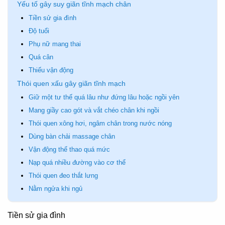
Yếu tố gây suy giãn tĩnh mạch chân
Tiền sử gia đình
Độ tuổi
Phụ nữ mang thai
Quá cân
Thiếu vận động
Thói quen xấu gây giãn tĩnh mạch
Giữ một tư thế quá lâu như đứng lâu hoặc ngồi yên
Mang giầy cao gót và vắt chéo chân khi ngồi
Thói quen xông hơi, ngâm chân trong nước nóng
Dùng bàn chải massage chân
Vận động thể thao quá mức
Nạp quá nhiều đường vào cơ thể
Thói quen đeo thắt lưng
Nằm ngửa khi ngủ
Tiền sử gia đình