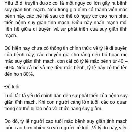
Yếu tố di truyền được coi là một nguy cơ lớn gây ra bệnh
suy giãn tĩnh mạch. Nếu trong gia đình có thành viên mắc
bệnh này, các thế hệ sau có thể có nguy cơ cao hơn phát
triển bệnh suy giãn tĩnh mạch. Điều này nhấn mạnh mối
liên hệ giữa di truyền và sự phát triển của suy giãn tĩnh
mạch.
Dù hiện nay chưa có thông tin chính thức về tỷ lệ di truyền
của bệnh này, các chuyên gia cho rằng nếu bố hoặc mẹ
mắc suy giãn tĩnh mạch, con cái có tỷ lệ mắc bệnh từ 40 –
60%. Nếu cả bố và mẹ đều mắc bệnh, tỷ lệ này có thể lên
đến hơn 80%.
Độ tuổi
Tuổi tác là yếu tố chính dẫn đến sự phát triển của bệnh suy
giãn tĩnh mạch. Khi con người càng lớn tuổi, các cơ quan
trong cơ thể bị lão hóa và chức năng suy giảm.
Do đó, tỷ lệ người cao tuổi mắc bệnh suy giãn tĩnh mạch
luôn cao hơn nhiều so với người trẻ tuổi. Vì lý do này, việc