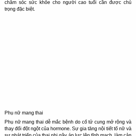
chăm sóc sức khỏe cho người cao tuổi cần được chú
trọng đặc biệt.
Phụ nữ mang thai
Phụ nữ mang thai dễ mắc bệnh do cổ tử cung mở rộng và
thay đổi đột ngột của hormone. Sự gia tăng nội tiết tố nữ và
sự phát triển của thai nhi gây áp lực lên tĩnh mạch, làm cản