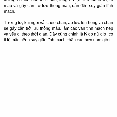
máu và gây cản trở lưu thông máu, dẫn đến suy giãn tĩnh
mạch.
Tương tự, khi ngồi vắt chéo chân, áp lực lên hông và chân
sẽ gây cản trở lưu thông máu, làm các van tĩnh mạch hẹp
và yếu đi theo thời gian. Đây cũng chính là lý do nữ giới có
tỉ lệ mắc bệnh suy giãn tĩnh mạch chân cao hơn nam giới.