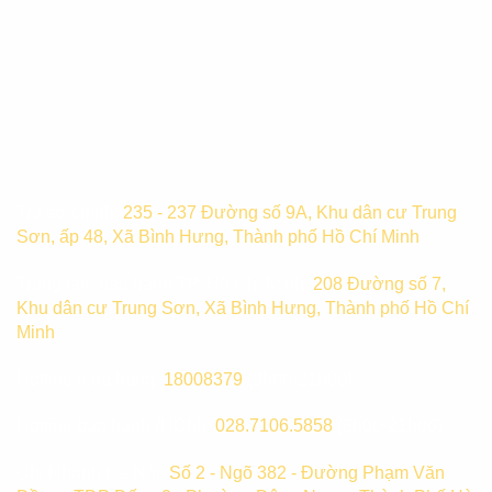
Trụ sở chính:
235 - 237 Đường số 9A, Khu dân cư Trung
Sơn, ấp 48, Xã Bình Hưng, Thành phố Hồ Chí Minh
Trung tâm bảo hành TP. Hồ Chí Minh:
208 Đường số 7,
Khu dân cư Trung Sơn, Xã Bình Hưng, Thành phố Hồ Chí
Minh
Hotline mua hàng:
18008379
(8h00-21h00)
Hotline bảo hành (HCM):
028.7106.5858
(8h00-21h00)
Chi Nhánh Hà Nội:
Số 2 - Ngõ 382 - Đường Phạm Văn