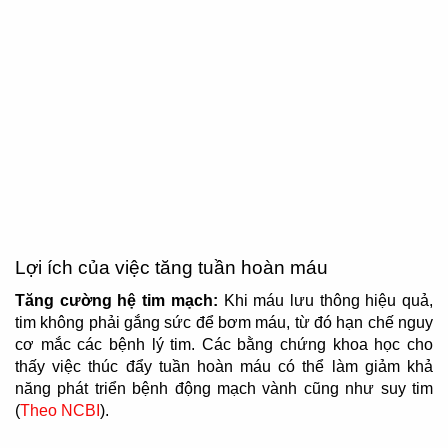
Lợi ích của việc tăng tuần hoàn máu
Tăng cường hệ tim mạch:
Khi máu lưu thông hiệu quả,
tim không phải gắng sức để bơm máu, từ đó hạn chế nguy
cơ mắc các bệnh lý tim. Các bằng chứng khoa học cho
thấy việc thúc đẩy tuần hoàn máu có thể làm giảm khả
năng phát triển bệnh động mạch vành cũng như suy tim
(
Theo NCBI
).