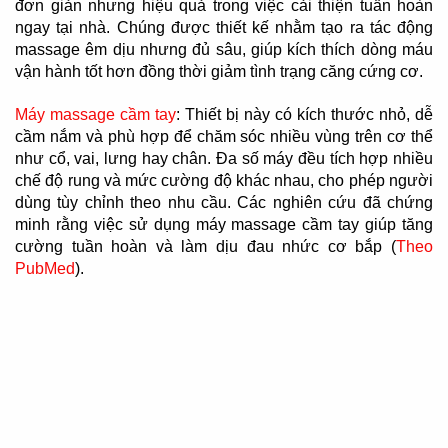
đơn giản nhưng hiệu quả trong việc cải thiện tuần hoàn
ngay tại nhà. Chúng được thiết kế nhằm tạo ra tác động
massage êm dịu nhưng đủ sâu, giúp kích thích dòng máu
vận hành tốt hơn đồng thời giảm tình trạng căng cứng cơ.
Máy massage cầm tay
: Thiết bị này có kích thước nhỏ, dễ
cầm nắm và phù hợp để chăm sóc nhiều vùng trên cơ thể
như cổ, vai, lưng hay chân. Đa số máy đều tích hợp nhiều
chế độ rung và mức cường độ khác nhau, cho phép người
dùng tùy chỉnh theo nhu cầu. Các nghiên cứu đã chứng
minh rằng việc sử dụng máy massage cầm tay giúp tăng
cường tuần hoàn và làm dịu đau nhức cơ bắp (
Theo
PubMed
).