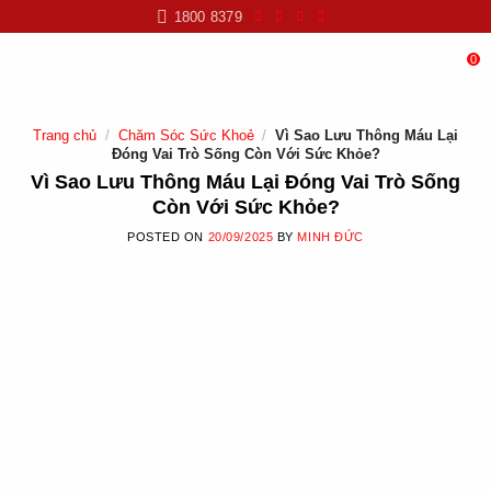
Skip
1800 8379
to
content
0
Trang chủ
/
Chăm Sóc Sức Khoẻ
/
Vì Sao Lưu Thông Máu Lại
Đóng Vai Trò Sống Còn Với Sức Khỏe?
Vì Sao Lưu Thông Máu Lại Đóng Vai Trò Sống
Còn Với Sức Khỏe?
POSTED ON
20/09/2025
BY
MINH ĐỨC