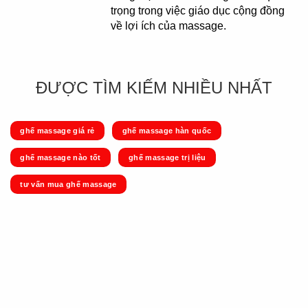
trọng trong việc giáo dục cộng đồng
về lợi ích của massage.
ĐƯỢC TÌM KIẾM NHIỀU NHẤT
ghế massage giá rẻ
ghế massage hàn quốc
ghế massage nào tốt
ghế massage trị liệu
tư vấn mua ghế massage