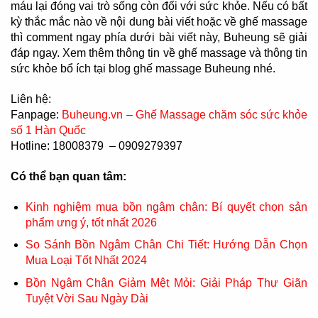
máu lại đóng vai trò sống còn đối với sức khỏe. Nếu có bất
kỳ thắc mắc nào về nội dung bài viết hoặc về ghế massage
thì comment ngay phía dưới bài viết này, Buheung sẽ giải
đáp ngay. Xem thêm thông tin về ghế massage và thông tin
sức khỏe bổ ích tại blog ghế massage Buheung nhé.
Liên hệ:
Fanpage:
Buheung.vn – Ghế Massage chăm sóc sức khỏe
số 1 Hàn Quốc
Hotline: 18008379 – 0909279397
Có thể bạn quan tâm:
Kinh nghiệm mua bồn ngâm chân: Bí quyết chọn sản
phẩm ưng ý, tốt nhất 2026
So Sánh Bồn Ngâm Chân Chi Tiết: Hướng Dẫn Chọn
Mua Loại Tốt Nhất 2024
Bồn Ngâm Chân Giảm Mệt Mỏi: Giải Pháp Thư Giãn
Tuyệt Vời Sau Ngày Dài