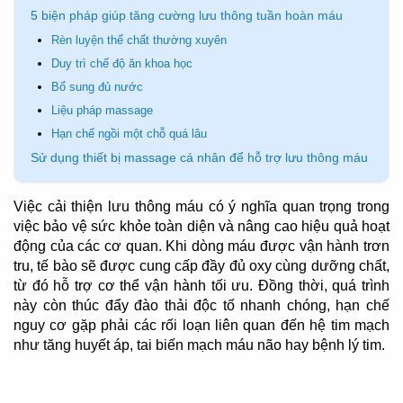
5 biện pháp giúp tăng cường lưu thông tuần hoàn máu
Rèn luyện thể chất thường xuyên
Duy trì chế độ ăn khoa học
Bổ sung đủ nước
Liệu pháp massage
Hạn chế ngồi một chỗ quá lâu
Sử dụng thiết bị massage cá nhân để hỗ trợ lưu thông máu
Việc cải thiện lưu thông máu có ý nghĩa quan trọng trong
việc bảo vệ sức khỏe toàn diện và nâng cao hiệu quả hoạt
động của các cơ quan. Khi dòng máu được vận hành trơn
tru, tế bào sẽ được cung cấp đầy đủ oxy cùng dưỡng chất,
từ đó hỗ trợ cơ thể vận hành tối ưu. Đồng thời, quá trình
này còn thúc đẩy đào thải độc tố nhanh chóng, hạn chế
nguy cơ gặp phải các rối loạn liên quan đến hệ tim mạch
như tăng huyết áp, tai biến mạch máu não hay bệnh lý tim.