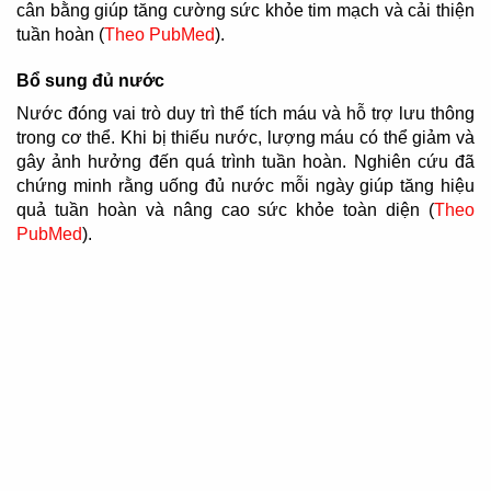
cân bằng giúp tăng cường sức khỏe tim mạch và cải thiện
tuần hoàn (
Theo PubMed
).
Bổ sung đủ nước
Nước đóng vai trò duy trì thể tích máu và hỗ trợ lưu thông
trong cơ thể. Khi bị thiếu nước, lượng máu có thể giảm và
gây ảnh hưởng đến quá trình tuần hoàn. Nghiên cứu đã
chứng minh rằng uống đủ nước mỗi ngày giúp tăng hiệu
quả tuần hoàn và nâng cao sức khỏe toàn diện (
Theo
PubMed
).