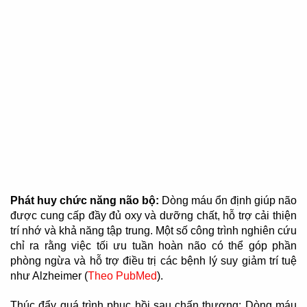
Phát huy chức năng não bộ:
Dòng máu ổn định giúp não
được cung cấp đầy đủ oxy và dưỡng chất, hỗ trợ cải thiện
trí nhớ và khả năng tập trung. Một số công trình nghiên cứu
chỉ ra rằng việc tối ưu tuần hoàn não có thể góp phần
phòng ngừa và hỗ trợ điều trị các bệnh lý suy giảm trí tuệ
như Alzheimer (
Theo PubMed
).
Thúc đẩy quá trình phục hồi sau chấn thương: Dòng máu