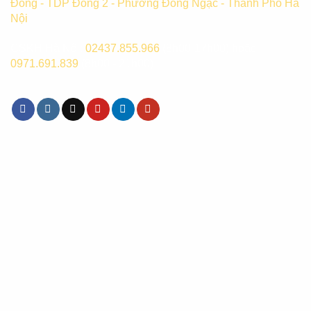
Đồng - TDP Đống 2 - Phường Đông Ngạc - Thành Phố Hà
Nội
CSKH Hà Nội:
02437.855.966
(8h00-17h00) hoặc
0971.691.839
(8h00 - 21h00)