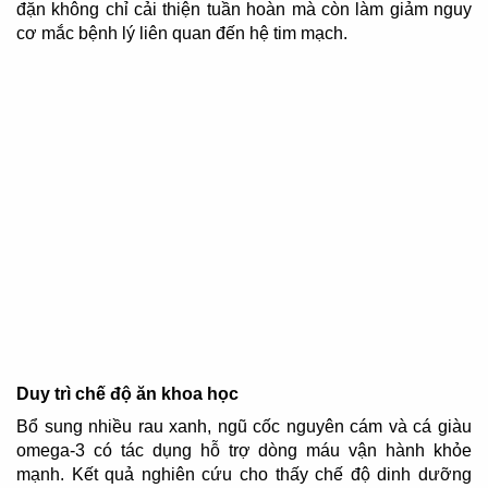
đặn không chỉ cải thiện tuần hoàn mà còn làm giảm nguy
cơ mắc bệnh lý liên quan đến hệ tim mạch.
Duy trì chế độ ăn khoa học
Bổ sung nhiều rau xanh, ngũ cốc nguyên cám và cá giàu
omega-3 có tác dụng hỗ trợ dòng máu vận hành khỏe
mạnh. Kết quả nghiên cứu cho thấy chế độ dinh dưỡng