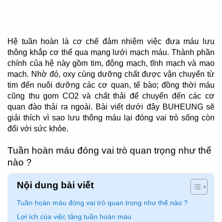
Hệ tuần hoàn là cơ chế đảm nhiệm việc đưa máu lưu
thông khắp cơ thể qua mạng lưới mạch máu. Thành phần
chính của hệ này gồm tim, động mạch, tĩnh mạch và mao
mạch. Nhờ đó, oxy cùng dưỡng chất được vận chuyển từ
tim đến nuôi dưỡng các cơ quan, tế bào; đồng thời máu
cũng thu gom CO2 và chất thải để chuyển đến các cơ
quan đào thải ra ngoài. Bài viết dưới đây BUHEUNG sẽ
giải thích vì sao lưu thông máu lại đóng vai trò sống còn
đối với sức khỏe.
Tuần hoàn máu đóng vai trò quan trọng như thế
nào ?
Nội dung bài viết
Tuần hoàn máu đóng vai trò quan trọng như thế nào ?
Lợi ích của việc tăng tuần hoàn máu