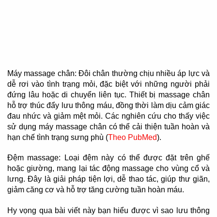
Máy massage chân: Đôi chân thường chịu nhiều áp lực và
dễ rơi vào tình trạng mỏi, đặc biệt với những người phải
đứng lâu hoặc di chuyển liên tục. Thiết bị massage chân
hỗ trợ thúc đẩy lưu thông máu, đồng thời làm dịu cảm giác
đau nhức và giảm mệt mỏi. Các nghiên cứu cho thấy việc
sử dụng máy massage chân có thể cải thiện tuần hoàn và
hạn chế tình trạng sưng phù (
Theo PubMed
).
Đệm massage: Loại đệm này có thể được đặt trên ghế
hoặc giường, mang lại tác động massage cho vùng cổ và
lưng. Đây là giải pháp tiện lợi, dễ thao tác, giúp thư giãn,
giảm căng cơ và hỗ trợ tăng cường tuần hoàn máu.
Hy vọng qua bài viết này bạn hiểu được vì sao lưu thông