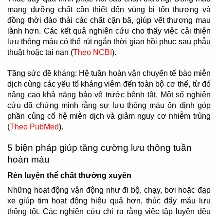
mang dưỡng chất cần thiết đến vùng bị tổn thương và
đồng thời đào thải các chất cặn bã, giúp vết thương mau
lành hơn. Các kết quả nghiên cứu cho thấy việc cải thiện
lưu thông máu có thể rút ngắn thời gian hồi phục sau phẫu
thuật hoặc tai nạn (
Theo NCBI
).
Tăng sức đề kháng: Hệ tuần hoàn vận chuyển tế bào miễn
dịch cùng các yếu tố kháng viêm đến toàn bộ cơ thể, từ đó
nâng cao khả năng bảo vệ trước bệnh tật. Một số nghiên
cứu đã chứng minh rằng sự lưu thông máu ổn định góp
phần củng cố hệ miễn dịch và giảm nguy cơ nhiễm trùng
(
Theo PubMed
).
5 biện pháp giúp tăng cường lưu thông tuần
hoàn máu
Rèn luyện thể chất thường xuyên
Những hoạt động vận động như đi bộ, chạy, bơi hoặc đạp
xe giúp tim hoạt động hiệu quả hơn, thúc đẩy máu lưu
thông tốt. Các nghiên cứu chỉ ra rằng việc tập luyện đều