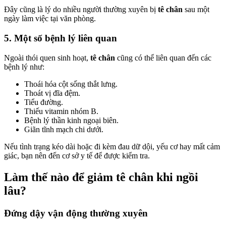
Đây cũng là lý do nhiều người thường xuyên bị
tê chân
sau một
ngày làm việc tại văn phòng.
5. Một số bệnh lý liên quan
Ngoài thói quen sinh hoạt,
tê chân
cũng có thể liên quan đến các
bệnh lý như:
Thoái hóa cột sống thắt lưng.
Thoát vị đĩa đệm.
Tiểu đường.
Thiếu vitamin nhóm B.
Bệnh lý thần kinh ngoại biên.
Giãn tĩnh mạch chi dưới.
Nếu tình trạng kéo dài hoặc đi kèm đau dữ dội, yếu cơ hay mất cảm
giác, bạn nên đến cơ sở y tế để được kiểm tra.
Làm thế nào để giảm tê chân khi ngồi
lâu?
Đứng dậy vận động thường xuyên