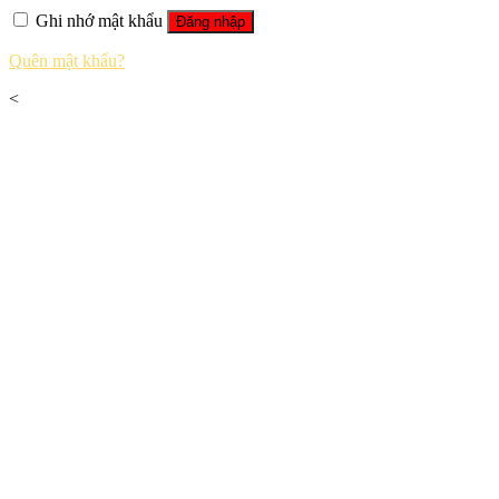
Ghi nhớ mật khẩu
Đăng nhập
Quên mật khẩu?
<