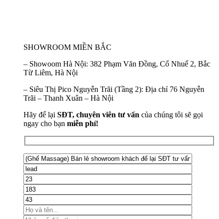
SHOWROOM MIỀN BẮC
–
Showoom Hà Nội:
382 Phạm Văn Đồng, Cổ Nhuế 2, Bắc
Từ Liêm, Hà Nội
–
Siêu Thị Pico Nguyễn Trãi (Tầng 2):
Địa chỉ 76 Nguyễn
Trãi – Thanh Xuân – Hà Nội
Hãy để lại
SĐT, chuyên viên tư vấn
của chúng tôi sẽ gọi
ngay cho bạn
miễn phí!