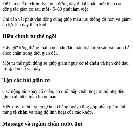
Để hạn chế
tê chân
, bạn nên đứng dậy đi lại hoặc thực hiện các
động tác giãn cơ sau mỗi 45–60 phút làm việc.
Chỉ cần vài phút vận động cũng giúp máu lưu thông tốt hơn và giảm
áp lực lên dây thần kinh.
Điều chỉnh tư thế ngồi
Hãy giữ lưng thẳng, hai bàn chân đặt hoàn toàn trên sàn và tránh bắt
chéo chân trong thời gian dài.
Một tư thế ngồi đúng sẽ giúp giảm nguy cơ
tê chân
và hạn chế đau
lưng, đau cổ vai gáy.
Tập các bài giãn cơ
Các động tác xoay cổ chân, co duỗi bắp chân hoặc đi bộ nhẹ đều
giúp cải thiện tuần hoàn máu.
Việc duy trì thói quen giãn cơ hằng ngày cũng góp phần giảm tình
trạng
tê chân
và tăng độ linh hoạt của các khớp.
Massage và ngâm chân nước ấm