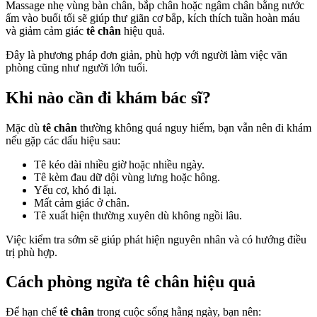
Massage nhẹ vùng bàn chân, bắp chân hoặc ngâm chân bằng nước
ấm vào buổi tối sẽ giúp thư giãn cơ bắp, kích thích tuần hoàn máu
và giảm cảm giác
tê chân
hiệu quả.
Đây là phương pháp đơn giản, phù hợp với người làm việc văn
phòng cũng như người lớn tuổi.
Khi nào cần đi khám bác sĩ?
Mặc dù
tê chân
thường không quá nguy hiểm, bạn vẫn nên đi khám
nếu gặp các dấu hiệu sau:
Tê kéo dài nhiều giờ hoặc nhiều ngày.
Tê kèm đau dữ dội vùng lưng hoặc hông.
Yếu cơ, khó đi lại.
Mất cảm giác ở chân.
Tê xuất hiện thường xuyên dù không ngồi lâu.
Việc kiểm tra sớm sẽ giúp phát hiện nguyên nhân và có hướng điều
trị phù hợp.
Cách phòng ngừa tê chân hiệu quả
Để hạn chế
tê chân
trong cuộc sống hằng ngày, bạn nên: