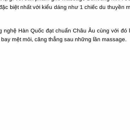
đặc biệt nhất với kiểu dáng như 1 chiếc du thuyền 
công nghệ Hàn Quốc đạt chuẩn Châu Âu cùng với đó 
h bay mệt mỏi, căng thẳng sau những lần massage.