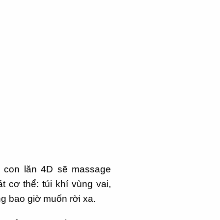
c con lăn 4D sẽ massage
 cơ thể: túi khí vùng vai,
g bao giờ muốn rời xa.