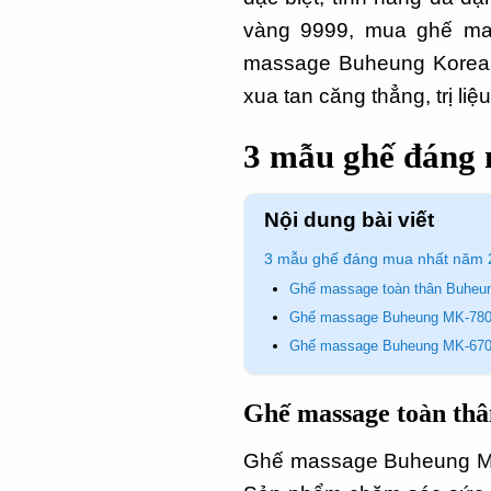
vàng 9999, mua ghế ma
massage Buheung Korea đ
xua tan căng thẳng, trị li
3 mẫu ghế đáng
Nội dung bài viết
3 mẫu ghế đáng mua nhất năm 
Ghế massage toàn thân Buheu
Ghế massage Buheung MK-78
Ghế massage Buheung MK-67
Ghế massage toàn th
Ghế massage Buheung MK-