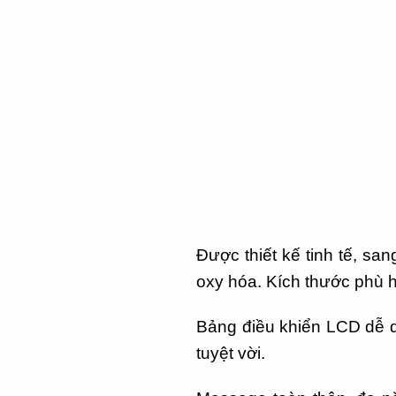
Được thiết kế tinh tế, sa
oxy hóa. Kích thước phù h
Bảng điều khiển LCD dễ d
tuyệt vời.