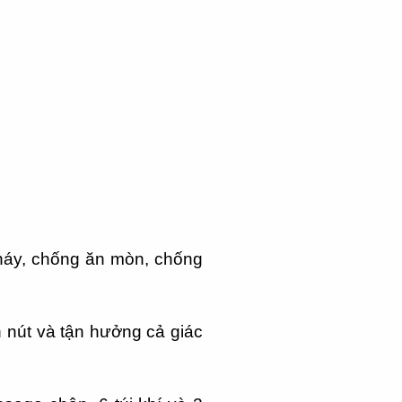
 cháy, chống ăn mòn, chống
 nút và tận hưởng cả giác