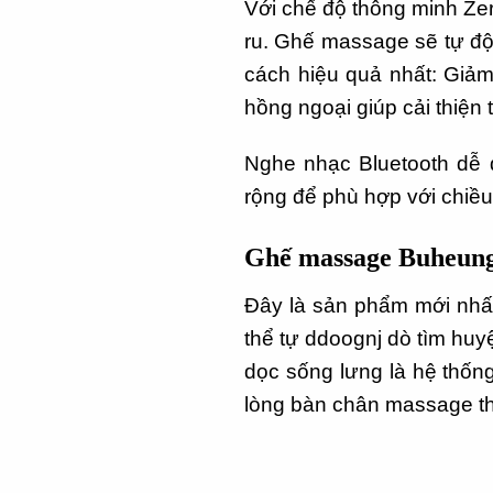
Với chế độ thông minh Zer
ru. Ghế massage sẽ tự độn
cách hiệu quả nhất: Giảm
hồng ngoại giúp cải thiện
Nghe nhạc Bluetooth dễ d
rộng để phù hợp với chiều
Ghế massage Buheun
Đây là sản phẩm mới nhất
thể tự ddoognj dò tìm huy
dọc sống lưng là hệ thống
lòng bàn chân massage th