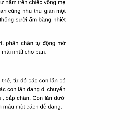
như nằm trên chiếc võng mẹ
gian cũng như thư giản một
 thống sưởi ấm bằng nhiệt
trí, phần chân tự động mở
 mái nhất cho bạn.
thể, từ đó các con lăn có
các con lăn đang di chuyển
ùi, bắp chân. Con lăn dưới
àn máu một cách dễ dang.