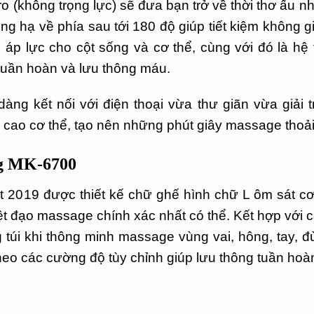
o (không trọng lực) sẽ đưa bạn trở về thời thơ ấu 
g hạ về phía sau tới 180 độ giúp tiết kiệm không 
 áp lực cho cột sống và cơ thể, cùng với đó là hệ
 tuần hoàn và lưu thông máu.
àng kết nối với điện thoại vừa thư giãn vừa giải 
 cao cơ thể, tạo nên những phút giây massage thoải
g MK-6700
 2019 được thiết kế chữ ghế hình chữ L ôm sát cơ 
ệt đạo massage chính xác nhất có thể. Kết hợp với 
 túi khi thông minh massage vùng vai, hông, tay, đ
eo các cường độ tùy chỉnh giúp lưu thông tuần ho