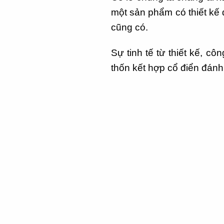
một sản phẩm có thiết kế 
cũng có.
Sự tinh tế từ thiết kế, 
thốn kết hợp cổ điển đán