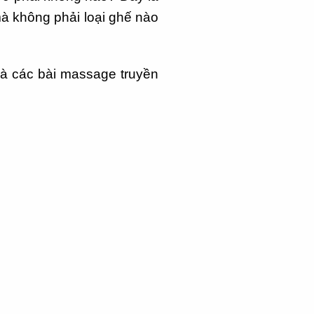
mà không phải loại ghế nào
là các bài massage truyền