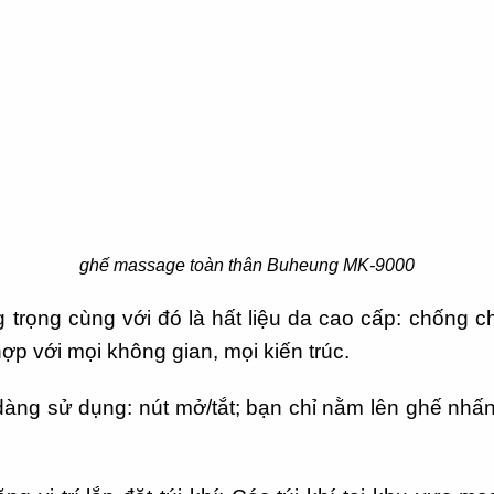
ghế massage toàn thân Buheung MK-9000
ng trọng cùng với đó là hất liệu da cao cấp: chống
ợp với mọi không gian, mọi kiến trúc.
àng sử dụng: nút mở/tắt; bạn chỉ nằm lên ghế nhấn