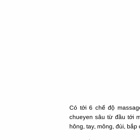
Có tới 6 chế độ massag
chueyen sâu từ đầu tới mô
hông, tay, mông, đùi, bắp