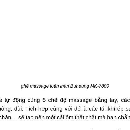
ghế massage toàn thân Buheung MK-7800
e tự động cùng 5 chế độ massage bằng tay, cá
ng, đùi. Tích hợp cùng với đó là các túi khí ép sát
 chân… sẽ tạo nên một cái ôm thật chặt mà bạn chẳn