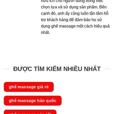
hữu ích cho người dùng trong việc
chọn lựa và sử dụng sản phẩm. Bên
cạnh đó, anh ấy cũng luôn tận tâm hỗ
trợ khách hàng để đảm bảo họ sử
dụng ghế massage một cách hiệu quả
nhất.
ĐƯỢC TÌM KIẾM NHIỀU NHẤT
ghế massage giá rẻ
ghế massage hàn quốc