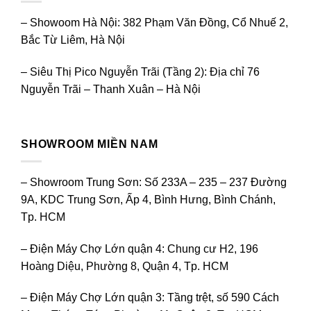
–
Showoom Hà Nội:
382 Phạm Văn Đồng, Cổ Nhuế 2,
Bắc Từ Liêm, Hà Nội
–
Siêu Thị Pico Nguyễn Trãi (Tầng 2):
Địa chỉ 76
Nguyễn Trãi – Thanh Xuân – Hà Nội
SHOWROOM MIỀN NAM
–
Showroom Trung Sơn:
Số 233A – 235 – 237 Đường
9A, KDC Trung Sơn, Ấp 4, Bình Hưng, Bình Chánh,
Tp. HCM
–
Điện Máy Chợ Lớn quận 4:
Chung cư H2, 196
Hoàng Diệu, Phường 8, Quận 4, Tp. HCM
–
Điện Máy Chợ Lớn quận 3:
Tầng trệt, số 590 Cách