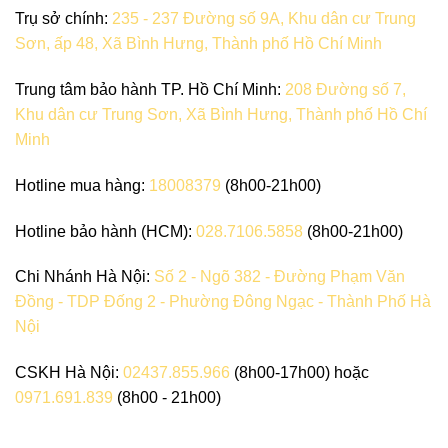
Trụ sở chính:
235 - 237 Đường số 9A, Khu dân cư Trung
Sơn, ấp 48, Xã Bình Hưng, Thành phố Hồ Chí Minh
Trung tâm bảo hành TP. Hồ Chí Minh:
208 Đường số 7,
Khu dân cư Trung Sơn, Xã Bình Hưng, Thành phố Hồ Chí
Minh
Hotline mua hàng:
18008379
(8h00-21h00)
Hotline bảo hành (HCM):
028.7106.5858
(8h00-21h00)
Chi Nhánh Hà Nội:
Số 2 - Ngõ 382 - Đường Phạm Văn
Đồng - TDP Đống 2 - Phường Đông Ngạc - Thành Phố Hà
Nội
CSKH Hà Nội:
02437.855.966
(8h00-17h00) hoặc
0971.691.839
(8h00 - 21h00)