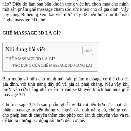
nào? Điều đó làm bạn băn khoăn trong việc lựa chọn mua cho mình
một sản phẩm ghế massage chăm sóc sức khẻo cho cả gia đình. Vậy
hãy cùng Buheung xem bài viết dưới đây để hiểu hơn như thế nào
là ghế massage 3D nhé.
GHẾ MASSAGE 3D LÀ GÌ?
Nội dung bài viết
GHẾ MASSAGE 3D LÀ GÌ?
TÁC DỤNG CỦA GHẾ MASSAGE 3D MANG LẠI
Bạn muốn sở hữu cho mình một sản phẩm massage cơ thể cho cả
gia đình, với tính năng đầy đủ và giá cả phải chăng. Nếu vậy khi
bước vào cửa hàng nhân viên tư vấn sẽ khuyến khích bạn mua ghế
massage 3D.
Ghế massage 3D là sản phẩm ghế tuy đã cải tiến hơn các loại sản
phẩm massage truyền thống vì ngoài các tính năng củ, chúng còn
cho phép bạn di chuyển thêm cho phép con lăn di chuyển vào và ra
để tạo ra những tác động sâu hơn đến cơ thể.