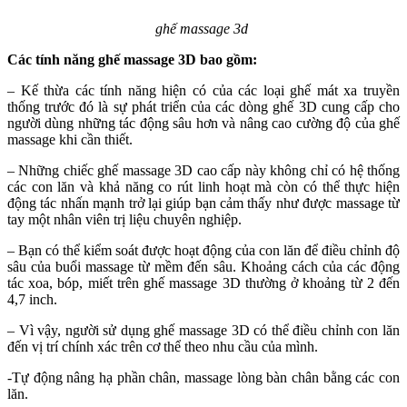
ghế massage 3d
Các tính năng ghế massage 3D bao gồm:
– Kế thừa các tính năng hiện có của các loại ghế mát xa truyền
thống trước đó là sự phát triển của các dòng ghế 3D cung cấp cho
người dùng những tác động sâu hơn và nâng cao cường độ của ghế
massage khi cần thiết.
– Những chiếc ghế massage 3D cao cấp này không chỉ có hệ thống
các con lăn và khả năng co rút linh hoạt mà còn có thể thực hiện
động tác nhấn mạnh trở lại giúp bạn cảm thấy như được massage từ
tay một nhân viên trị liệu chuyên nghiệp.
– Bạn có thể kiểm soát được hoạt động của con lăn để điều chỉnh độ
sâu của buổi massage từ mềm đến sâu. Khoảng cách của các động
tác xoa, bóp, miết trên ghế massage 3D thường ở khoảng từ 2 đến
4,7 inch.
– Vì vậy, người sử dụng ghế massage 3D có thể điều chỉnh con lăn
đến vị trí chính xác trên cơ thể theo nhu cầu của mình.
-Tự động nâng hạ phần chân, massage lòng bàn chân bằng các con
lăn.