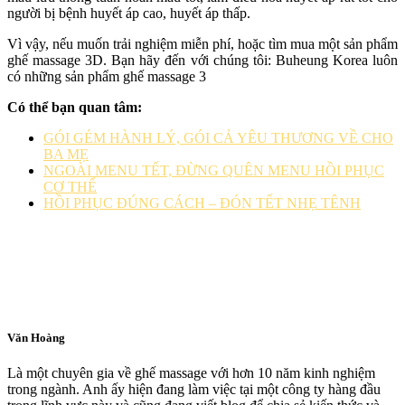
người bị bệnh huyết áp cao, huyết áp thấp.
Vì vậy, nếu muốn trải nghiệm miễn phí, hoặc tìm mua một sản phẩm
ghế massage 3D. Bạn hãy đến với chúng tôi: Buheung Korea luôn
có những sản phẩm ghế massage 3
Có thể bạn quan tâm:
GÓI GÉM HÀNH LÝ, GÓI CẢ YÊU THƯƠNG VỀ CHO
BA MẸ
NGOÀI MENU TẾT, ĐỪNG QUÊN MENU HỒI PHỤC
CƠ THỂ
HỒI PHỤC ĐÚNG CÁCH – ĐÓN TẾT NHẸ TÊNH
Văn Hoàng
Là một chuyên gia về ghế massage với hơn 10 năm kinh nghiệm
trong ngành. Anh ấy hiện đang làm việc tại một công ty hàng đầu