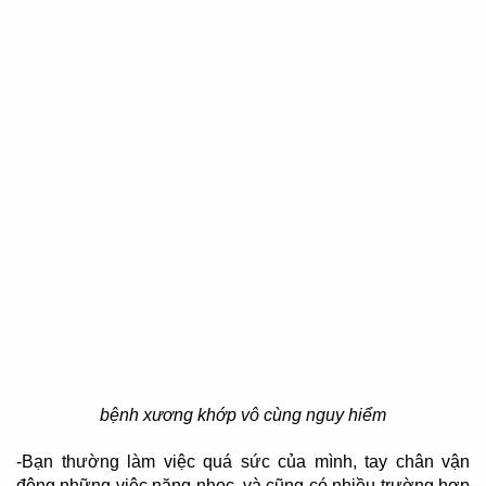
bệnh xương khớp vô cùng nguy hiểm
-Bạn thường làm việc quá sức của mình, tay chân vận
động những việc nặng nhọc, và cũng có nhiều trường hợp