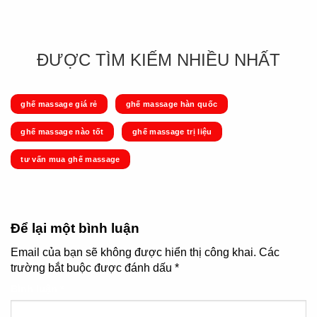
ĐƯỢC TÌM KIẾM NHIỀU NHẤT
ghế massage giá rẻ
ghế massage hàn quốc
ghế massage nào tốt
ghế massage trị liệu
tư vấn mua ghế massage
Để lại một bình luận
Email của bạn sẽ không được hiển thị công khai.
Các
trường bắt buộc được đánh dấu
*
Bình luận
*