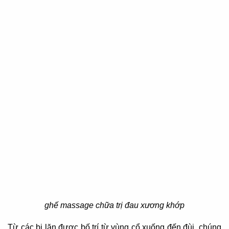
ghế massage chữa trị đau xương khớp
Từ các bi lăn được bố trí từ vùng cổ xuống đến đùi, chúng