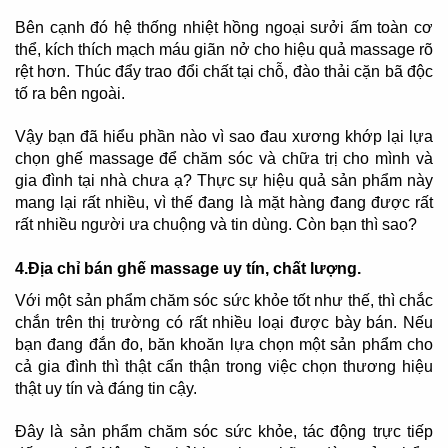
Bên cạnh đó hệ thống nhiệt hồng ngoại sưởi ấm toàn cơ
thể, kích thích mạch máu giãn nở cho hiệu quả massage rõ
rệt hơn. Thúc đẩy trao đổi chất tại chỗ, đào thải cặn bã độc
tố ra bên ngoài.
Vậy bạn đã hiểu phần nào vì sao đau xương khớp lại lựa
chọn ghế massage để chăm sóc và chữa trị cho mình và
gia đình tại nhà chưa ạ? Thực sự hiệu quả sản phẩm này
mang lại rất nhiều, vì thế đang là mặt hàng đang được rất
rất nhiều người ưa chuộng và tin dùng. Còn bạn thì sao?
4.Địa chỉ bán ghế massage uy tín, chất lượng.
Với một sản phẩm chăm sóc sức khỏe tốt như thế, thì chắc
chắn trên thị trường có rất nhiều loại được bày bán. Nếu
bạn đang đắn đo, băn khoăn lựa chọn một sản phẩm cho
cả gia đình thì thật cẩn thận trong việc chọn thương hiệu
thật uy tín và đáng tin cậy.
Đây là sản phẩm chăm sóc sức khỏe, tác động trực tiếp