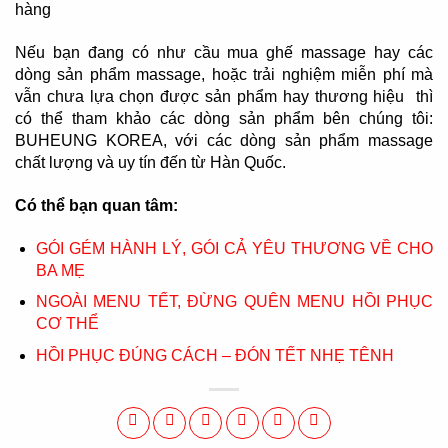
hàng
Nếu bạn đang có như cầu mua ghế massage hay các
dòng sản phẩm massage, hoặc trải nghiệm miễn phí mà
vẫn chưa lựa chọn được sản phẩm hay thương hiệu thì
có thể tham khảo các dòng sản phẩm bên chúng tôi:
BUHEUNG KOREA, với các dòng sản phẩm massage
chất lượng và uy tín đến từ Hàn Quốc.
Có thể bạn quan tâm:
GÓI GÉM HÀNH LÝ, GÓI CẢ YÊU THƯƠNG VỀ CHO
BA MẸ
NGOÀI MENU TẾT, ĐỪNG QUÊN MENU HỒI PHỤC
CƠ THỂ
HỒI PHỤC ĐÚNG CÁCH – ĐÓN TẾT NHẸ TÊNH