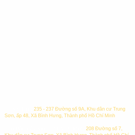
Trụ sở chính:
235 - 237 Đường số 9A, Khu dân cư Trung
Sơn, ấp 48, Xã Bình Hưng, Thành phố Hồ Chí Minh
Trung tâm bảo hành TP. Hồ Chí Minh:
208 Đường số 7,